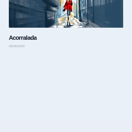
Acorralada
09/06/2025