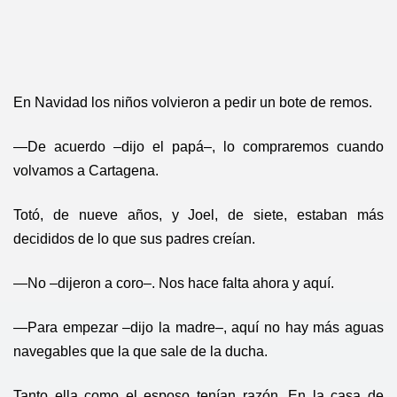
En Navidad los niños volvieron a pedir un bote de remos.
—De acuerdo –dijo el papá–, lo compraremos cuando
volvamos a Cartagena.
Totó, de nueve años, y Joel, de siete, estaban más
decididos de lo que sus padres creían.
—No –dijeron a coro–. Nos hace falta ahora y aquí.
—Para empezar –dijo la madre–, aquí no hay más aguas
navegables que la que sale de la ducha.
Tanto ella como el esposo tenían razón. En la casa de