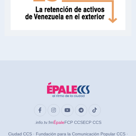
.info
.tv
.fm
Épale
FCP CCS
ECP CCS
Ciudad CCS · Fundación para la Comunicación Popular CCS ·