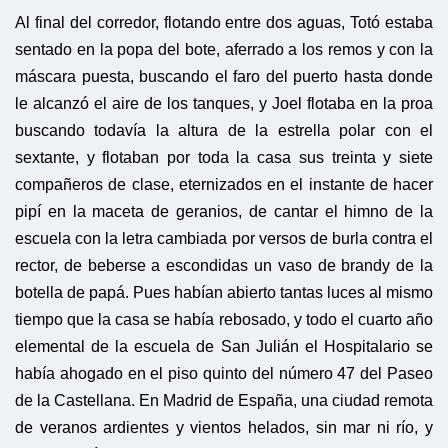
Al final del corredor, flotando entre dos aguas, Totó estaba
sentado en la popa del bote, aferrado a los remos y con la
máscara puesta, buscando el faro del puerto hasta donde
le alcanzó el aire de los tanques, y Joel flotaba en la proa
buscando todavía la altura de la estrella polar con el
sextante, y flotaban por toda la casa sus treinta y siete
compañeros de clase, eternizados en el instante de hacer
pipí en la maceta de geranios, de cantar el himno de la
escuela con la letra cambiada por versos de burla contra el
rector, de beberse a escondidas un vaso de brandy de la
botella de papá. Pues habían abierto tantas luces al mismo
tiempo que la casa se había rebosado, y todo el cuarto año
elemental de la escuela de San Julián el Hospitalario se
había ahogado en el piso quinto del número 47 del Paseo
de la Castellana. En Madrid de España, una ciudad remota
de veranos ardientes y vientos helados, sin mar ni río, y