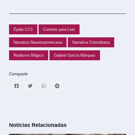
Épale CCS
Cuentos para Leer
Narrativa Nuestroamericana
Narrativa Colombiana
Realismo Mágico
Gabriel García Márquez
Compartir
Noticias Relacionadas