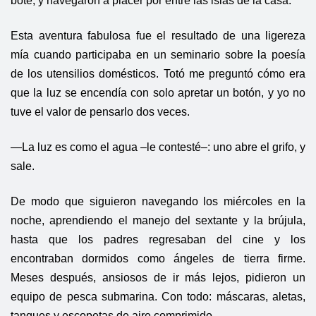
bote, y navegaron a placer por entre las islas de la casa.
Esta aventura fabulosa fue el resultado de una ligereza
mía cuando participaba en un seminario sobre la poesía
de los utensilios domésticos. Totó me preguntó cómo era
que la luz se encendía con solo apretar un botón, y yo no
tuve el valor de pensarlo dos veces.
—La luz es como el agua –le contesté–: uno abre el grifo, y
sale.
De modo que siguieron navegando los miércoles en la
noche, aprendiendo el manejo del sextante y la brújula,
hasta que los padres regresaban del cine y los
encontraban dormidos como ángeles de tierra firme.
Meses después, ansiosos de ir más lejos, pidieron un
equipo de pesca submarina. Con todo: máscaras, aletas,
tanques y escopetas de aire comprimido.