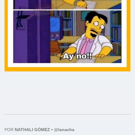
POR
NATHALI GÓMEZ • @lanacha