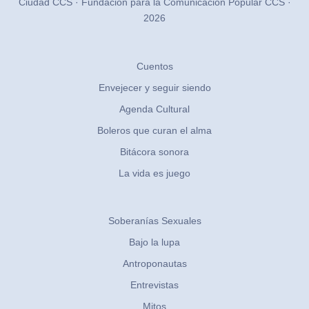
Ciudad CCS · Fundación para la Comunicación Popular CCS ·
2026
Cuentos
Envejecer y seguir siendo
Agenda Cultural
Boleros que curan el alma
Bitácora sonora
La vida es juego
Soberanías Sexuales
Bajo la lupa
Antroponautas
Entrevistas
Mitos