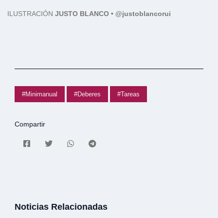
ILUSTRACIÓN
JUSTO BLANCO • @justoblancorui
#Minimanual
#Deberes
#Tareas
Compartir
Noticias Relacionadas