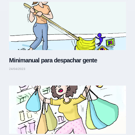
Minimanual para despachar gente
24/04/2023