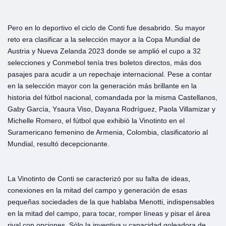
Pero en lo deportivo el ciclo de Conti fue desabrido. Su mayor
reto era clasificar a la selección mayor a la Copa Mundial de
Austria y Nueva Zelanda 2023 donde se amplió el cupo a 32
selecciones y Conmebol tenía tres boletos directos, más dos
pasajes para acudir a un repechaje internacional. Pese a contar
en la selección mayor con la generación más brillante en la
historia del fútbol nacional, comandada por la misma Castellanos,
Gaby García, Ysaura Viso, Dayana Rodríguez, Paola Villamizar y
Michelle Romero, el fútbol que exhibió la Vinotinto en el
Suramericano femenino de Armenia, Colombia, clasificatorio al
Mundial, resultó decepcionante.
La Vinotinto de Conti se caracterizó por su falta de ideas,
conexiones en la mitad del campo y generación de esas
pequeñas sociedades de la que hablaba Menotti, indispensables
en la mitad del campo, para tocar, romper líneas y pisar el área
rival con opciones. Sólo la inventiva y capacidad goleadora de