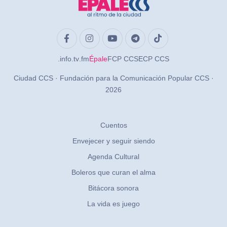
.info
.tv
.fm
Épale
FCP CCS
ECP CCS
Ciudad CCS · Fundación para la Comunicación Popular CCS ·
2026
Cuentos
Envejecer y seguir siendo
Agenda Cultural
Boleros que curan el alma
Bitácora sonora
La vida es juego