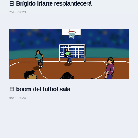
El Brígido Iriarte resplandecerá
25/05/2023
El boom del fútbol sala
05/09/2024