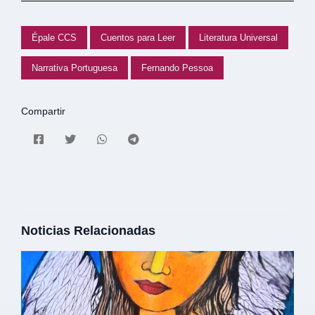
Épale CCS
Cuentos para Leer
Literatura Universal
Narrativa Portuguesa
Fernando Pessoa
Compartir
Noticias Relacionadas