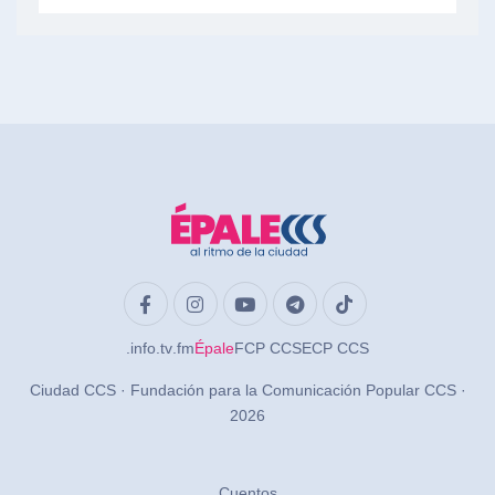
.info
.tv
.fm
Épale
FCP CCS
ECP CCS
Ciudad CCS · Fundación para la Comunicación Popular CCS ·
2026
Cuentos