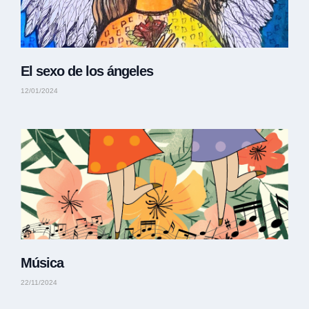
El sexo de los ángeles
12/01/2024
Música
22/11/2024