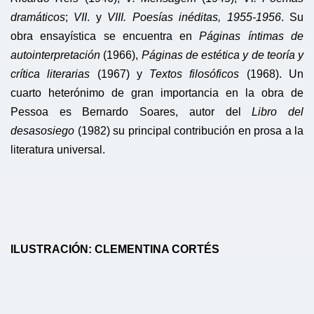
dramáticos
;
VII
. y
VIII. Poesías inéditas, 1955-1956
. Su
obra ensayística se encuentra en
Páginas íntimas de
autointerpretación
(1966),
Páginas de estética y de teoría y
crítica literarias
(1967) y
Textos filosóficos
(1968). Un
cuarto heterónimo de gran importancia en la obra de
Pessoa es Bernardo Soares, autor del
Libro del
desasosiego
(1982) su principal contribución en prosa a la
literatura universal.
ILUSTRACIÓN: CLEMENTINA CORTÉS