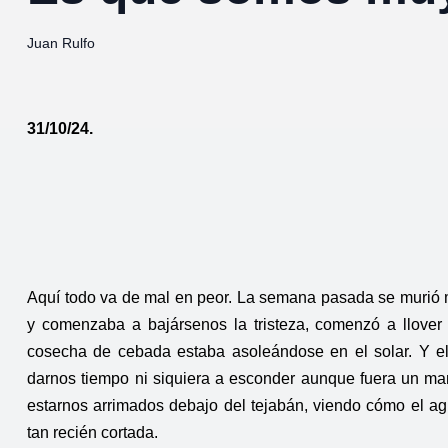
Juan Rulfo
31/10/24.
Aquí todo va de mal en peor. La semana pasada se murió m
y comenzaba a bajársenos la tristeza, comenzó a llover
cosecha de cebada estaba asoleándose en el solar. Y el
darnos tiempo ni siquiera a esconder aunque fuera un man
estarnos arrimados debajo del tejabán, viendo cómo el ag
tan recién cortada.