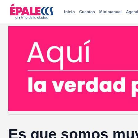
Inicio
Cuentos
Minimanual
Agend
Es que somos mu