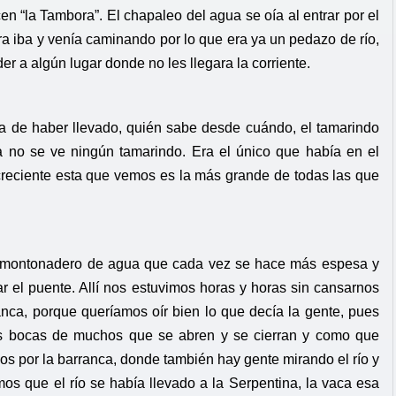
en “la Tambora”. El chapaleo del agua se oía al entrar por el
ora iba y venía caminando por lo que era ya un pedazo de río,
er a algún lugar donde no les llegara la corriente.
ebía de haber llevado, quién sabe desde cuándo, el tamarindo
ya no se ve ningún tamarindo. Era el único que había en el
creciente esta que vemos es la más grande de todas las que
el amontonadero de agua que cada vez se hace más espesa y
 el puente. Allí nos estuvimos horas y horas sin cansarnos
nca, porque queríamos oír bien lo que decía la gente, pues
 las bocas de muchos que se abren y se cierran y como que
os por la barranca, donde también hay gente mirando el río y
mos que el río se había llevado a la Serpentina, la vaca esa