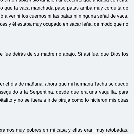
dijo que la vaca manchada pasó patas arriba muy cerquita de
ió a ver ni los cuernos ni las patas ni ninguna señal de vaca.
aíces y él estaba muy ocupado en sacar leña, de modo que no
e fue detrás de su madre río abajo. Si así fue, que Dios los
der el día de mañana, ahora que mi hermana Tacha se quedó
seguido a la Serpentina, desde que era una vaquilla, para
talito y no se fuera a ir de piruja como lo hicieron mis otras
éramos muy pobres en mi casa y ellas eran muy retobadas.