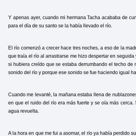
Y apenas ayer, cuando mi hermana Tacha acababa de cump
para el día de su santo se la había llevado el río.
El río comenzó a crecer hace tres noches, a eso de la ma
que traía el río al arrastrarse me hizo despertar en seguid
si hubiera creído que se estaba derrumbando el techo de 
sonido del río y porque ese sonido se fue haciendo igual ha
Cuando me levanté, la mañana estaba llena de nublazones 
en que el ruido del río era más fuerte y se oía más cerca
agua revuelta.
A la hora en que me fui a asomar, el río ya había perdido su