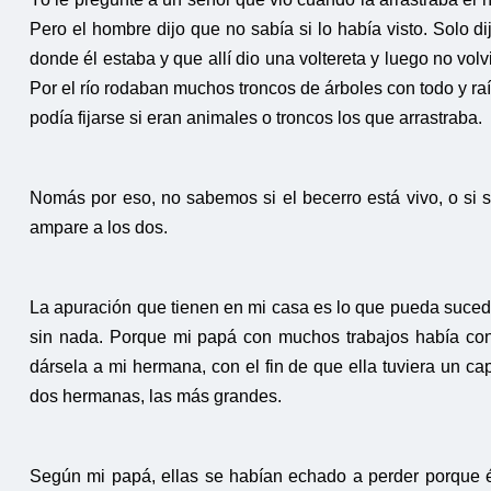
Pero el hombre dijo que no sabía si lo había visto. Solo 
donde él estaba y que allí dio una voltereta y luego no volv
Por el río rodaban muchos troncos de árboles con todo y r
podía fijarse si eran animales o troncos los que arrastraba.
Nomás por eso, no sabemos si el becerro está vivo, o si s
ampare a los dos.
La apuración que tienen en mi casa es lo que pueda suce
sin nada. Porque mi papá con muchos trabajos había con
dársela a mi hermana, con el fin de que ella tuviera un capi
dos hermanas, las más grandes.
Según mi papá, ellas se habían echado a perder porque 