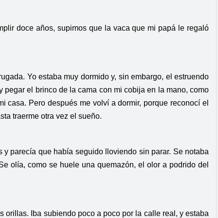
lir doce años, supimos que la vaca que mi papá le regaló
drugada. Yo estaba muy dormido y, sin embargo, el estruendo
a y pegar el brinco de la cama con mi cobija en la mano, como
mi casa. Pero después me volví a dormir, porque reconocí el
sta traerme otra vez el sueño.
y parecía que había seguido lloviendo sin parar. Se notaba
. Se olía, como se huele una quemazón, el olor a podrido del
s orillas. Iba subiendo poco a poco por la calle real, y estaba