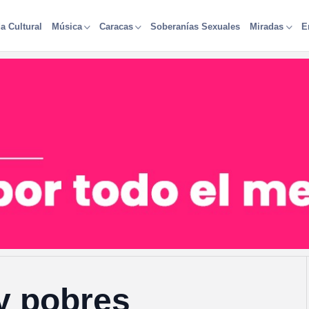
a Cultural
Soberanías Sexuales
Música
Caracas
Miradas
E
y pobres