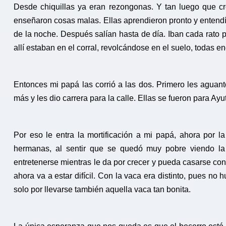
Desde chiquillas ya eran rezongonas. Y tan luego que cr
enseñaron cosas malas. Ellas aprendieron pronto y entendí
de la noche. Después salían hasta de día. Iban cada rato 
allí estaban en el corral, revolcándose en el suelo, todas
Entonces mi papá las corrió a las dos. Primero les aguan
más y les dio carrera para la calle. Ellas se fueron para Ay
Por eso le entra la mortificación a mi papá, ahora por 
hermanas, al sentir que se quedó muy pobre viendo la
entretenerse mientras le da por crecer y pueda casarse c
ahora va a estar difícil. Con la vaca era distinto, pues no 
solo por llevarse también aquella vaca tan bonita.