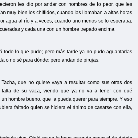
ecieron les dio por andar con hombres de lo peor, que les
an muy bien los chiflidos, cuando las llamaban a altas horas
por agua al río y a veces, cuando uno menos se lo esperaba,
 encueradas y cada una con un hombre trepado encima.
tó todo lo que pudo; pero más tarde ya no pudo aguantarlas
utla o no sé para dónde; pero andan de pirujas.
la Tacha, que no quiere vaya a resultar como sus otras dos
 falta de su vaca, viendo que ya no va a tener con qué
on un hombre bueno, que la pueda querer para siempre. Y eso
hubiera faltado quien se hiciera el ánimo de casarse con ella,