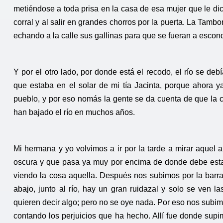
metiéndose a toda prisa en la casa de esa mujer que le dic
corral y al salir en grandes chorros por la puerta. La Tamb
echando a la calle sus gallinas para que se fueran a escond
Y por el otro lado, por donde está el recodo, el río se d
que estaba en el solar de mi tía Jacinta, porque ahora 
pueblo, y por eso nomás la gente se da cuenta de que la 
han bajado el río en muchos años.
Mi hermana y yo volvimos a ir por la tarde a mirar aqu
oscura y que pasa ya muy por encima de donde debe estar
viendo la cosa aquella. Después nos subimos por la barra
abajo, junto al río, hay un gran ruidazal y solo se ven
quieren decir algo; pero no se oye nada. Por eso nos subim
contando los perjuicios que ha hecho. Allí fue donde supi