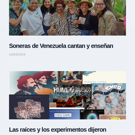
Soneras de Venezuela cantan y enseñan
14/03/2024
Las raíces y los experimentos dijeron