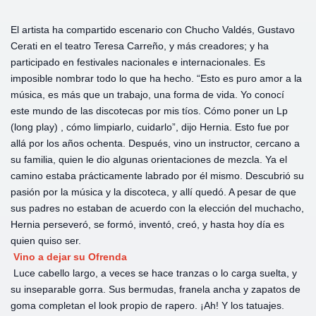
El artista ha compartido escenario con Chucho Valdés, Gustavo
Cerati en el teatro Teresa Carreño, y más creadores; y ha
participado en festivales nacionales e internacionales. Es
imposible nombrar todo lo que ha hecho. “Esto es puro amor a la
música, es más que un trabajo, una forma de vida. Yo conocí
este mundo de las discotecas por mis tíos. Cómo poner un Lp
(long play) , cómo limpiarlo, cuidarlo”, dijo Hernia. Esto fue por
allá por los años ochenta. Después, vino un instructor, cercano a
su familia, quien le dio algunas orientaciones de mezcla. Ya el
camino estaba prácticamente labrado por él mismo. Descubrió su
pasión por la música y la discoteca, y allí quedó. A pesar de que
sus padres no estaban de acuerdo con la elección del muchacho,
Hernia perseveró, se formó, inventó, creó, y hasta hoy día es
quien quiso ser.
Vino a dejar su Ofrenda
Luce cabello largo, a veces se hace tranzas o lo carga suelta, y
su inseparable gorra. Sus bermudas, franela ancha y zapatos de
goma completan el look propio de rapero. ¡Ah! Y los tatuajes.