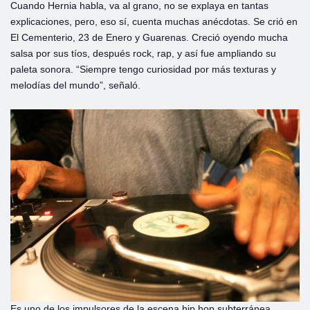
Cuando Hernia habla, va al grano, no se explaya en tantas
explicaciones, pero, eso sí, cuenta muchas anécdotas. Se crió en
El Cementerio, 23 de Enero y Guarenas. Creció oyendo mucha
salsa por sus tíos, después rock, rap, y así fue ampliando su
paleta sonora. “Siempre tengo curiosidad por más texturas y
melodías del mundo”, señaló.
Es uno de los impulsores de la escena hip hop subterránea