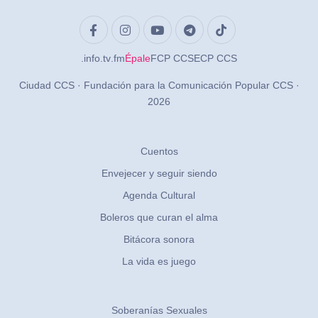
.info
.tv
.fm
Épale
FCP CCS
ECP CCS
Ciudad CCS · Fundación para la Comunicación Popular CCS ·
2026
Cuentos
Envejecer y seguir siendo
Agenda Cultural
Boleros que curan el alma
Bitácora sonora
La vida es juego
Soberanías Sexuales