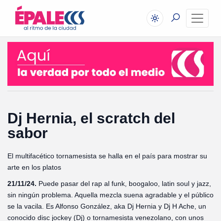
Dj Hernia, el scratch del
sabor
El multifacético tornamesista se halla en el país para mostrar su
arte en los platos
21/11/24.
Puede pasar del rap al funk, boogaloo, latin soul y jazz,
sin ningún problema. Aquella mezcla suena agradable y el público
se la vacila. Es Alfonso González, aka Dj Hernia y Dj H Ache, un
conocido disc jockey (Dj) o tornamesista venezolano, con unos