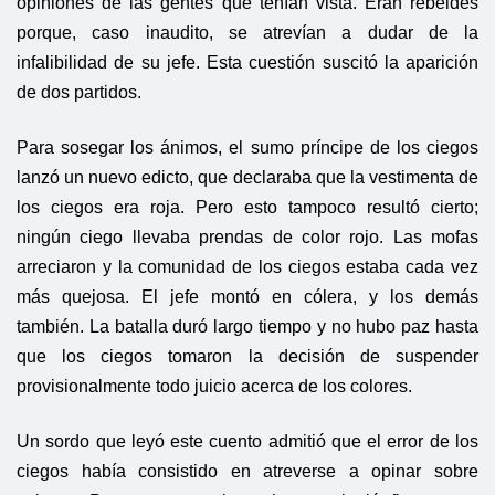
opiniones de las gentes que tenían vista. Eran rebeldes
porque, caso inaudito, se atrevían a dudar de la
infalibilidad de su jefe. Esta cuestión suscitó la aparición
de dos partidos.
Para sosegar los ánimos, el sumo príncipe de los ciegos
lanzó un nuevo edicto, que declaraba que la vestimenta de
los ciegos era roja. Pero esto tampoco resultó cierto;
ningún ciego llevaba prendas de color rojo. Las mofas
arreciaron y la comunidad de los ciegos estaba cada vez
más quejosa. El jefe montó en cólera, y los demás
también. La batalla duró largo tiempo y no hubo paz hasta
que los ciegos tomaron la decisión de suspender
provisionalmente todo juicio acerca de los colores.
Un sordo que leyó este cuento admitió que el error de los
ciegos había consistido en atreverse a opinar sobre