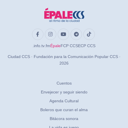
.info
.tv
.fm
Épale
FCP CCS
ECP CCS
Ciudad CCS · Fundación para la Comunicación Popular CCS ·
2026
Cuentos
Envejecer y seguir siendo
Agenda Cultural
Boleros que curan el alma
Bitácora sonora
La vida es juego