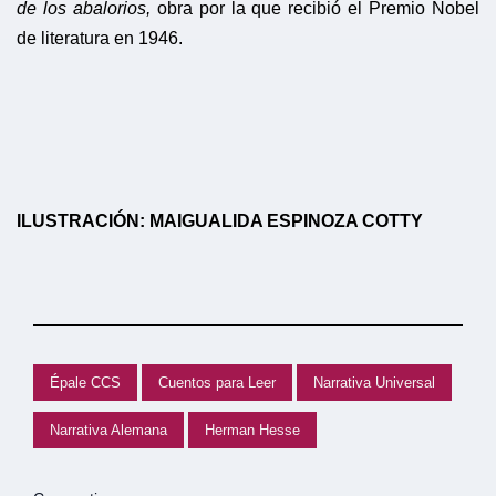
de los abalorios,
obra por la que recibió el Premio Nobel
de literatura
en 1946.
ILUSTRACIÓN: MAIGUALIDA ESPINOZA COTTY
Épale CCS
Cuentos para Leer
Narrativa Universal
Narrativa Alemana
Herman Hesse