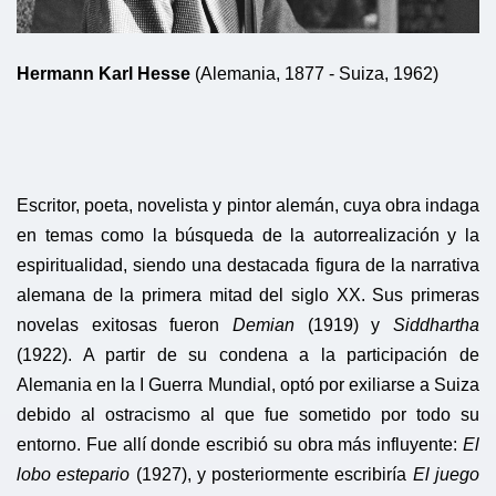
Hermann Karl Hesse
(Alemania, 1877 - Suiza, 1962)
Escritor, poeta, novelista y pintor alemán, cuya obra indaga
en temas como la búsqueda de la autorrealización y la
espiritualidad, siendo una destacada figura de la narrativa
alemana de la primera mitad del siglo XX. Sus primeras
novelas exitosas fueron
Demian
(1919) y
Siddhartha
(1922). A partir de su condena a la participación de
Alemania en la I Guerra Mundial, optó por exiliarse a Suiza
debido al ostracismo al que fue sometido por todo su
entorno. Fue allí donde escribió su obra más influyente:
El
lobo estepario
(1927), y posteriormente escribiría
El juego