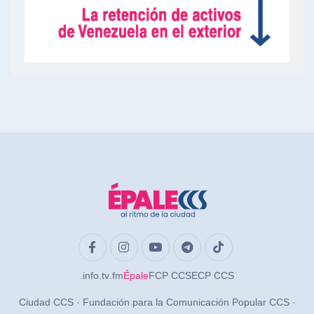
.info
.tv
.fm
Épale
FCP CCS
ECP CCS
Ciudad CCS · Fundación para la Comunicación Popular CCS ·