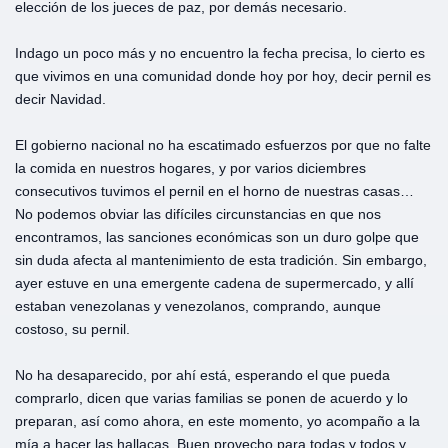
elección de los jueces de paz, por demás necesario.
Indago un poco más y no encuentro la fecha precisa, lo cierto es
que vivimos en una comunidad donde hoy por hoy, decir pernil es
decir Navidad.
El gobierno nacional no ha escatimado esfuerzos por que no falte
la comida en nuestros hogares, y por varios diciembres
consecutivos tuvimos el pernil en el horno de nuestras casas…
No podemos obviar las difíciles circunstancias en que nos
encontramos, las sanciones económicas son un duro golpe que
sin duda afecta al mantenimiento de esta tradición. Sin embargo,
ayer estuve en una emergente cadena de supermercado, y allí
estaban venezolanas y venezolanos, comprando, aunque
costoso, su pernil.
No ha desaparecido, por ahí está, esperando el que pueda
comprarlo, dicen que varias familias se ponen de acuerdo y lo
preparan, así como ahora, en este momento, yo acompaño a la
mía a hacer las hallacas. Buen provecho para todas y todos y