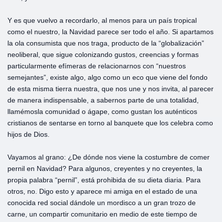
Y es que vuelvo a recordarlo, al menos para un país tropical
como el nuestro, la Navidad parece ser todo el año. Si apartamos
la ola consumista que nos traga, producto de la “globalización”
neoliberal, que sigue colonizando gustos, creencias y formas
particularmente efímeras de relacionarnos con “nuestros
semejantes”, existe algo, algo como un eco que viene del fondo
de esta misma tierra nuestra, que nos une y nos invita, al parecer
de manera indispensable, a sabernos parte de una totalidad,
llamémosla comunidad o ágape, como gustan los auténticos
cristianos de sentarse en torno al banquete que los celebra como
hijos de Dios.
Vayamos al grano: ¿De dónde nos viene la costumbre de comer
pernil en Navidad? Para algunos, creyentes y no creyentes, la
propia palabra “pernil”, está prohibida de su dieta diaria. Para
otros, no. Digo esto y aparece mi amiga en el estado de una
conocida red social dándole un mordisco a un gran trozo de
carne, un compartir comunitario en medio de este tiempo de