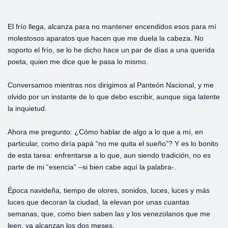
El frío llega, alcanza para no mantener encendidos esos para mí
molestosos aparatos que hacen que me duela la cabeza. No
soporto el frío, se lo he dicho hace un par de días a una querida
poeta, quien me dice que le pasa lo mismo.
Conversamos mientras nos dirigimos al Panteón Nacional, y me
olvido por un instante de lo que debo escribir, aunque siga latente
la inquietud.
Ahora me pregunto: ¿Cómo hablar de algo a lo que a mí, en
particular, como diría papá “no me quita el sueño”? Y es lo bonito
de esta tarea: enfrentarse a lo que, aun siendo tradición, no es
parte de mi “esencia” –si bien cabe aquí la palabra-.
Época navideña, tiempo de olores, sonidos, luces, luces y más
luces que decoran la ciudad, la elevan por unas cuantas
semanas, que, como bien saben las y los venezolanos que me
leen, ya alcanzan los dos meses.