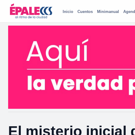
Inicio
Cuentos
Minimanual
Agend
El misterio inicial