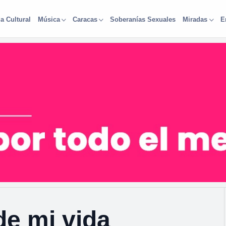
a Cultural
Soberanías Sexuales
Música
Caracas
Miradas
E
 de mi vida