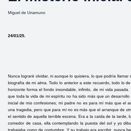
Miguel de Unamuno
24/01/25.
Nunca lograré olvidar, ni aunque lo quisiera, lo que podría llamar 
biografía de mi alma. Todo lo anterior a este recuerdo, todo lo 
horizonte forma el fondo insondable, infinito, de mi vida pasada
que toda la vida de mi espíritu no ha sido más que un desarroll
inicial de mis confesiones; mi padre no es para mí más que el a
una tragedia, pero que para mí no es más que el arranque de otra
el sentido de aquella terrible escena. Era a la caída de la tarde
comedor de casa, ella contemplando la puesta del sol y yo di
trabajaba como de costumbre. Y su trabajo era escribir, nunca h