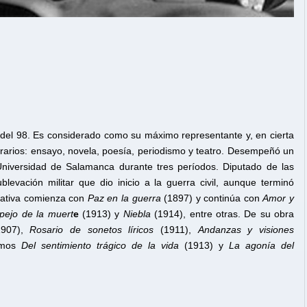
n del 98. Es considerado como su máximo representante y, en cierta
terarios: ensayo, novela, poesía, periodismo y teatro. Desempeñó un
 Universidad de Salamanca durante tres períodos. Diputado de las
evación militar que dio inicio a la guerra civil, aunque terminó
rrativa comienza con
Paz en la guerra
(1897) y continúa con
Amor y
spejo de la muert
e
(1913) y
Niebla
(1914), entre otras. De su obra
907),
Rosario de sonetos líricos
(1911),
Andanzas y visiones
nemos
Del sentimiento trágico de la vida
(1913) y
La agonía del