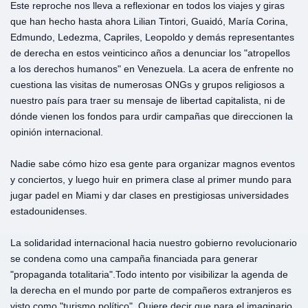
Este reproche nos lleva a reflexionar en todos los viajes y giras
que han hecho hasta ahora Lilian Tintori, Guaidó, María Corina,
Edmundo, Ledezma, Capriles, Leopoldo y demás representantes
de derecha en estos veinticinco años a denunciar los "atropellos
a los derechos humanos" en Venezuela. La acera de enfrente no
cuestiona las visitas de numerosas ONGs y grupos religiosos a
nuestro país para traer su mensaje de libertad capitalista, ni de
dónde vienen los fondos para urdir campañas que direccionen la
opinión internacional.
Nadie sabe cómo hizo esa gente para organizar magnos eventos
y conciertos, y luego huir en primera clase al primer mundo para
jugar padel en Miami y dar clases en prestigiosas universidades
estadounidenses.
La solidaridad internacional hacia nuestro gobierno revolucionario
se condena como una campaña financiada para generar
"propaganda totalitaria".Todo intento por visibilizar la agenda de
la derecha en el mundo por parte de compañeros extranjeros es
visto como "turismo político". Quiere decir que para el imaginario