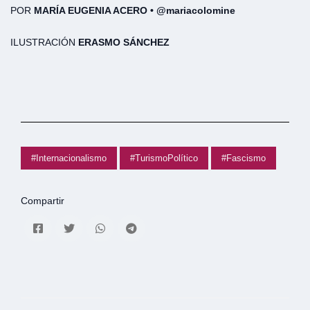
POR
MARÍA EUGENIA ACERO • @mariacolomine
ILUSTRACIÓN
ERASMO SÁNCHEZ
#Internacionalismo
#TurismoPolítico
#Fascismo
Compartir