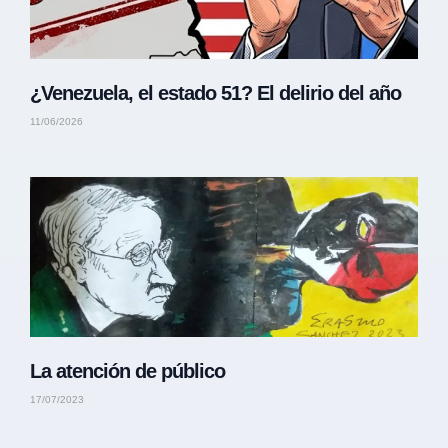
¿Venezuela, el estado 51? El delirio del año
11/06/2026
La atención de público
17/07/2023