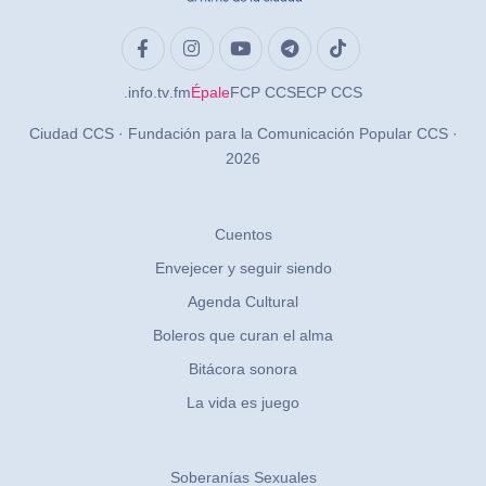
.info
.tv
.fm
Épale
FCP CCS
ECP CCS
Ciudad CCS · Fundación para la Comunicación Popular CCS ·
2026
Cuentos
Envejecer y seguir siendo
Agenda Cultural
Boleros que curan el alma
Bitácora sonora
La vida es juego
Soberanías Sexuales