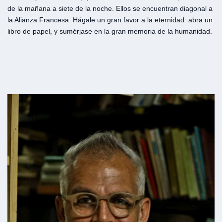
de la mañana a siete de la noche. Ellos se encuentran diagonal a
la Alianza Francesa. Hágale un gran favor a la eternidad: abra un
libro de papel, y sumérjase en la gran memoria de la humanidad.