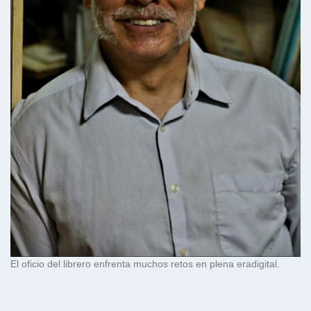
El oficio del librero enfrenta muchos retos en plena era
digit
al.