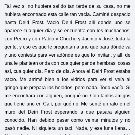
Tal vez si no hubiera salido tan tarde de su casa, no me
hubiera encontrado esta calle tan vacía. Caminé despacio
hasta Deiri Frost. Vacío Deiri Frost allí donde uno se
aparece cualquier día y se encuentra con los muchachos,
con Pedro y con Pablo y Chucho y Jacinto y José, toda la
gente, y eso es que le preguntan a uno que para dónde va
y uno contesta para ver adónde es que lo invitan, y allí de
una le plantean onda con cualquier par de hembras, cosas
así, cualquier día. Pero de día. Ahora el Deiri Frost estaba
vacío. Me arrimé bien a los vidrios para ver si veía al
gringo que prepara los helados, pero nada. Todo vacío. Si
me encontrara con alguien, por qué no. Con tantos amigos
que tiene uno en Cali, por qué no. Me senté un rato en el
muro del Deiri Frost esperando a que pasara alguien
conocido. Han debido pasar como veinte minutos y no
pasó nadie. Ni siquiera un taxi. Nada, y esa luna llena…