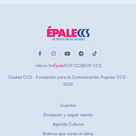
.info
.tv
.fm
Épale
FCP CCS
ECP CCS
Ciudad CCS · Fundación para la Comunicación Popular CCS ·
2026
Cuentos
Envejecer y seguir siendo
Agenda Cultural
Boleros que curan el alma