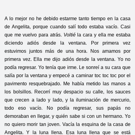
A lo mejor no he debido estarme tanto tiempo en la casa
de Angelita, porque cuando salí todo estaba vacío. Casi
que me vuelvo para atrás.
Voltié
la cara y ella me estaba
diciendo adiós desde la ventana. Por primera vez
estuvimos juntos más de una hora. Nos amamos por
primera vez. Ella me dijo adiós desde la ventana. Yo no
podía regresar. Yo tenía que irme. Le sonreí a su cara que
salía por la ventana y empecé a caminar toc toc toc por el
pavimento resquebrajado. Me había metido las manos a
los bolsillos. Recorrí muy despacio su calle, los sauces
que crecen a lado y lado, y la iluminación de mercurio,
todo eso vacío. No podía regresar, sus papás no
demoraban en llegar, y quién sabe si con un hermano. Yo
no quiero morir tan joven. Vacía la esquina de la casa de
Angelita. Y la luna llena. Esa luna llena que se está