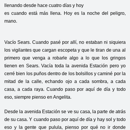
llenando desde hace cuatro días y hoy
es cuando está más llena. Hoy es la noche del peligro,
mano.
Vacío Sears. Cuando pasé por allí, no estaban ni siquiera
los vigilantes que cargan escopeta y que le tiran de una al
primero que venga a robarle algo a lo que los gringos
tienen en Sears. Vacía toda la avenida Estación pero yo
cerré bien los puños dentro de los bolsillos y caminé por la
mitad de la calle, echando ojo a cada sombra, a cada
casa, a cada raya. Cuando paso por aquí de día y todo
eso, siempre pienso en Angelita.
Desde la avenida Estación se ve su casa, la parte de atrás
de su casa. Y cuando paso por aquí de día y hay sol y todo
eso y la gente que pulula, pienso por qué no ir donde