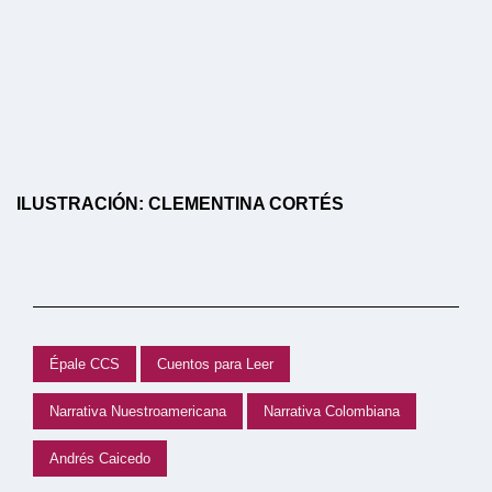
ILUSTRACIÓN: CLEMENTINA CORTÉS
Épale CCS
Cuentos para Leer
Narrativa Nuestroamericana
Narrativa Colombiana
Andrés Caicedo