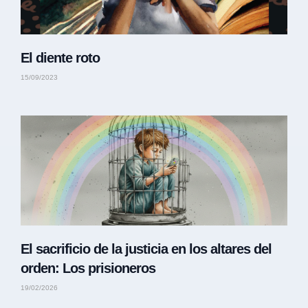
El diente roto
15/09/2023
El sacrificio de la justicia en los altares del
orden: Los prisioneros
19/02/2026