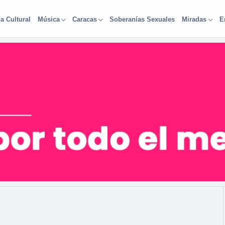
a Cultural
Soberanías Sexuales
Música
Caracas
Miradas
E