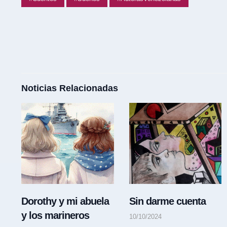
Noticias Relacionadas
Dorothy y mi abuela
Sin darme cuenta
y los marineros
10/10/2024