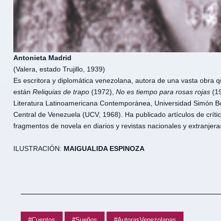
Antonieta Madrid
(Valera, estado Trujillo, 1939)
Es escritora y diplomática venezolana, autora de una vasta obra q
están
Reliquias de trapo
(1972),
No es tiempo para rosas rojas
(1
Literatura Latinoamericana Contemporánea, Universidad Simón Bol
Central de Venezuela (UCV, 1968). Ha publicado artículos de crític
fragmentos de novela en diarios y revistas nacionales y extranjera
ILUSTRACIÓN:
MAIGUALIDA ESPINOZA
#Cuentos
#Sueños
#AutorasVenezolanas