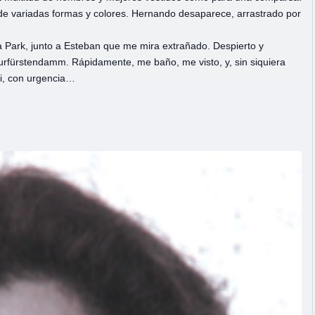
de variadas formas y colores. Hernando desaparece, arrastrado por
ia Park, junto a Esteban que me mira extrañado. Despierto y
urfürstendamm. Rápidamente, me baño, me visto, y, sin siquiera
xi, con urgencia…