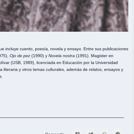
ue incluye cuento, poesía, novela y ensayo. Entre sus publicaciones
975),
Ojo de pez
(1990) y
Novela nostra
(1991). Magister en
ívar (USB, 1989), licenciada en Educación por la Universidad
a literaria y otros temas culturales, además de relatos, ensayos y
s.