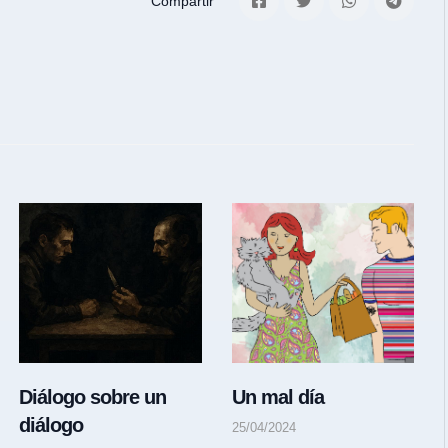
Compartir
Diálogo sobre un
Un mal día
diálogo
25/04/2024