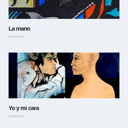
La mano
06/10/2023
Yo y mi cara
30/05/2025