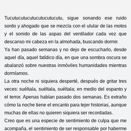
Tucutucutucutucutucutucutu, sigue sonando ese ruido
sordo y ahogado que se mezcla con el ulular de las motos
y el sonido de las aspas del ventilador cada vez que
descanso mi cabeza en la almohada, buscando dormir.
Ya han pasado semanas y no dejo de escucharlo, desde
aquel día, aquel fatídico día, en que una sombra oscura se
abalanzó sobre nuestras inmóviles humanidades mientras
dormíamos.
La otra noche ni siquiera desperté, después de gritar tres
veces: suéltala, suéltala, suéltala; en medio del espanto y
el terror. Apenas habían pasado dos semanas. Es extraño
cómo la noche tiene el encanto para tejer historias, aunque
muchas de ellas no quieren siquiera ser recordadas.
Creo que es una especie de sentimiento de culpa que me
acompaña, el sentimiento de ser responsable por haberme