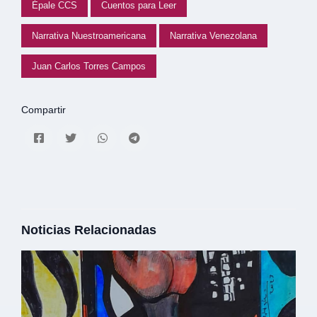
Épale CCS
Cuentos para Leer
Narrativa Nuestroamericana
Narrativa Venezolana
Juan Carlos Torres Campos
Compartir
Noticias Relacionadas