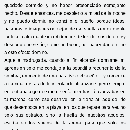
quedado dormido y no haber presenciado semejante
hecho. Desde entonces, me despierto a mitad de la noche
y no puedo dormir, no concilio el sueño porque ideas,
palabras, e imágenes no dejan de dar vueltas en mi mente
junto a la alucinante incertidumbre de los delirios de un rey
desnudo que se ríe, como un bufón, por haber dado inicio
a este efecto dominó.
Aquella madrugada, cuando al fin alcancé dormirme, mi
aprensión solo me condujo a la pesadilla recurrente de la
sombra, en medio de una parálisis del sueño …y comencé
a caminar detrás de ti, intentando alcanzarte, pero siempre
encontraba algo que me detenía mientras tú avanzabas en
tu marcha, como ese desnivel en la tierra al lado del río
que desemboca en la playa, en los que reparé para ver, no
solo sus estratos, sino la huella de nuestros abuelos,
escrita en los surcos de la arena, para que solo los