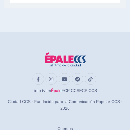
.info
.tv
.fm
Épale
FCP CCS
ECP CCS
Ciudad CCS · Fundación para la Comunicación Popular CCS ·
2026
Cuentos