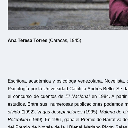
Ana Teresa Torres
(Caracas, 1945)
Escritora, académica y psicóloga venezolana. Novelista, c
Psicología por la Universidad Católica Andrés Bello. Se d
el concurso de cuentos de
El Nacional
en 1984. A parti
estudios. Entre sus numerosas publicaciones podemos 
olvido
(1992),
Vagas desapariciones
(1995),
Malena de c
Potemkim
(1999). En 1991, gana el Premio de Narrativa del
del Premio de Novela de la I Bienal Mariano Picón Salas