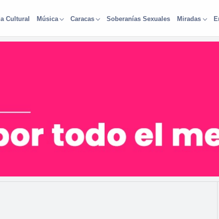
a Cultural
Soberanías Sexuales
Música
Caracas
Miradas
E