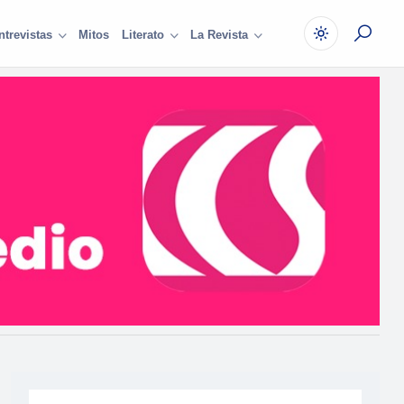
Mitos
ntrevistas
Literato
La Revista