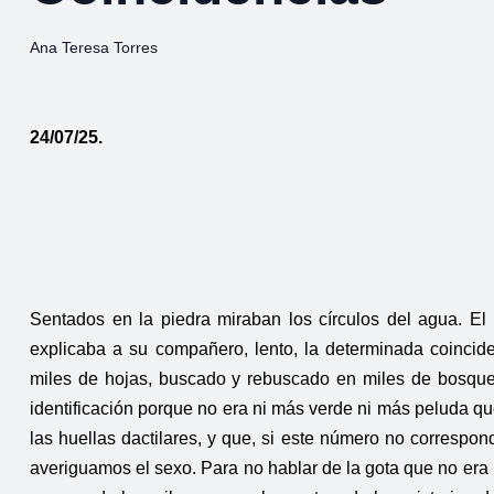
Ana Teresa Torres
24/07/25.
Sentados en la piedra miraban los círculos del agua. El
explicaba a su compañero, lento, la determinada coincid
miles de hojas, buscado y rebuscado en miles de bosques
identificación porque no era ni más verde ni más peluda que 
las huellas dactilares, y que, si este número no correspon
averiguamos el sexo. Para no hablar de la gota que no er