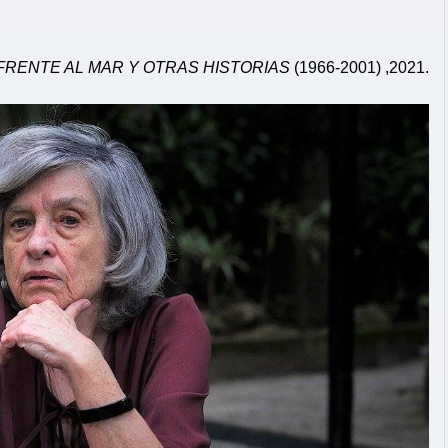
FRENTE AL MAR Y OTRAS HISTORIAS
(1966-2001) ,2021.