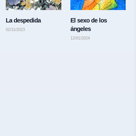
La despedida
El sexo de los
ángeles
02/11/2023
12/01/2024