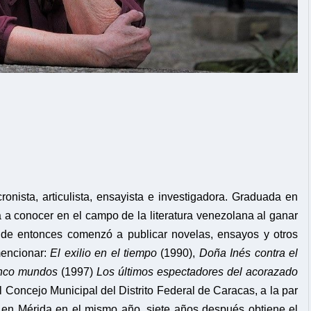
ronista, articulista, ensayista e investigadora. Graduada en
a a conocer en el campo de la literatura venezolana al ganar
r de entonces comenzó a publicar novelas, ensayos y otros
mencionar:
El exilio en el tiempo
(1990),
Doña Inés contra el
inco mundos
(1997)
Los últimos espectadores del acorazado
 Concejo Municipal del Distrito Federal de Caracas, a la par
 en Mérida en el mismo año, siete años después obtiene el