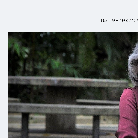
De: "
RETRATO 