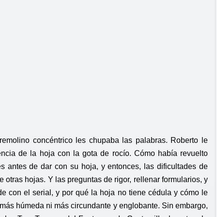
 remolino concéntrico les chupaba las palabras. Roberto le
encia de la hoja con la gota de rocío. Cómo había revuelto
 antes de dar con su hoja, y entonces, las dificultades de
otras hojas. Y las preguntas de rigor, rellenar formularios, y
de con el serial, y por qué la hoja no tiene cédula y cómo le
a más húmeda ni más circundante y englobante. Sin embargo,