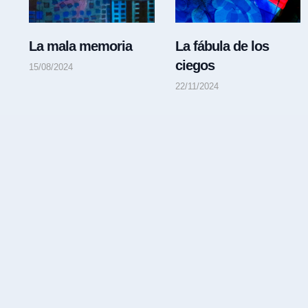
La mala memoria
La fábula de los
ciegos
15/08/2024
22/11/2024