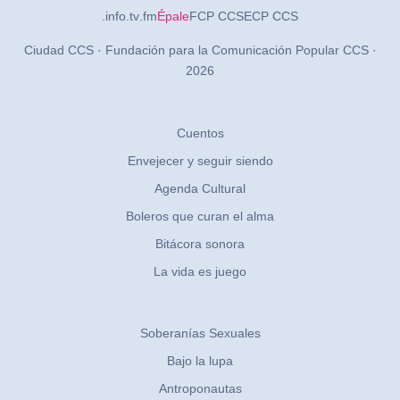
.info
.tv
.fm
Épale
FCP CCS
ECP CCS
Ciudad CCS · Fundación para la Comunicación Popular CCS ·
2026
Cuentos
Envejecer y seguir siendo
Agenda Cultural
Boleros que curan el alma
Bitácora sonora
La vida es juego
Soberanías Sexuales
Bajo la lupa
Antroponautas