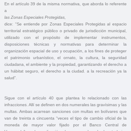
En el artículo 39 de la misma normativa, que aborda lo referente
a
las Zonas Especiales Protegidas,
dice: “Se entiende por Zonas Especiales Protegidas al espacio
territorial estratégico público o privado de jurisdicción municipal,
utilizado con el propósito de implementar instrumentos,
disposiciones técnicas y normativas para determinar la
organización espacial de uso y ocupación, a los fines de proteger
el patrimonio urbanístico, el ornato, la cultura, la seguridad
ciudadana, el ambiente y la propiedad, garantizando el derecho a
un hábitat seguro, el derecho a la ciudad. a la recreación ya la
salud”.
Sigue con el artículo 40 que plantea lo relacionado con las
infracciones. Allí se definen en dos numerales las gravísimas y las
multas. Ambas acarrean sanciones con multas en bolívares que
van de treinta a cincuenta “veces el tipo de cambio oficial de la
moneda de mayor valor fijado por el Banco Central de