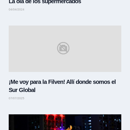
La ola de los supermercados
04/04/2024
¡Me voy para la Filven! Allí donde somos el
Sur Global
07/07/2025