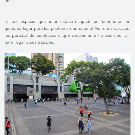
decir.
En ese espacio, que antes estaba ocupado por buhoneros, no
quedaba lugar para los peatones que usan el Metro de Caracas,
las paradas de autobuses o que simplemente transitan por allí
para llegar a sus trabajos.