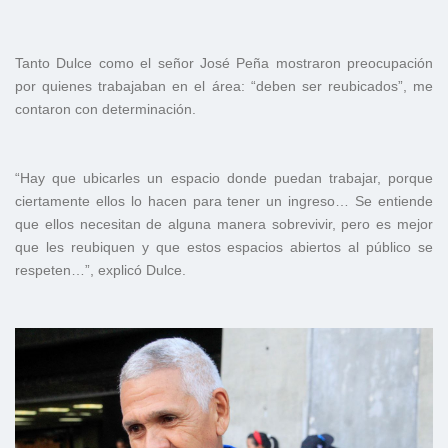
Tanto Dulce como el señor José Peña mostraron preocupación
por quienes trabajaban en el área: “deben ser reubicados”, me
contaron con determinación.
“Hay que ubicarles un espacio donde puedan trabajar, porque
ciertamente ellos lo hacen para tener un ingreso… Se entiende
que ellos necesitan de alguna manera sobrevivir, pero es mejor
que les reubiquen y que estos espacios abiertos al público se
respeten…”, explicó Dulce.