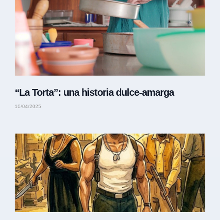
“La Torta”: una historia dulce-amarga
10/04/2025