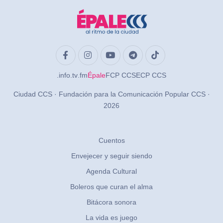
.info
.tv
.fm
Épale
FCP CCS
ECP CCS
Ciudad CCS · Fundación para la Comunicación Popular CCS ·
2026
Cuentos
Envejecer y seguir siendo
Agenda Cultural
Boleros que curan el alma
Bitácora sonora
La vida es juego