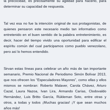
la precocidad, es precisamente su agilidad para hacerlo, para
determinar su capacidad de respuesta.
Tal vez esa no fue la intención original de sus protagonistas, de
quienes pensaron este necesario medio tan informativo como
entretenido en el buen sentido de la palabra entretenimiento, es
decir, hacer del tiempo vivido una oportunidad para edificar el
espíritu común del cual participamos como pueblo venezolano,
pero así lo hemos entendido.
Sirvan estas líneas para celebrar un año más de tan importante
semanario, Premio Nacional de Periodismo Simón Bolívar 2013,
que nos ofrecen los “Especuladores Mayores”, como ellas y ellos
mismos se nombran: Roberto Malaver, Carola Chávez, Arturo
Cazal, Laura Nazoa, Ivan Lira, Armando Carías, Clodovaldo
Hernández, Luis Britto García, Rúkleman Soto, entre otras y
otros, a todas y todos ¡Muchas gracias! ¡Y que sean muchos
años más!