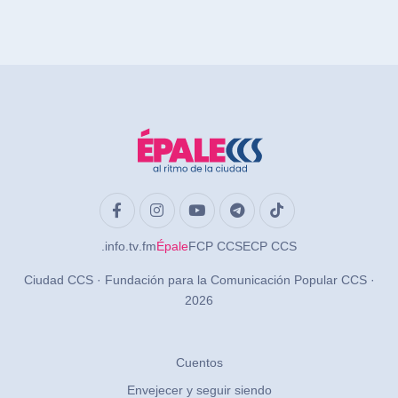
.info
.tv
.fm
Épale
FCP CCS
ECP CCS
Ciudad CCS · Fundación para la Comunicación Popular CCS ·
2026
Cuentos
Envejecer y seguir siendo