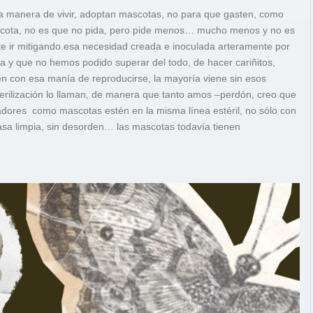
 manera de vivir, adoptan mascotas, no para que gasten, como
mascota, no es que no pida, pero pide menos… mucho menos y no es
 ir mitigando esa necesidad creada e inoculada arteramente por
da y que no hemos podido superar del todo, de hacer cariñitos,
en con esa manía de reproducirse, la mayoría viene sin esos
erilización lo llaman, de manera que tanto amos –perdón, creo que
adores como mascotas estén en la misma línea estéril, no sólo con
 casa limpia, sin desorden… las mascotas todavía tienen