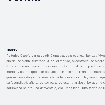
18/09/25.
Federico García Lorca escribió una tragedia poética, llamada
Yer
puede, se siente frustrada. Juan, el marido, al contrario, se aleg
lleva a cabo una serie de acciones bastante mal vistas por la so
marido y asume que, con ese acto, ella misma terminó de matar s
que es una vida yerma, más allá de la concepción. Hay una imagen
su fecundidad, añorando ser parte de esa naturaleza. Lo que no c
naturaleza no era una desventaja, era –más bien– una forma de li