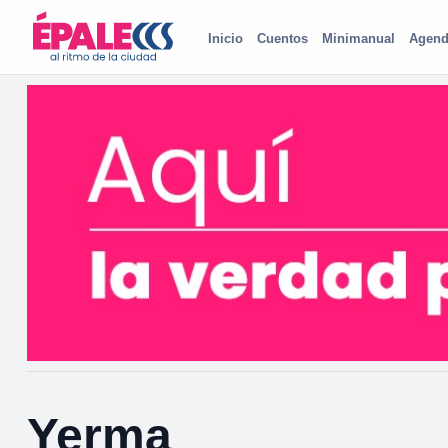
Inicio
Cuentos
Minimanual
Agend
Yerma