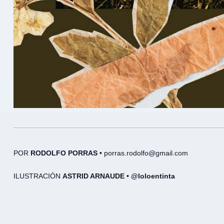
POR
RODOLFO PORRAS •
porras.rodolfo@gmail.com
ILUSTRACIÓN
ASTRID ARNAUDE • @loloentinta