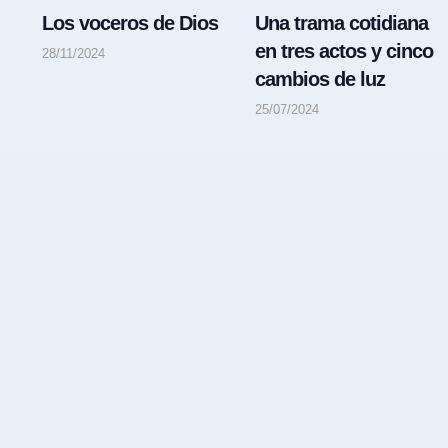
Los voceros de Dios
Una trama cotidiana
en tres actos y cinco
28/11/2024
cambios de luz
25/07/2024