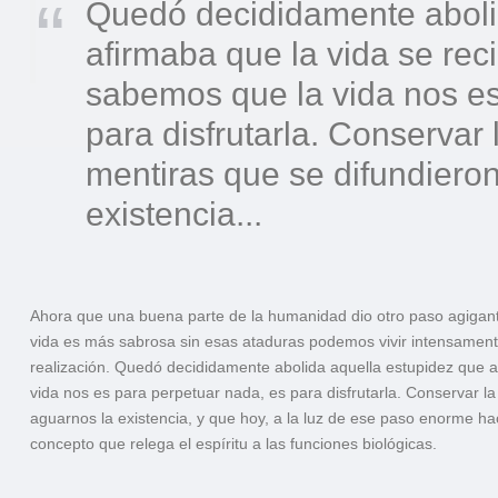
Quedó decididamente aboli
afirmaba que la vida se rec
sabemos que la vida nos es
para disfrutarla. Conservar
mentiras que se difundiero
existencia...
Ahora que una buena parte de la humanidad dio otro paso agigantad
vida es más sabrosa sin esas ataduras podemos vivir intensamente
realización. Quedó decididamente abolida aquella estupidez que a
vida nos es para perpetuar nada, es para disfrutarla. Conservar l
aguarnos la existencia, y que hoy, a la luz de ese paso enorme hac
concepto que relega el espíritu a las funciones biológicas.