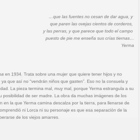
…que las fuentes no cesan de dar agua, y
que paren las ovejas cientos de corderos,
y las perras, y que parece que todo el campo
puesto de pie me enseña sus crías tiernas…
Yerma
ma
en 1934. Trata sobre una mujer que quiere tener hijos y no
ra, ya que así no “vendrán niños que gasten”. Eso no la consuela y
ciedad. La pieza termina mal, muy mal, porque Yerma estrangula a su
u posibilidad de ser madre. La obra da muchas imágenes de los
 en la que Yerma camina descalza por la tierra, para llenarse de
omprendió ni Lorca ni su personaje es que esa separación de la
berarse de los viejos amarres.