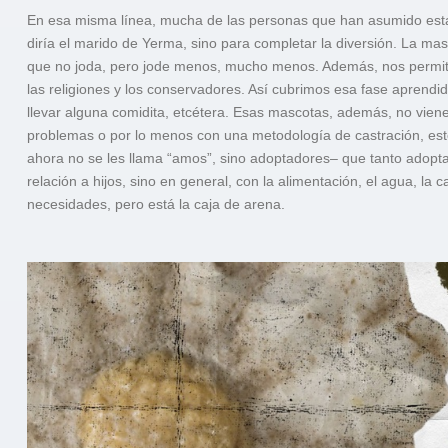
En esa misma línea, mucha de las personas que han asumido esta
diría el marido de Yerma, sino para completar la diversión. La 
que no joda, pero jode menos, mucho menos. Además, nos permite
las religiones y los conservadores. Así cubrimos esa fase aprendi
llevar alguna comidita, etcétera. Esas mascotas, además, no vien
problemas o por lo menos con una metodología de castración, est
ahora no se les llama “amos”, sino adoptadores– que tanto adopt
relación a hijos, sino en general, con la alimentación, el agua, la
necesidades, pero está la caja de arena.