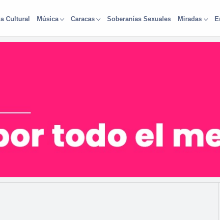
a Cultural
Soberanías Sexuales
Música
Caracas
Miradas
E