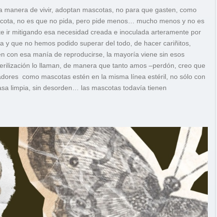
 manera de vivir, adoptan mascotas, no para que gasten, como
mascota, no es que no pida, pero pide menos… mucho menos y no es
 ir mitigando esa necesidad creada e inoculada arteramente por
da y que no hemos podido superar del todo, de hacer cariñitos,
en con esa manía de reproducirse, la mayoría viene sin esos
erilización lo llaman, de manera que tanto amos –perdón, creo que
adores como mascotas estén en la misma línea estéril, no sólo con
 casa limpia, sin desorden… las mascotas todavía tienen