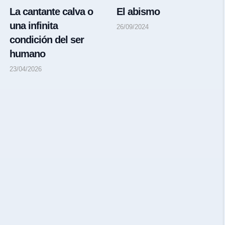
La cantante calva o
El abismo
una infinita
26/09/2024
condición del ser
humano
23/04/2026