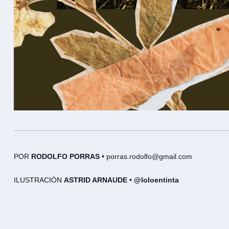
POR
RODOLFO PORRAS •
porras.rodolfo@gmail.com
ILUSTRACIÓN
ASTRID ARNAUDE • @loloentinta