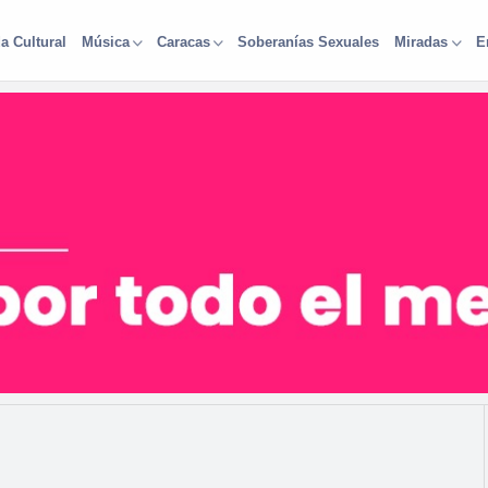
a Cultural
Soberanías Sexuales
Música
Caracas
Miradas
E