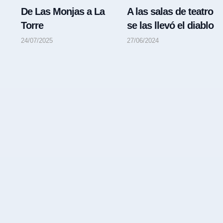
De Las Monjas a La
A las salas de teatro
Torre
se las llevó el diablo
24/07/2025
27/06/2024