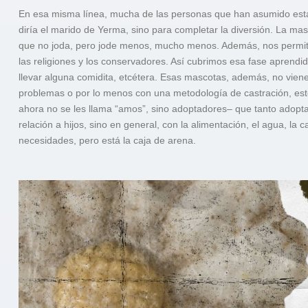
En esa misma línea, mucha de las personas que han asumido esta
diría el marido de Yerma, sino para completar la diversión. La 
que no joda, pero jode menos, mucho menos. Además, nos permite
las religiones y los conservadores. Así cubrimos esa fase aprendi
llevar alguna comidita, etcétera. Esas mascotas, además, no vien
problemas o por lo menos con una metodología de castración, est
ahora no se les llama “amos”, sino adoptadores– que tanto adopt
relación a hijos, sino en general, con la alimentación, el agua, la
necesidades, pero está la caja de arena.