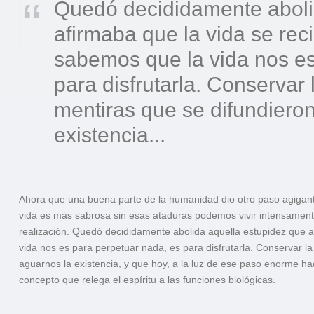
Quedó decididamente aboli
afirmaba que la vida se rec
sabemos que la vida nos es
para disfrutarla. Conservar
mentiras que se difundiero
existencia...
Ahora que una buena parte de la humanidad dio otro paso agigantad
vida es más sabrosa sin esas ataduras podemos vivir intensamente
realización. Quedó decididamente abolida aquella estupidez que a
vida nos es para perpetuar nada, es para disfrutarla. Conservar l
aguarnos la existencia, y que hoy, a la luz de ese paso enorme hac
concepto que relega el espíritu a las funciones biológicas.