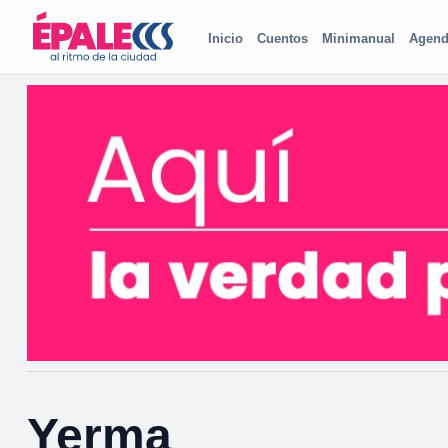
Inicio
Cuentos
Minimanual
Agend
Yerma