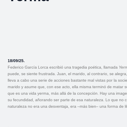
18/09/25.
Federico García Lorca escribió una tragedia poética, llamada
Yer
puede, se siente frustrada. Juan, el marido, al contrario, se aleg
lleva a cabo una serie de acciones bastante mal vistas por la so
marido y asume que, con ese acto, ella misma terminó de matar s
que es una vida yerma, más allá de la concepción. Hay una imagen
su fecundidad, añorando ser parte de esa naturaleza. Lo que no c
naturaleza no era una desventaja, era –más bien– una forma de li