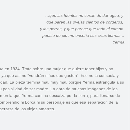
…que las fuentes no cesan de dar agua, y
que paren las ovejas cientos de corderos,
y las perras, y que parece que todo el campo
puesto de pie me enseña sus crías tiernas…
Yerma
ma
en 1934. Trata sobre una mujer que quiere tener hijos y no
ra, ya que así no “vendrán niños que gasten”. Eso no la consuela y
ciedad. La pieza termina mal, muy mal, porque Yerma estrangula a su
u posibilidad de ser madre. La obra da muchas imágenes de los
 en la que Yerma camina descalza por la tierra, para llenarse de
omprendió ni Lorca ni su personaje es que esa separación de la
berarse de los viejos amarres.