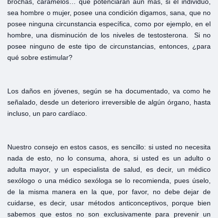
brochas, caramelos… que potenciarán aún más, si el individuo,
sea hombre o mujer, posee una condición digamos, sana, que no
posee ninguna circunstancia específica, como por ejemplo, en el
hombre, una disminución de los niveles de testosterona. Si no
posee ninguno de este tipo de circunstancias, entonces, ¿para
qué sobre estimular?
Los daños en jóvenes, según se ha documentado, va como he
señalado, desde un deterioro irreversible de algún órgano, hasta
incluso, un paro cardíaco.
Nuestro consejo en estos casos, es sencillo: si usted no necesita
nada de esto, no lo consuma, ahora, si usted es un adulto o
adulta mayor, y un especialista de salud, es decir, un médico
sexólogo o una médico sexóloga se lo recomienda, pues úselo,
de la misma manera en la que, por favor, no debe dejar de
cuidarse, es decir, usar métodos anticonceptivos, porque bien
sabemos que estos no son exclusivamente para prevenir un