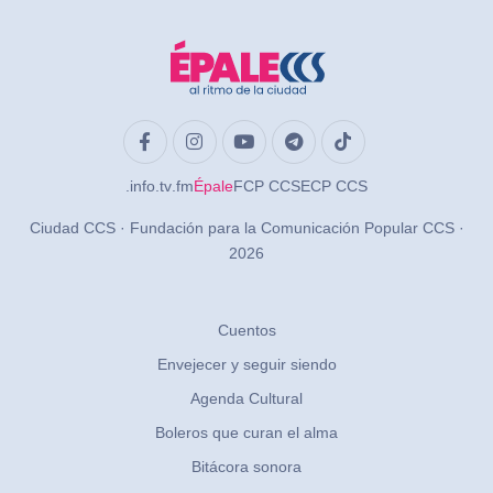
.info
.tv
.fm
Épale
FCP CCS
ECP CCS
Ciudad CCS · Fundación para la Comunicación Popular CCS ·
2026
Cuentos
Envejecer y seguir siendo
Agenda Cultural
Boleros que curan el alma
Bitácora sonora