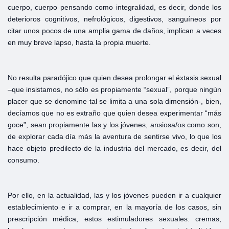
cuerpo, cuerpo pensando como integralidad, es decir, donde los
deterioros cognitivos, nefrológicos, digestivos, sanguíneos por
citar unos pocos de una amplia gama de daños, implican a veces
en muy breve lapso, hasta la propia muerte.
No resulta paradójico que quien desea prolongar el éxtasis sexual
–que insistamos, no sólo es propiamente “sexual”, porque ningún
placer que se denomine tal se limita a una sola dimensión-, bien,
decíamos que no es extraño que quien desea experimentar “más
goce”, sean propiamente las y los jóvenes, ansiosa/os como son,
de explorar cada día más la aventura de sentirse vivo, lo que los
hace objeto predilecto de la industria del mercado, es decir, del
consumo.
Por ello, en la actualidad, las y los jóvenes pueden ir a cualquier
establecimiento e ir a comprar, en la mayoría de los casos, sin
prescripción médica, estos estimuladores sexuales: cremas,