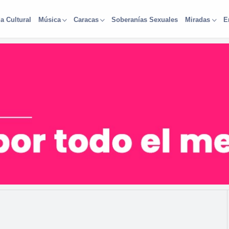
a Cultural
Soberanías Sexuales
Música
Caracas
Miradas
E