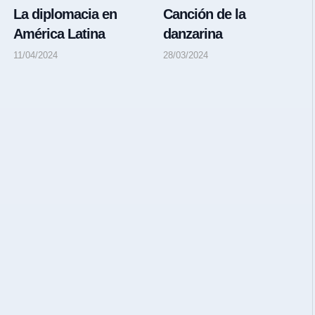
La diplomacia en
Canción de la
América Latina
danzarina
11/04/2024
28/03/2024