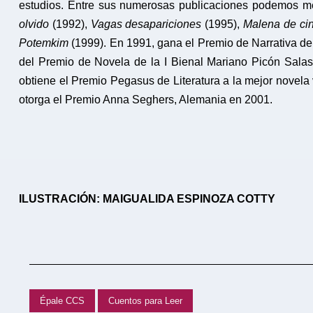
estudios. Entre sus numerosas publicaciones podemos m
olvido
(1992),
Vagas desapariciones
(1995),
Malena de ci
Potemkim
(1999). En 1991, gana el Premio de Narrativa del
del Premio de Novela de la I Bienal Mariano Picón Sala
obtiene el Premio Pegasus de Literatura a la mejor novela 
otorga el Premio Anna Seghers, Alemania en 2001.
ILUSTRACIÓN: MAIGUALIDA ESPINOZA COTTY
Épale CCS
Cuentos para Leer