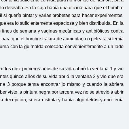
 lo deseaba. En la caja había una oficina para que el hombre
il si quería pintar y varias probetas para hacer experimentos.
ue era lo suficientemente espaciosa y bien distribuida. En la
s fines de semana y vaginas mecánicas y antibióticos contra
ro para que el hombre tratara de aumentarlo o peleara si temía
 urna con la guirnalda colocada convenientemente a un lado
En los diez primeros años de su vida abrió la ventana 1 y vio
entes quince años de su vida abrió la ventana 2 y vio que era
tana 3 porque temía encontrar lo mismo y cuando la abriera
 visto la pintura negra por tercera vez no se atrevió a abrir
 la decepción, si era distinta y había algo detrás ya no tenía