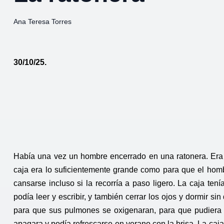
Ana Teresa Torres
30/10/25.
Había una vez un hombre encerrado en una ratonera. Era 
caja era lo suficientemente grande como para que el homb
cansarse incluso si la recorría a paso ligero. La caja ten
podía leer y escribir, y también cerrar los ojos y dormir sin
para que sus pulmones se oxigenaran, para que pudiera fu
apagara y podía refrescarse en verano con la brisa. La caj