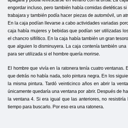
engordar incluso, pero también había comidas dietéticas si
trabajara y también podía hacer piezas de automóvil, un atr
En la caja podían llevarse a cabo actividades variadas porq
caja había mujeres y bebidas que podían ser utilizadas lo
el chancro sifilítico. En la caja había también un gran teso
que alguien lo disminuyera. La caja contenía también una
para ser utilizada si el hombre quería morirse.
El hombre que vivía en la ratonera tenía cuatro ventanas. 
que detrás no había nada, solo pintura negra. En los sigui
la misma pintura. Tardó veinticinco años en abrir la ven
únicamente quedaría una ventana por abrir. Después de haber
la ventana 4. Si era igual que las anteriores, no resistiría
tiempo para buscarlo. Por eso era una ratonera.