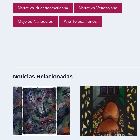
Narrativa Nuestroamericana
Narrativa Venezolana
Mujeres Narradoras
Ana Teresa Torres
Noticias Relacionadas