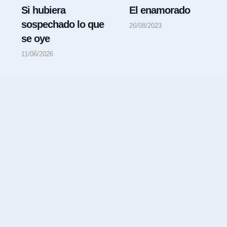
Si hubiera
El enamorado
sospechado lo que
26/08/2023
se oye
11/06/2026