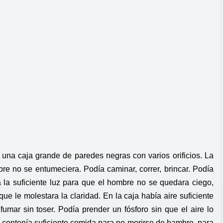
una caja grande de paredes negras con varios orificios. La
re no se entumeciera. Podía caminar, correr, brincar. Podía
ía la suficiente luz para que el hombre no se quedara ciego,
 que le molestara la claridad. En la caja había aire suficiente
mar sin toser. Podía prender un fósforo sin que el aire lo
a contenía suficiente comida para no morirse de hambre, para