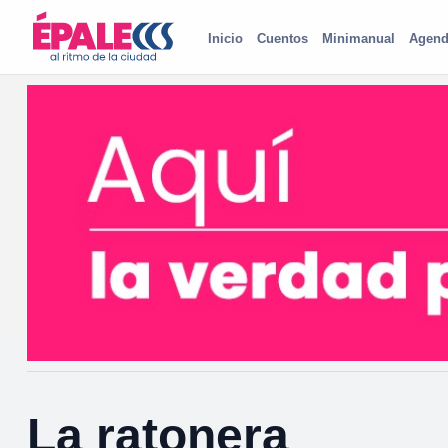
Inicio
Cuentos
Minimanual
Agend
La ratonera