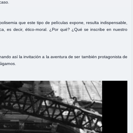
caso.
olisemia que este tipo de películas expone, resulta indispensable,
ica, es decir, ético-moral. ¿Por qué? ¿Qué se inscribe en nuestro
rmando así la invitación a la aventura de ser también protagonista de
 Sigamos.