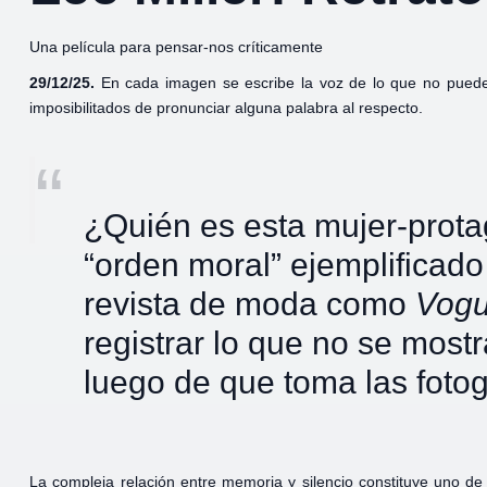
Una película para pensar-nos críticamente
29/12/25.
En cada imagen se escribe la voz de lo que no puede 
imposibilitados de pronunciar alguna palabra al respecto.
¿Quién es esta mujer-prota
“orden moral” ejemplificado
revista de moda como
Vog
registrar lo que no se mos
luego de que toma las fotog
La compleja relación entre memoria y silencio constituye uno de