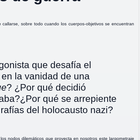
callarse, sobre todo cuando los cuerpos-objetivos se encuentran
gonista que desafía el
 en la vanidad de una
ue
? ¿Por qué decidió
traba?¿Por qué se arrepiente
rafías del holocausto nazi?
 los nodos dilemáticos que proyecta en nosotros este largometraje