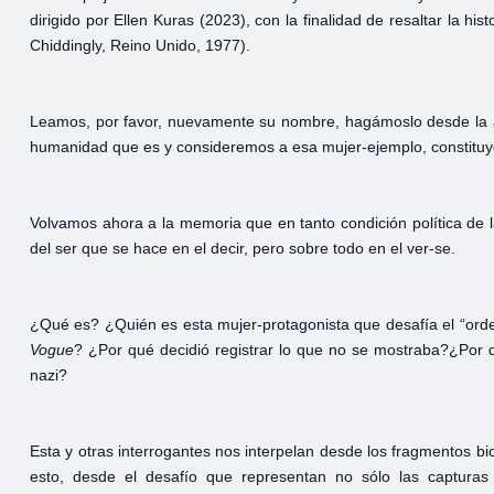
dirigido por Ellen Kuras (2023), con la finalidad de resaltar la hi
Chiddingly, Reino Unido, 1977).
Leamos, por favor, nuevamente su nombre, hagámoslo desde la a
humanidad que es y consideremos a esa mujer-ejemplo, constituy
Volvamos ahora a la memoria que en tanto condición política de 
del ser que se hace en el decir, pero sobre todo en el ver-se.
¿Qué es? ¿Quién es esta mujer-protagonista que desafía el “ord
Vogue
? ¿Por qué decidió registrar lo que no se mostraba?¿Por q
nazi?
Esta y otras interrogantes nos interpelan desde los fragmentos b
esto, desde el desafío que representan no sólo las capturas