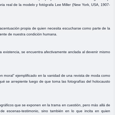
storia real de la modelo y fotógrafa Lee Miller (New York, USA, 1907-
centuación propia de quien necesita escucharse como parte de la
ente de nuestra condición humana.
la existencia, se encuentra afectivamente anclada al devenir mismo
en moral” ejemplificado en la vanidad de una revista de moda como
ué se arrepiente luego de que toma las fotografías del holocausto
iográficos que se exponen en la trama en cuestión, pero más allá de
 de escenas-testimonio, sino también en lo que incita en quien