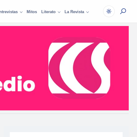
Mitos
ntrevistas
Literato
La Revista