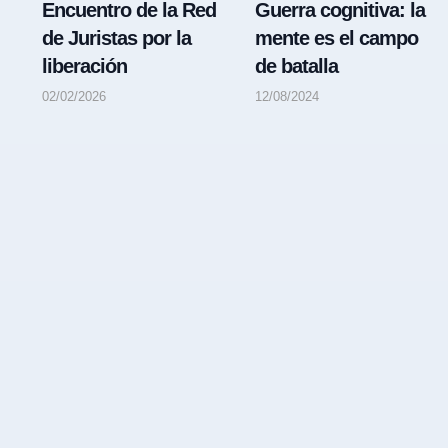
Encuentro de la Red
Guerra cognitiva: la
de Juristas por la
mente es el campo
liberación
de batalla
02/02/2026
12/08/2024