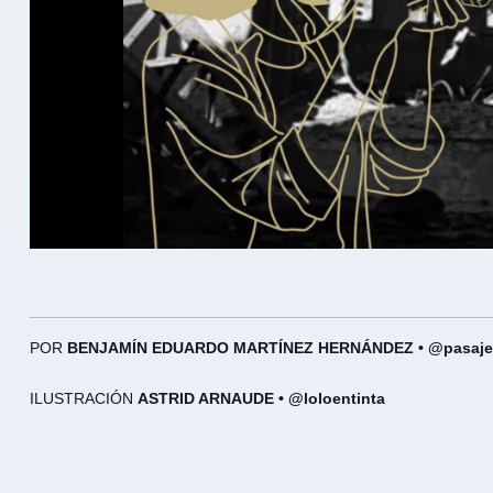
POR
BENJAMÍN EDUARDO MARTÍNEZ HERNÁNDEZ •
@pasaje
ILUSTRACIÓN
ASTRID ARNAUDE • @loloentinta