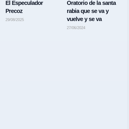
El Especulador
Oratorio de la santa
Precoz
rabia que se va y
vuelve y se va
29/08/2025
27/06/2024