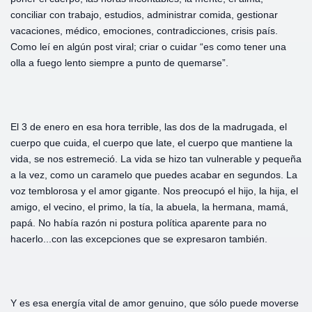
conciliar con trabajo, estudios, administrar comida, gestionar
vacaciones, médico, emociones, contradicciones, crisis país.
Como leí en algún post viral; criar o cuidar “es como tener una
olla a fuego lento siempre a punto de quemarse”.
El 3 de enero en esa hora terrible, las dos de la madrugada, el
cuerpo que cuida, el cuerpo que late, el cuerpo que mantiene la
vida, se nos estremeció. La vida se hizo tan vulnerable y pequeña
a la vez, como un caramelo que puedes acabar en segundos. La
voz temblorosa y el amor gigante. Nos preocupó el hijo, la hija, el
amigo, el vecino, el primo, la tía, la abuela, la hermana, mamá,
papá. No había razón ni postura política aparente para no
hacerlo...con las excepciones que se expresaron también.
Y es esa energía vital de amor genuino, que sólo puede moverse