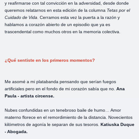
y reafirmarse con tal convicción en la adversidad, desde donde
queremos relatarnos en esta edición de la columna
Tetas
por
el
Cuidado
de
Vida
. Cerramos esta vez la puerta a la razón y
hablamos a corazón abierto de un episodio que ya es
trascendental como muchos otros en la memoria colectiva.
¿Qué
sentiste
en
los
primeros
momentos?
Me asomé a mi platabanda pensando que serían fuegos
artificiales pero en el fondo de mi corazón sabía que no.
Ana
Paula - artista circense.
Nubes confundidas en un tenebroso baile de humo… Amor
materno florece en el remordimiento de la distancia. Novecientos
kilómetros de agonía le separan de sus tesoros.
Katiuska Duque
- Abogada.