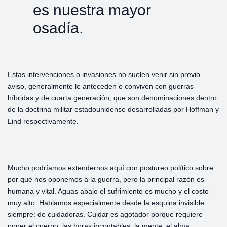
es nuestra mayor
osadía.
Estas intervenciones o invasiones no suelen venir sin previo
aviso, generalmente le anteceden o conviven con guerras
híbridas y de cuarta generación, que son denominaciones dentro
de la doctrina militar estadounidense desarrolladas por Hoffman y
Lind respectivamente.
Mucho podríamos extendernos aquí con postureo político sobre
por qué nos oponemos a la guerra, pero la principal razón es
humana y vital. Aguas abajo el sufrimiento es mucho y el costo
muy alto. Hablamos especialmente desde la esquina invisible
siempre: de cuidadoras. Cuidar es agotador porque requiere
poner el cuerpo, las horas incontables, la mente, el alma,