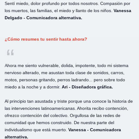
Sentí miedo, dolor profundo por todos nosotros. Compasión por
los muertos, las familias, el miedo y llanto de los niños.
Vanessa
Delgado - Comunicadora alternativa.
¿Cómo
resumes
tu
sentir
hasta
ahora?
Ahora me siento vulnerable, dolida, impotente, todo mi sistema
nervioso alterado, me asustan toda clase de sonidos, carros,
motos, personas gritando, perros ladrando... pero sobre todo
miedo a la noche y a dormir.
Ari - Diseñadora gráfica.
Al principio tan asustada y triste porque una conoce la historia de
las intervenciones latinoamericanas. Ahorita recibo contención,
ofrezco contención del colectivo. Orgullosa de las redes de
comunidad que hemos construido. De nuestra parte del
individualismo que está muerto.
Vanessa - Comunicadora
alternativa.