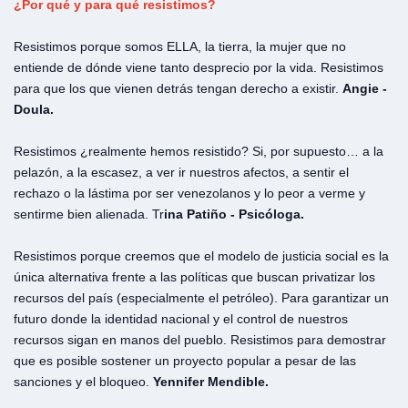
¿Por
qué y
para
qué
resistimos?
Resistimos porque somos ELLA, la tierra, la mujer que no
entiende de dónde viene tanto desprecio por la vida. Resistimos
para que los que vienen detrás tengan derecho a existir.
Angie -
Doula.
Resistimos ¿realmente hemos resistido? Si, por supuesto… a la
pelazón, a la escasez, a ver ir nuestros afectos, a sentir el
rechazo o la lástima por ser venezolanos y lo peor a verme y
sentirme bien alienada. Tr
ina Patiño - Psicóloga.
Resistimos porque creemos que el modelo de justicia social es la
única alternativa frente a las políticas que buscan privatizar los
recursos del país (especialmente el petróleo). Para garantizar un
futuro donde la identidad nacional y el control de nuestros
recursos sigan en manos del pueblo. Resistimos para demostrar
que es posible sostener un proyecto popular a pesar de las
sanciones y el bloqueo.
Yennifer Mendible.