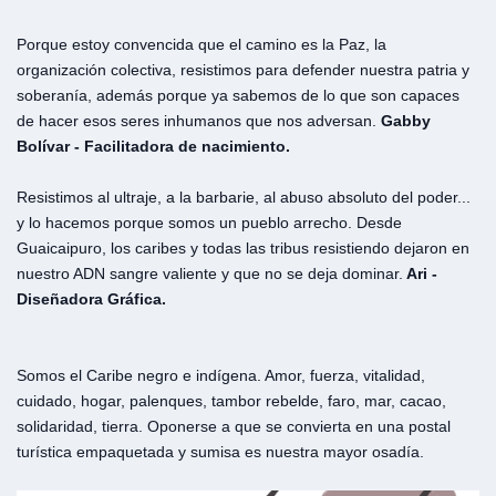
Porque estoy convencida que el camino es la Paz, la
organización colectiva, resistimos para defender nuestra patria y
soberanía, además porque ya sabemos de lo que son capaces
de hacer esos seres inhumanos que nos adversan.
Gabby
Bolívar - Facilitadora de nacimiento.
Resistimos al ultraje, a la barbarie, al abuso absoluto del poder...
y lo hacemos porque somos un pueblo arrecho. Desde
Guaicaipuro, los caribes y todas las tribus resistiendo dejaron en
nuestro ADN sangre valiente y que no se deja dominar.
Ari -
Diseñadora Gráfica.
Somos el Caribe negro e indígena. Amor, fuerza, vitalidad,
cuidado, hogar, palenques, tambor rebelde, faro, mar, cacao,
solidaridad, tierra. Oponerse a que se convierta en una postal
turística empaquetada y sumisa es nuestra mayor osadía.