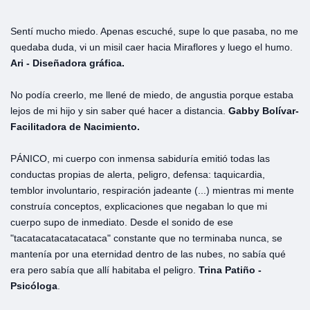
Sentí mucho miedo. Apenas escuché, supe lo que pasaba, no me
quedaba duda, vi un misil caer hacia Miraflores y luego el humo.
Ari - Diseñadora gráfica.
No podía creerlo, me llené de miedo, de angustia porque estaba
lejos de mi hijo y sin saber qué hacer a distancia.
Gabby Bolívar-
Facilitadora de Nacimiento.
PÁNICO, mi cuerpo con inmensa sabiduría emitió todas las
conductas propias de alerta, peligro, defensa: taquicardia,
temblor involuntario, respiración jadeante (...) mientras mi mente
construía conceptos, explicaciones que negaban lo que mi
cuerpo supo de inmediato. Desde el sonido de ese
"tacatacatacatacataca" constante que no terminaba nunca, se
mantenía por una eternidad dentro de las nubes, no sabía qué
era pero sabía que allí habitaba el peligro.
Trina Patiño -
Psicóloga
.