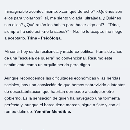
Inimaginable acontecimiento, ¿con qué derecho? ¿Quiénes son
ellos para violarnos?, sí, me siento violada, ultrajada. ¿Quiénes
son ellos? ¿Qué razón les habita para hacer algo así? - “Trina,
siempre ha sido así ¿no lo sabes?” - No, no lo acepto, me niego
a aceptarlo.
Trina - Psicóloga
.
Mi sentir hoy es de resiliencia y madurez política. Han sido años
de una "escuela de guerra" no convencional. Resumo este
sentimiento como un orgullo herido pero digno.
Aunque reconocemos las dificultades económicas y las heridas
sociales, hay una convicción de que hemos sobrevivido a intentos
de desestabilización que habrían derribado a cualquier otro
gobierno. Es la sensación de quien ha navegado una tormenta
perfecta y, aunque el barco tiene marcas, sigue a flote y con el
rumbo definido.
Yennifer Mendible.