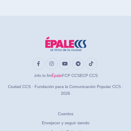
.info
.tv
.fm
Épale
FCP CCS
ECP CCS
Ciudad CCS · Fundación para la Comunicación Popular CCS ·
2026
Cuentos
Envejecer y seguir siendo