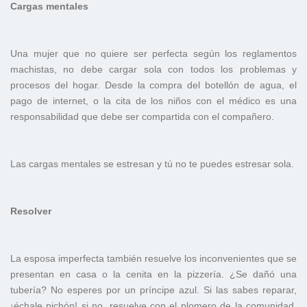
Cargas mentales
Una mujer que no quiere ser perfecta según los reglamentos
machistas, no debe cargar sola con todos los problemas y
procesos del hogar. Desde la compra del botellón de agua, el
pago de internet, o la cita de los niños con el médico es una
responsabilidad que debe ser compartida con el compañero.
Las cargas mentales se estresan y tú no te puedes estresar sola.
Resolver
La esposa imperfecta también resuelve los inconvenientes que se
presentan en casa o la cenita en la pizzería. ¿Se dañó una
tubería? No esperes por un príncipe azul. Si las sabes reparar,
¡échale pichón! si no, resuelve con el plomero de la comunidad.