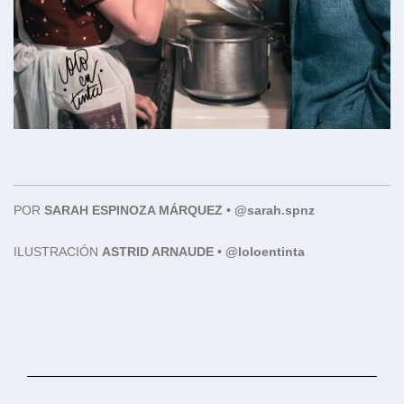
POR
SARAH ESPINOZA MÁRQUEZ • @sarah.spnz
ILUSTRACIÓN
ASTRID ARNAUDE • @loloentinta