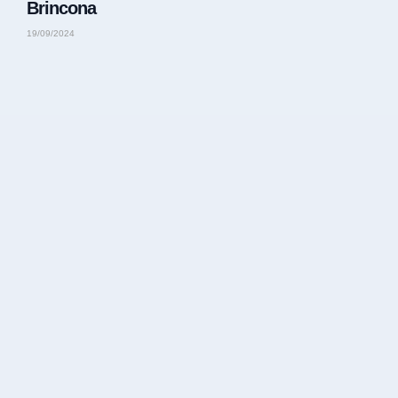
Brincona
19/09/2024