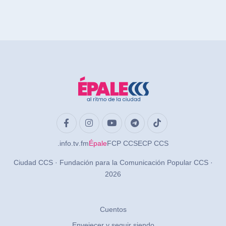
.info
.tv
.fm
Épale
FCP CCS
ECP CCS
Ciudad CCS · Fundación para la Comunicación Popular CCS ·
2026
Cuentos
Envejecer y seguir siendo