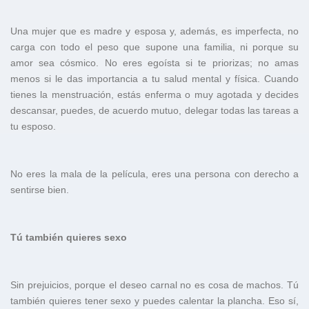
Una mujer que es madre y esposa y, además, es imperfecta, no
carga con todo el peso que supone una familia, ni porque su
amor sea cósmico. No eres egoísta si te priorizas; no amas
menos si le das importancia a tu salud mental y física. Cuando
tienes la menstruación, estás enferma o muy agotada y decides
descansar, puedes, de acuerdo mutuo, delegar todas las tareas a
tu esposo.
No eres la mala de la película, eres una persona con derecho a
sentirse bien.
Tú también quieres sexo
Sin prejuicios, porque el deseo carnal no es cosa de machos. Tú
también quieres tener sexo y puedes calentar la plancha. Eso sí,