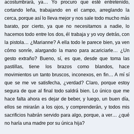
acostumbrará, ya… Yo procuro que esté entretenido,
cortando leña, trabajando en el campo, arreglando la
cerca, porque así lo lleva mejor y nos sale todo mucho más
barato, por cierto, ya que no necesitamos a nadie, lo
hacemos todo entre los dos, él trabaja y yo voy detrás, con
la pistola… ¿Marianne? A ella todo le parece bien, ya ven
cómo sonríe, alargando la mano para acariciarle… ¿Un
gesto extraño? Bueno, sí, es que, desde que toma las
pastillas, tiene los brazos como blandos, hace
movimientos un tanto bruscos, inconexos, en fin… A mí sí
que se me ve satisfecha, ¿verdad? Claro, porque estoy
segura de que al final todo saldrá bien. Lo único que me
hace falta ahora es dejar de beber, y luego, un buen día,
ellos se mirarán a los ojos, y comprenderán, y todos mis
sacrificios habrán servido para algo, porque, a ver… ¿qué
no haría una madre por su única hija?