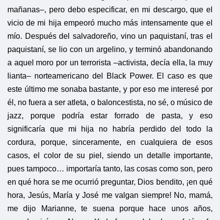
mañanas–, pero debo especificar, en mi descargo, que el
vicio de mi hija empeoró mucho más intensamente que el
mío. Después del salvadoreño, vino un paquistaní, tras el
paquistaní, se lio con un argelino, y terminó abandonando
a aquel moro por un terrorista –activista, decía ella, la muy
lianta– norteamericano del Black Power. El caso es que
este último me sonaba bastante, y por eso me interesé por
él, no fuera a ser atleta, o baloncestista, no sé, o músico de
jazz, porque podría estar forrado de pasta, y eso
significaría que mi hija no habría perdido del todo la
cordura, porque, sinceramente, en cualquiera de esos
casos, el color de su piel, siendo un detalle importante,
pues tampoco… importaría tanto, las cosas como son, pero
en qué hora se me ocurrió preguntar, Dios bendito, ¡en qué
hora, Jesús, María y José me valgan siempre! No, mamá,
me dijo Marianne, te suena porque hace unos años,