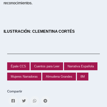
reconocimientos.
ILUSTRACIÓN: CLEMENTINA CORTÉS
Épale CCS
Cuentos para Leer
Narrativa Española
Mujeres Narradoras
Almudena Grandes
8M
Compartir