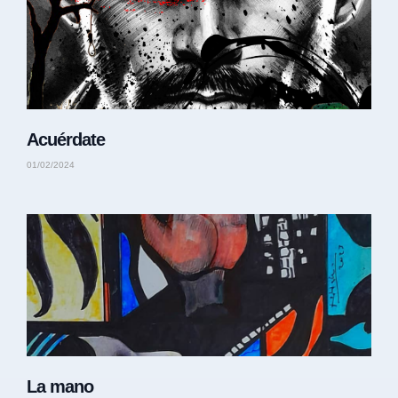
Acuérdate
01/02/2024
La mano