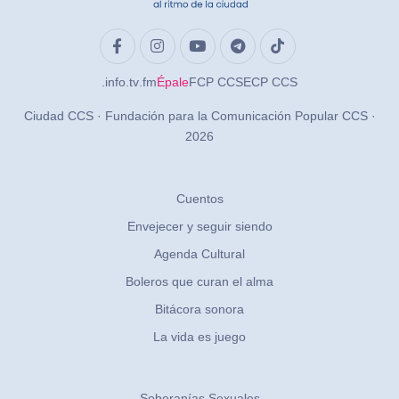
.info
.tv
.fm
Épale
FCP CCS
ECP CCS
Ciudad CCS · Fundación para la Comunicación Popular CCS ·
2026
Cuentos
Envejecer y seguir siendo
Agenda Cultural
Boleros que curan el alma
Bitácora sonora
La vida es juego
Soberanías Sexuales