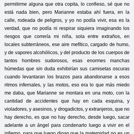
permitirme alguna que otra copita, lo confieso, sé que no
está nada bien, pero Marianne estaba ahí fuera, en la
calle, rodeada de peligros, y yo no podía vivir, esa es la
verdad, que no podía ni respirar siquiera imaginando los
riesgos que correría mi niña, sola entre extraños, en
locales subterráneos, ese aire mefítico, cargado de humo,
y de vapores alcohólicos, y del producto de los cuerpos de
tantos hombres sudorosos, esas enormes manchas
húmedas que sin duda exhibirían sus camisetas oscuras
cuando levantaran los brazos para abandonarse a esos
ritmos infernales, y las motos, eso era lo que más miedo
me daba, que Marianne se montara en una moto, con la
cantidad de accidentes que hay en cada esquina, y
violadores, y asesinos, y drogadictos, y extranjeros, que no
hay derecho, es que no hay derecho, desde luego, sacar
adelante a un ángel para condenarlo luego a vivir en el
infierno, para que luego digan que la maternidad no es un