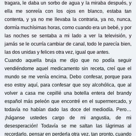
tragara, le daba un sorbo de agua y la miraba después, y
ella me sonreía con los ojos en blanco, estaba tan
contenta, y ya no me llevaba la contraria, ya no, nunca,
dormía muchísimas horas, como cuando era un bebé, y por
las noches se sentaba a mi lado a ver la televisión, y
jamás se le ocurría cambiar de canal, todo le parecía bien,
las dos unidas y felices otra vez, igual que antes.
Cuando aquella bruja me dijo que no podía seguir
vendiéndome aquel medicamento sin receta, creí que el
mundo se me venía encima. Debo confesar, porque para
eso estoy aquí, para confesar que soy alcohólica, que al
volver a casa me cepillé una botella entera del brandy
español más peleón que encontré en el supermercado, y
todavía no habían dado las doce del mediodía. Pero…
¡háganse ustedes cargo de mi angustia, de mi
desesperación! Todavía se me saltan las lágrimas al
recordarlo, pensar en perderla otra vez, tan pronto, cuando