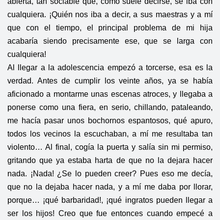
abierta, tan sociable que, como suele decirse, se iba con
cualquiera. ¡Quién nos iba a decir, a sus maestras y a mí
que con el tiempo, el principal problema de mi hija
acabaría siendo precisamente ese, que se larga con
cualquiera!
Al llegar a la adolescencia empezó a torcerse, esa es la
verdad. Antes de cumplir los veinte años, ya se había
aficionado a montarme unas escenas atroces, y llegaba a
ponerse como una fiera, en serio, chillando, pataleando,
me hacía pasar unos bochornos espantosos, qué apuro,
todos los vecinos la escuchaban, a mí me resultaba tan
violento… Al final, cogía la puerta y salía sin mi permiso,
gritando que ya estaba harta de que no la dejara hacer
nada. ¡Nada! ¿Se lo pueden creer? Pues eso me decía,
que no la dejaba hacer nada, y a mí me daba por llorar,
porque… ¡qué barbaridad!, ¡qué ingratos pueden llegar a
ser los hijos! Creo que fue entonces cuando empecé a