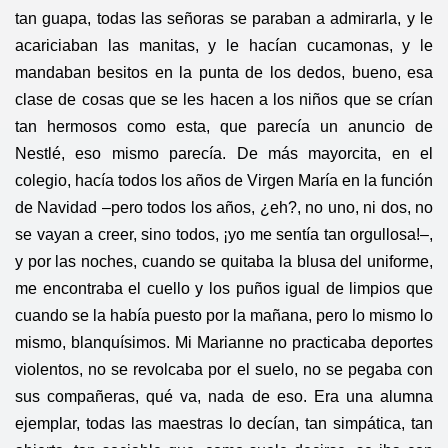
tan guapa, todas las señoras se paraban a admirarla, y le
acariciaban las manitas, y le hacían cucamonas, y le
mandaban besitos en la punta de los dedos, bueno, esa
clase de cosas que se les hacen a los niños que se crían
tan hermosos como esta, que parecía un anuncio de
Nestlé, eso mismo parecía. De más mayorcita, en el
colegio, hacía todos los años de Virgen María en la función
de Navidad –pero todos los años, ¿eh?, no uno, ni dos, no
se vayan a creer, sino todos, ¡yo me sentía tan orgullosa!–,
y por las noches, cuando se quitaba la blusa del uniforme,
me encontraba el cuello y los puños igual de limpios que
cuando se la había puesto por la mañana, pero lo mismo lo
mismo, blanquísimos. Mi Marianne no practicaba deportes
violentos, no se revolcaba por el suelo, no se pegaba con
sus compañeras, qué va, nada de eso. Era una alumna
ejemplar, todas las maestras lo decían, tan simpática, tan