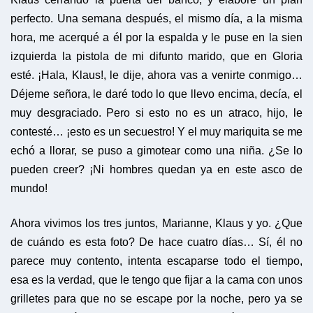
perfecto. Una semana después, el mismo día, a la misma
hora, me acerqué a él por la espalda y le puse en la sien
izquierda la pistola de mi difunto marido, que en Gloria
esté. ¡Hala, Klaus!, le dije, ahora vas a venirte conmigo…
Déjeme señora, le daré todo lo que llevo encima, decía, el
muy desgraciado. Pero si esto no es un atraco, hijo, le
contesté… ¡esto es un secuestro! Y el muy mariquita se me
echó a llorar, se puso a gimotear como una niña. ¿Se lo
pueden creer? ¡Ni hombres quedan ya en este asco de
mundo!
Ahora vivimos los tres juntos, Marianne, Klaus y yo. ¿Que
de cuándo es esta foto? De hace cuatro días… Sí, él no
parece muy contento, intenta escaparse todo el tiempo,
esa es la verdad, que le tengo que fijar a la cama con unos
grilletes para que no se escape por la noche, pero ya se