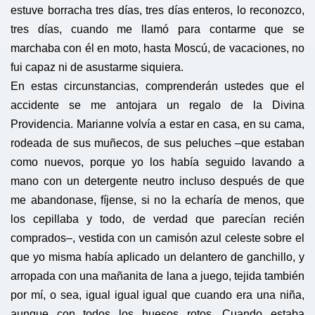
estuve borracha tres días, tres días enteros, lo reconozco,
tres días, cuando me llamó para contarme que se
marchaba con él en moto, hasta Moscú, de vacaciones, no
fui capaz ni de asustarme siquiera.
En estas circunstancias, comprenderán ustedes que el
accidente se me antojara un regalo de la Divina
Providencia. Marianne volvía a estar en casa, en su cama,
rodeada de sus muñecos, de sus peluches –que estaban
como nuevos, porque yo los había seguido lavando a
mano con un detergente neutro incluso después de que
me abandonase, fíjense, si no la echaría de menos, que
los cepillaba y todo, de verdad que parecían recién
comprados–, vestida con un camisón azul celeste sobre el
que yo misma había aplicado un delantero de ganchillo, y
arropada con una mañanita de lana a juego, tejida también
por mí, o sea, igual igual igual que cuando era una niña,
aunque con todos los huesos rotos. Cuando estaba