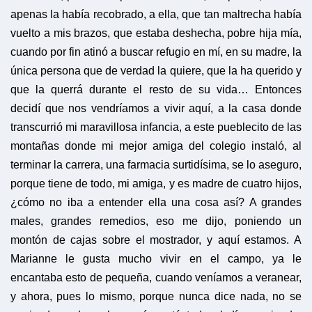
apenas la había recobrado, a ella, que tan maltrecha había
vuelto a mis brazos, que estaba deshecha, pobre hija mía,
cuando por fin atinó a buscar refugio en mí, en su madre, la
única persona que de verdad la quiere, que la ha querido y
que la querrá durante el resto de su vida… Entonces
decidí que nos vendríamos a vivir aquí, a la casa donde
transcurrió mi maravillosa infancia, a este pueblecito de las
montañas donde mi mejor amiga del colegio instaló, al
terminar la carrera, una farmacia surtidísima, se lo aseguro,
porque tiene de todo, mi amiga, y es madre de cuatro hijos,
¿cómo no iba a entender ella una cosa así? A grandes
males, grandes remedios, eso me dijo, poniendo un
montón de cajas sobre el mostrador, y aquí estamos. A
Marianne le gusta mucho vivir en el campo, ya le
encantaba esto de pequeña, cuando veníamos a veranear,
y ahora, pues lo mismo, porque nunca dice nada, no se