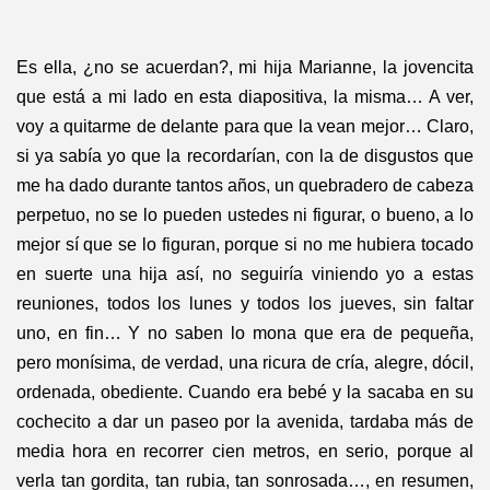
Es ella, ¿no se acuerdan?, mi hija Marianne, la jovencita
que está a mi lado en esta diapositiva, la misma… A ver,
voy a quitarme de delante para que la vean mejor… Claro,
si ya sabía yo que la recordarían, con la de disgustos que
me ha dado durante tantos años, un quebradero de cabeza
perpetuo, no se lo pueden ustedes ni figurar, o bueno, a lo
mejor sí que se lo figuran, porque si no me hubiera tocado
en suerte una hija así, no seguiría viniendo yo a estas
reuniones, todos los lunes y todos los jueves, sin faltar
uno, en fin… Y no saben lo mona que era de pequeña,
pero monísima, de verdad, una ricura de cría, alegre, dócil,
ordenada, obediente. Cuando era bebé y la sacaba en su
cochecito a dar un paseo por la avenida, tardaba más de
media hora en recorrer cien metros, en serio, porque al
verla tan gordita, tan rubia, tan sonrosada…, en resumen,