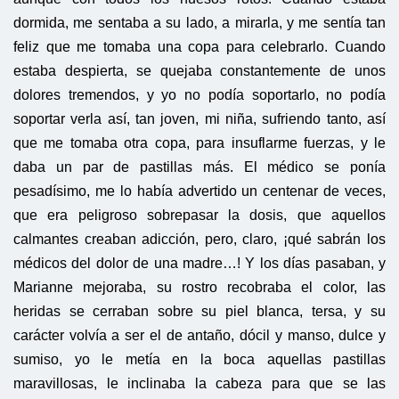
dormida, me sentaba a su lado, a mirarla, y me sentía tan
feliz que me tomaba una copa para celebrarlo. Cuando
estaba despierta, se quejaba constantemente de unos
dolores tremendos, y yo no podía soportarlo, no podía
soportar verla así, tan joven, mi niña, sufriendo tanto, así
que me tomaba otra copa, para insuflarme fuerzas, y le
daba un par de pastillas más. El médico se ponía
pesadísimo, me lo había advertido un centenar de veces,
que era peligroso sobrepasar la dosis, que aquellos
calmantes creaban adicción, pero, claro, ¡qué sabrán los
médicos del dolor de una madre…! Y los días pasaban, y
Marianne mejoraba, su rostro recobraba el color, las
heridas se cerraban sobre su piel blanca, tersa, y su
carácter volvía a ser el de antaño, dócil y manso, dulce y
sumiso, yo le metía en la boca aquellas pastillas
maravillosas, le inclinaba la cabeza para que se las