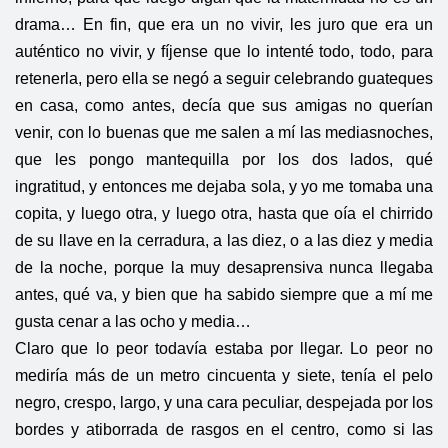
drama… En fin, que era un no vivir, les juro que era un
auténtico no vivir, y fíjense que lo intenté todo, todo, para
retenerla, pero ella se negó a seguir celebrando guateques
en casa, como antes, decía que sus amigas no querían
venir, con lo buenas que me salen a mí las mediasnoches,
que les pongo mantequilla por los dos lados, qué
ingratitud, y entonces me dejaba sola, y yo me tomaba una
copita, y luego otra, y luego otra, hasta que oía el chirrido
de su llave en la cerradura, a las diez, o a las diez y media
de la noche, porque la muy desaprensiva nunca llegaba
antes, qué va, y bien que ha sabido siempre que a mí me
gusta cenar a las ocho y media…
Claro que lo peor todavía estaba por llegar. Lo peor no
mediría más de un metro cincuenta y siete, tenía el pelo
negro, crespo, largo, y una cara peculiar, despejada por los
bordes y atiborrada de rasgos en el centro, como si las