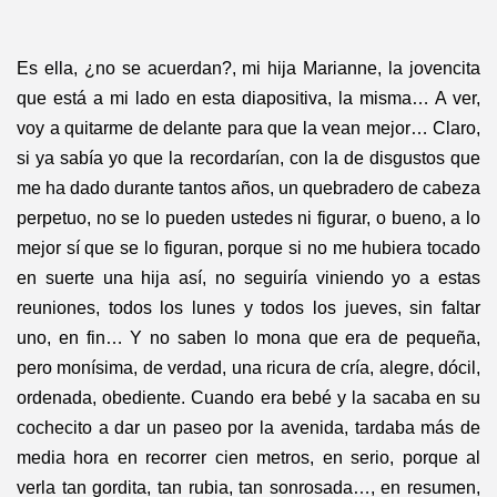
Es ella, ¿no se acuerdan?, mi hija Marianne, la jovencita
que está a mi lado en esta diapositiva, la misma… A ver,
voy a quitarme de delante para que la vean mejor… Claro,
si ya sabía yo que la recordarían, con la de disgustos que
me ha dado durante tantos años, un quebradero de cabeza
perpetuo, no se lo pueden ustedes ni figurar, o bueno, a lo
mejor sí que se lo figuran, porque si no me hubiera tocado
en suerte una hija así, no seguiría viniendo yo a estas
reuniones, todos los lunes y todos los jueves, sin faltar
uno, en fin… Y no saben lo mona que era de pequeña,
pero monísima, de verdad, una ricura de cría, alegre, dócil,
ordenada, obediente. Cuando era bebé y la sacaba en su
cochecito a dar un paseo por la avenida, tardaba más de
media hora en recorrer cien metros, en serio, porque al
verla tan gordita, tan rubia, tan sonrosada…, en resumen,