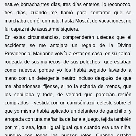
estuve borracha tres días, tres días enteros, lo reconozco,
tres días, cuando me llamó para contarme que se
marchaba con él en moto, hasta Moscú, de vacaciones, no
fui capaz ni de asustarme siquiera.
En estas circunstancias, comprenderán ustedes que el
accidente se me antojara un regalo de la Divina
Providencia. Marianne volvía a estar en casa, en su cama,
rodeada de sus muñecos, de sus peluches –que estaban
como nuevos, porque yo los había seguido lavando a
mano con un detergente neutro incluso después de que
me abandonase, fíjense, si no la echaría de menos, que
los cepillaba y todo, de verdad que parecían recién
comprados–, vestida con un camisón azul celeste sobre el
que yo misma había aplicado un delantero de ganchillo, y
arropada con una mañanita de lana a juego, tejida también
por mí, o sea, igual igual igual que cuando era una niña,
aunque con todos los huesos rotos. Cuando estaba