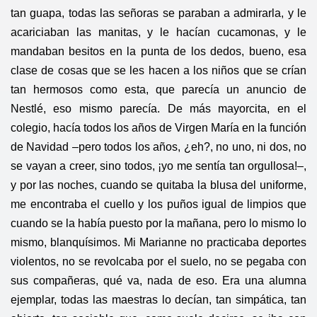
tan guapa, todas las señoras se paraban a admirarla, y le
acariciaban las manitas, y le hacían cucamonas, y le
mandaban besitos en la punta de los dedos, bueno, esa
clase de cosas que se les hacen a los niños que se crían
tan hermosos como esta, que parecía un anuncio de
Nestlé, eso mismo parecía. De más mayorcita, en el
colegio, hacía todos los años de Virgen María en la función
de Navidad –pero todos los años, ¿eh?, no uno, ni dos, no
se vayan a creer, sino todos, ¡yo me sentía tan orgullosa!–,
y por las noches, cuando se quitaba la blusa del uniforme,
me encontraba el cuello y los puños igual de limpios que
cuando se la había puesto por la mañana, pero lo mismo lo
mismo, blanquísimos. Mi Marianne no practicaba deportes
violentos, no se revolcaba por el suelo, no se pegaba con
sus compañeras, qué va, nada de eso. Era una alumna
ejemplar, todas las maestras lo decían, tan simpática, tan