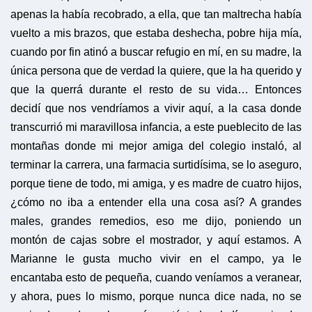
apenas la había recobrado, a ella, que tan maltrecha había
vuelto a mis brazos, que estaba deshecha, pobre hija mía,
cuando por fin atinó a buscar refugio en mí, en su madre, la
única persona que de verdad la quiere, que la ha querido y
que la querrá durante el resto de su vida… Entonces
decidí que nos vendríamos a vivir aquí, a la casa donde
transcurrió mi maravillosa infancia, a este pueblecito de las
montañas donde mi mejor amiga del colegio instaló, al
terminar la carrera, una farmacia surtidísima, se lo aseguro,
porque tiene de todo, mi amiga, y es madre de cuatro hijos,
¿cómo no iba a entender ella una cosa así? A grandes
males, grandes remedios, eso me dijo, poniendo un
montón de cajas sobre el mostrador, y aquí estamos. A
Marianne le gusta mucho vivir en el campo, ya le
encantaba esto de pequeña, cuando veníamos a veranear,
y ahora, pues lo mismo, porque nunca dice nada, no se