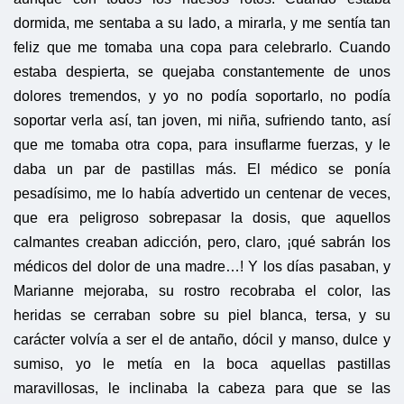
dormida, me sentaba a su lado, a mirarla, y me sentía tan
feliz que me tomaba una copa para celebrarlo. Cuando
estaba despierta, se quejaba constantemente de unos
dolores tremendos, y yo no podía soportarlo, no podía
soportar verla así, tan joven, mi niña, sufriendo tanto, así
que me tomaba otra copa, para insuflarme fuerzas, y le
daba un par de pastillas más. El médico se ponía
pesadísimo, me lo había advertido un centenar de veces,
que era peligroso sobrepasar la dosis, que aquellos
calmantes creaban adicción, pero, claro, ¡qué sabrán los
médicos del dolor de una madre…! Y los días pasaban, y
Marianne mejoraba, su rostro recobraba el color, las
heridas se cerraban sobre su piel blanca, tersa, y su
carácter volvía a ser el de antaño, dócil y manso, dulce y
sumiso, yo le metía en la boca aquellas pastillas
maravillosas, le inclinaba la cabeza para que se las