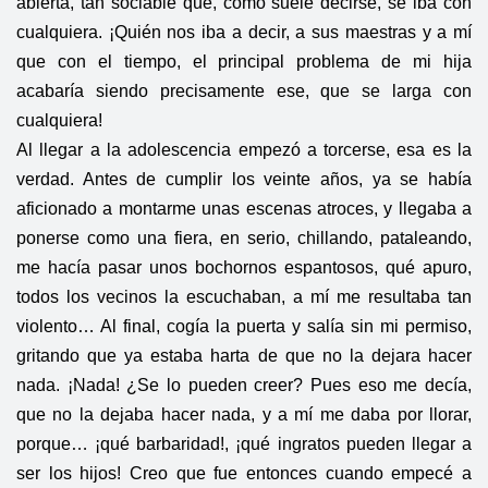
abierta, tan sociable que, como suele decirse, se iba con
cualquiera. ¡Quién nos iba a decir, a sus maestras y a mí
que con el tiempo, el principal problema de mi hija
acabaría siendo precisamente ese, que se larga con
cualquiera!
Al llegar a la adolescencia empezó a torcerse, esa es la
verdad. Antes de cumplir los veinte años, ya se había
aficionado a montarme unas escenas atroces, y llegaba a
ponerse como una fiera, en serio, chillando, pataleando,
me hacía pasar unos bochornos espantosos, qué apuro,
todos los vecinos la escuchaban, a mí me resultaba tan
violento… Al final, cogía la puerta y salía sin mi permiso,
gritando que ya estaba harta de que no la dejara hacer
nada. ¡Nada! ¿Se lo pueden creer? Pues eso me decía,
que no la dejaba hacer nada, y a mí me daba por llorar,
porque… ¡qué barbaridad!, ¡qué ingratos pueden llegar a
ser los hijos! Creo que fue entonces cuando empecé a