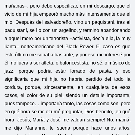
mañanas–, pero debo especificar, en mi descargo, que el
vicio de mi hija empeoró mucho más intensamente que el
mío. Después del salvadoreño, vino un paquistaní, tras el
paquistaní, se lio con un argelino, y terminó abandonando
a aquel moro por un terrorista –activista, decía ella, la muy
lianta– norteamericano del Black Power. El caso es que
este último me sonaba bastante, y por eso me interesé por
él, no fuera a ser atleta, o baloncestista, no sé, o músico de
jazz, porque podría estar forrado de pasta, y eso
significaría que mi hija no habría perdido del todo la
cordura, porque, sinceramente, en cualquiera de esos
casos, el color de su piel, siendo un detalle importante,
pues tampoco… importaría tanto, las cosas como son, pero
en qué hora se me ocurrió preguntar, Dios bendito, ¡en qué
hora, Jesús, María y José me valgan siempre! No, mamá,
me dijo Marianne, te suena porque hace unos años,