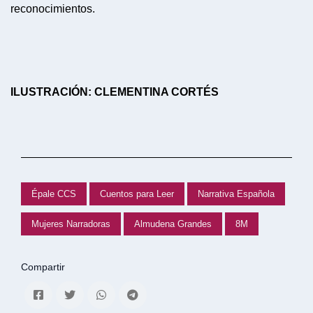
reconocimientos.
ILUSTRACIÓN: CLEMENTINA CORTÉS
Épale CCS
Cuentos para Leer
Narrativa Española
Mujeres Narradoras
Almudena Grandes
8M
Compartir