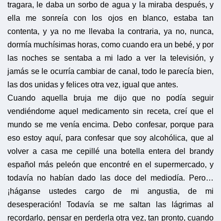
tragara, le daba un sorbo de agua y la miraba después, y
ella me sonreía con los ojos en blanco, estaba tan
contenta, y ya no me llevaba la contraria, ya no, nunca,
dormía muchísimas horas, como cuando era un bebé, y por
las noches se sentaba a mi lado a ver la televisión, y
jamás se le ocurría cambiar de canal, todo le parecía bien,
las dos unidas y felices otra vez, igual que antes.
Cuando aquella bruja me dijo que no podía seguir
vendiéndome aquel medicamento sin receta, creí que el
mundo se me venía encima. Debo confesar, porque para
eso estoy aquí, para confesar que soy alcohólica, que al
volver a casa me cepillé una botella entera del brandy
español más peleón que encontré en el supermercado, y
todavía no habían dado las doce del mediodía. Pero…
¡háganse ustedes cargo de mi angustia, de mi
desesperación! Todavía se me saltan las lágrimas al
recordarlo, pensar en perderla otra vez, tan pronto, cuando