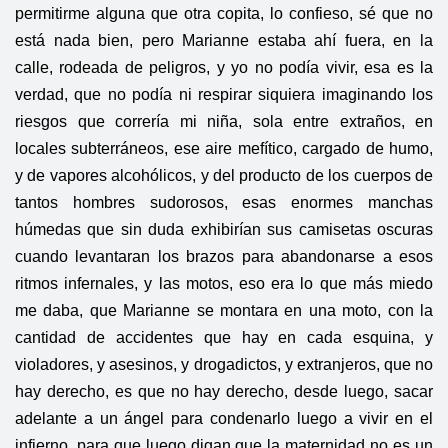
permitirme alguna que otra copita, lo confieso, sé que no
está nada bien, pero Marianne estaba ahí fuera, en la
calle, rodeada de peligros, y yo no podía vivir, esa es la
verdad, que no podía ni respirar siquiera imaginando los
riesgos que correría mi niña, sola entre extraños, en
locales subterráneos, ese aire mefítico, cargado de humo,
y de vapores alcohólicos, y del producto de los cuerpos de
tantos hombres sudorosos, esas enormes manchas
húmedas que sin duda exhibirían sus camisetas oscuras
cuando levantaran los brazos para abandonarse a esos
ritmos infernales, y las motos, eso era lo que más miedo
me daba, que Marianne se montara en una moto, con la
cantidad de accidentes que hay en cada esquina, y
violadores, y asesinos, y drogadictos, y extranjeros, que no
hay derecho, es que no hay derecho, desde luego, sacar
adelante a un ángel para condenarlo luego a vivir en el
infierno, para que luego digan que la maternidad no es un