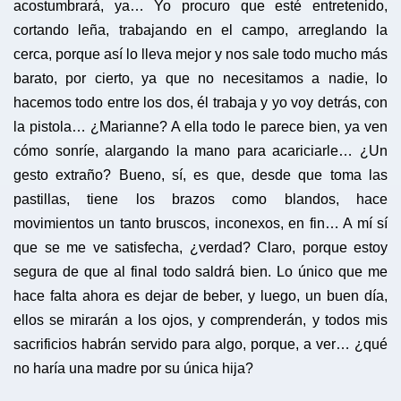
acostumbrará, ya… Yo procuro que esté entretenido,
cortando leña, trabajando en el campo, arreglando la
cerca, porque así lo lleva mejor y nos sale todo mucho más
barato, por cierto, ya que no necesitamos a nadie, lo
hacemos todo entre los dos, él trabaja y yo voy detrás, con
la pistola… ¿Marianne? A ella todo le parece bien, ya ven
cómo sonríe, alargando la mano para acariciarle… ¿Un
gesto extraño? Bueno, sí, es que, desde que toma las
pastillas, tiene los brazos como blandos, hace
movimientos un tanto bruscos, inconexos, en fin… A mí sí
que se me ve satisfecha, ¿verdad? Claro, porque estoy
segura de que al final todo saldrá bien. Lo único que me
hace falta ahora es dejar de beber, y luego, un buen día,
ellos se mirarán a los ojos, y comprenderán, y todos mis
sacrificios habrán servido para algo, porque, a ver… ¿qué
no haría una madre por su única hija?