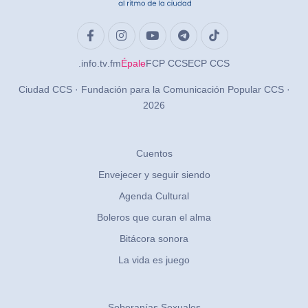
.info
.tv
.fm
Épale
FCP CCS
ECP CCS
Ciudad CCS · Fundación para la Comunicación Popular CCS ·
2026
Cuentos
Envejecer y seguir siendo
Agenda Cultural
Boleros que curan el alma
Bitácora sonora
La vida es juego
Soberanías Sexuales