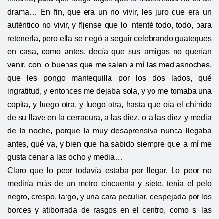
drama… En fin, que era un no vivir, les juro que era un
auténtico no vivir, y fíjense que lo intenté todo, todo, para
retenerla, pero ella se negó a seguir celebrando guateques
en casa, como antes, decía que sus amigas no querían
venir, con lo buenas que me salen a mí las mediasnoches,
que les pongo mantequilla por los dos lados, qué
ingratitud, y entonces me dejaba sola, y yo me tomaba una
copita, y luego otra, y luego otra, hasta que oía el chirrido
de su llave en la cerradura, a las diez, o a las diez y media
de la noche, porque la muy desaprensiva nunca llegaba
antes, qué va, y bien que ha sabido siempre que a mí me
gusta cenar a las ocho y media…
Claro que lo peor todavía estaba por llegar. Lo peor no
mediría más de un metro cincuenta y siete, tenía el pelo
negro, crespo, largo, y una cara peculiar, despejada por los
bordes y atiborrada de rasgos en el centro, como si las