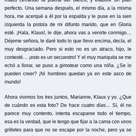
perfecto. Una semana después, el mismo día, a la misma
hora, me acerqué a él por la espalda y le puse en la sien
izquierda la pistola de mi difunto marido, que en Gloria
esté. ¡Hala, Klaus!, le dije, ahora vas a venirte conmigo…
Déjeme señora, le daré todo lo que llevo encima, decía, el
muy desgraciado. Pero si esto no es un atraco, hijo, le
contesté… ¡esto es un secuestro! Y el muy mariquita se me
echó a llorar, se puso a gimotear como una niña. ¿Se lo
pueden creer? ¡Ni hombres quedan ya en este asco de
mundo!
Ahora vivimos los tres juntos, Marianne, Klaus y yo. ¿Que
de cuándo es esta foto? De hace cuatro días… Sí, él no
parece muy contento, intenta escaparse todo el tiempo,
esa es la verdad, que le tengo que fijar a la cama con unos
grilletes para que no se escape por la noche, pero ya se