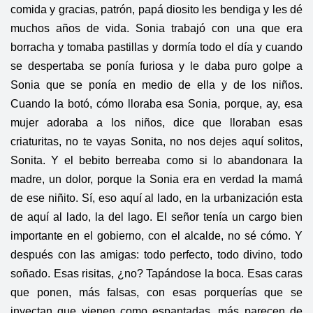
comida y gracias, patrón, papá diosito les bendiga y les dé
muchos años de vida. Sonia trabajó con una que era
borracha y tomaba pastillas y dormía todo el día y cuando
se despertaba se ponía furiosa y le daba puro golpe a
Sonia que se ponía en medio de ella y de los niños.
Cuando la botó, cómo lloraba esa Sonia, porque, ay, esa
mujer adoraba a los niños, dice que lloraban esas
criaturitas, no te vayas Sonita, no nos dejes aquí solitos,
Sonita. Y el bebito berreaba como si lo abandonara la
madre, un dolor, porque la Sonia era en verdad la mamá
de ese niñito. Sí, eso aquí al lado, en la urbanización esta
de aquí al lado, la del lago. El señor tenía un cargo bien
importante en el gobierno, con el alcalde, no sé cómo. Y
después con las amigas: todo perfecto, todo divino, todo
soñado. Esas risitas, ¿no? Tapándose la boca. Esas caras
que ponen, más falsas, con esas porquerías que se
inyectan que vienen como espantadas, más parecen de