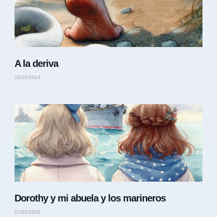
A la deriva
10/10/2024
Dorothy y mi abuela y los marineros
21/03/2025