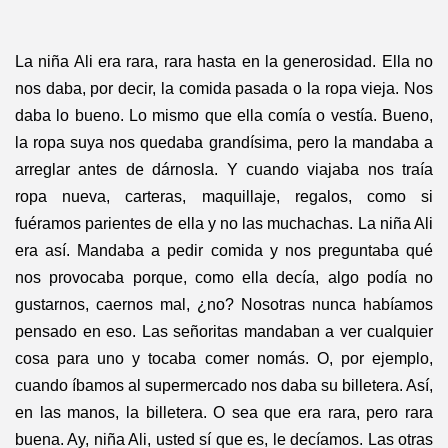
La niña Ali era rara, rara hasta en la generosidad. Ella no
nos daba, por decir, la comida pasada o la ropa vieja. Nos
daba lo bueno. Lo mismo que ella comía o vestía. Bueno,
la ropa suya nos quedaba grandísima, pero la mandaba a
arreglar antes de dárnosla. Y cuando viajaba nos traía
ropa nueva, carteras, maquillaje, regalos, como si
fuéramos parientes de ella y no las muchachas. La niña Ali
era así. Mandaba a pedir comida y nos preguntaba qué
nos provocaba porque, como ella decía, algo podía no
gustarnos, caernos mal, ¿no? Nosotras nunca habíamos
pensado en eso. Las señoritas mandaban a ver cualquier
cosa para uno y tocaba comer nomás. O, por ejemplo,
cuando íbamos al supermercado nos daba su billetera. Así,
en las manos, la billetera. O sea que era rara, pero rara
buena. Ay, niña Ali, usted sí que es, le decíamos. Las otras