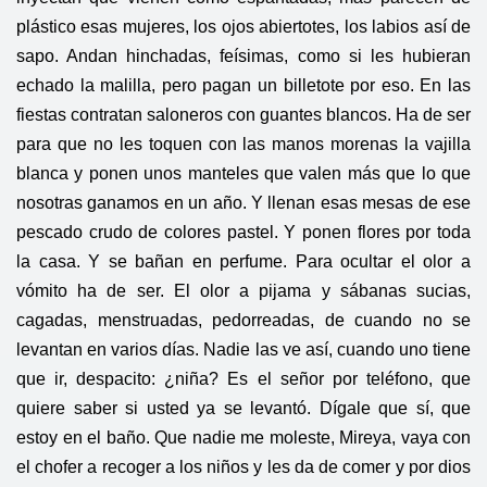
plástico esas mujeres, los ojos abiertotes, los labios así de
sapo. Andan hinchadas, feísimas, como si les hubieran
echado la malilla, pero pagan un billetote por eso. En las
fiestas contratan saloneros con guantes blancos. Ha de ser
para que no les toquen con las manos morenas la vajilla
blanca y ponen unos manteles que valen más que lo que
nosotras ganamos en un año. Y llenan esas mesas de ese
pescado crudo de colores pastel. Y ponen flores por toda
la casa. Y se bañan en perfume. Para ocultar el olor a
vómito ha de ser. El olor a pijama y sábanas sucias,
cagadas, menstruadas, pedorreadas, de cuando no se
levantan en varios días. Nadie las ve así, cuando uno tiene
que ir, despacito: ¿niña? Es el señor por teléfono, que
quiere saber si usted ya se levantó. Dígale que sí, que
estoy en el baño. Que nadie me moleste, Mireya, vaya con
el chofer a recoger a los niños y les da de comer y por dios