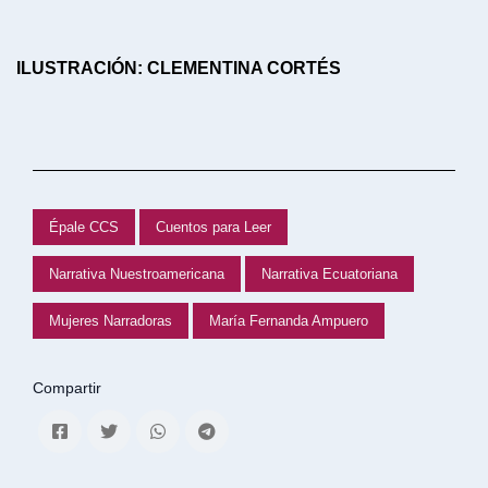
ILUSTRACIÓN: CLEMENTINA CORTÉS
Épale CCS
Cuentos para Leer
Narrativa Nuestroamericana
Narrativa Ecuatoriana
Mujeres Narradoras
María Fernanda Ampuero
Compartir