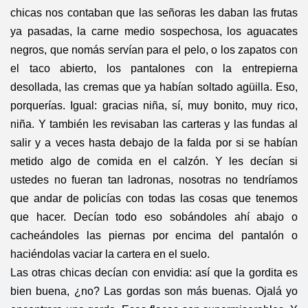
chicas nos contaban que las señoras les daban las frutas
ya pasadas, la carne medio sospechosa, los aguacates
negros, que nomás servían para el pelo, o los zapatos con
el taco abierto, los pantalones con la entrepierna
desollada, las cremas que ya habían soltado agüilla. Eso,
porquerías. Igual: gracias niña, sí, muy bonito, muy rico,
niña. Y también les revisaban las carteras y las fundas al
salir y a veces hasta debajo de la falda por si se habían
metido algo de comida en el calzón. Y les decían si
ustedes no fueran tan ladronas, nosotras no tendríamos
que andar de policías con todas las cosas que tenemos
que hacer. Decían todo eso sobándoles ahí abajo o
cacheándoles las piernas por encima del pantalón o
haciéndolas vaciar la cartera en el suelo.
Las otras chicas decían con envidia: así que la gordita es
bien buena, ¿no? Las gordas son más buenas. Ojalá yo