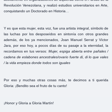
Revolución Venezolana, y realizó estudios universitarios en Arte,
conquistando un Doctorado en Historia…
Y es que esta mujer, esta voz, fue una artista integral, símbolo de
las luchas por los desposeídos en sintonía con otros grandes
además, de los ya mencionados, Joan Manuel Serrat y Víctor
Jara, por eso hoy, a pocos días de su pasaje a la eternidad, la
recordamos en tus versos:
Mujer, espiga abierta entre pañales /
cadena de eslabones ancestrales/ovario fuerte di, di lo que vales
/ la vida empieza donde todos son iguales
Por eso y muchas otras cosas más, te decimos a ti querida
Gloria: ¡Bendito sea el fruto de tu canto!
¡Honor y Gloria a Gloria Martín!