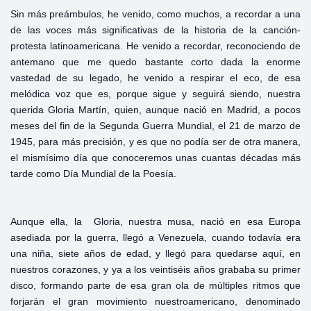
Sin más preámbulos, he venido, como muchos, a recordar a una
de las voces más significativas de la historia de la canción-
protesta latinoamericana. He venido a recordar, reconociendo de
antemano que me quedo bastante corto dada la enorme
vastedad de su legado, he venido a respirar el eco, de esa
melódica voz que es, porque sigue y seguirá siendo, nuestra
querida Gloria Martín, quien, aunque nació en Madrid, a pocos
meses del fin de la Segunda Guerra Mundial, el 21 de marzo de
1945, para más precisión, y es que no podía ser de otra manera,
el mismísimo día que conoceremos unas cuantas décadas más
tarde como Día Mundial de la Poesía.
Aunque ella, la Gloria, nuestra musa, nació en esa Europa
asediada por la guerra, llegó a Venezuela, cuando todavía era
una niña, siete años de edad, y llegó para quedarse aquí, en
nuestros corazones, y ya a los veintiséis años grababa su primer
disco, formando parte de esa gran ola de múltiples ritmos que
forjarán el gran movimiento nuestroamericano, denominado