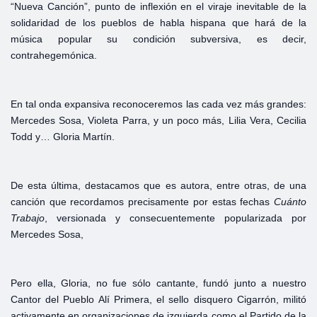
“Nueva Canción”, punto de inflexión en el viraje inevitable de la
solidaridad de los pueblos de habla hispana que hará de la
música popular su condición subversiva, es decir,
contrahegemónica.
En tal onda expansiva reconoceremos las cada vez más grandes:
Mercedes Sosa, Violeta Parra, y un poco más, Lilia Vera, Cecilia
Todd y… Gloria Martín.
De esta última, destacamos que es autora, entre otras, de una
canción que recordamos precisamente por estas fechas
Cuánto
Trabajo
, versionada y consecuentemente popularizada por
Mercedes Sosa,
Pero ella, Gloria, no fue sólo cantante, fundó junto a nuestro
Cantor del Pueblo Alí Primera, el sello disquero Cigarrón, militó
activamente en organizaciones de izquierda como el Partido de la