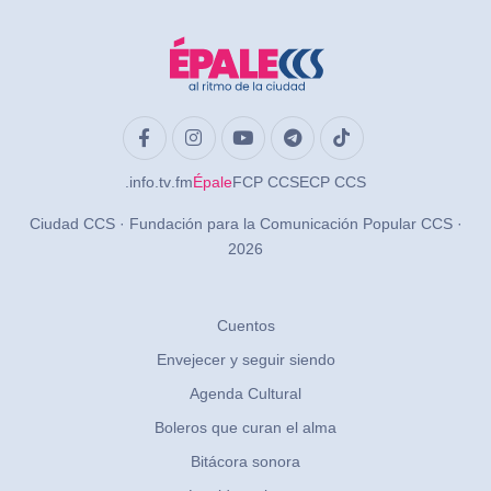
.info
.tv
.fm
Épale
FCP CCS
ECP CCS
Ciudad CCS · Fundación para la Comunicación Popular CCS ·
2026
Cuentos
Envejecer y seguir siendo
Agenda Cultural
Boleros que curan el alma
Bitácora sonora