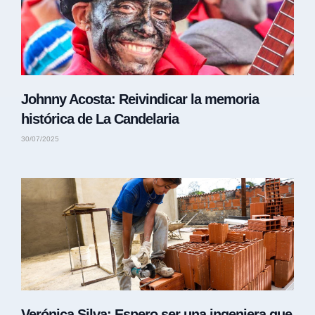
Johnny Acosta: Reivindicar la memoria
histórica de La Candelaria
30/07/2025
Verónica Silva: Espero ser una ingeniera que