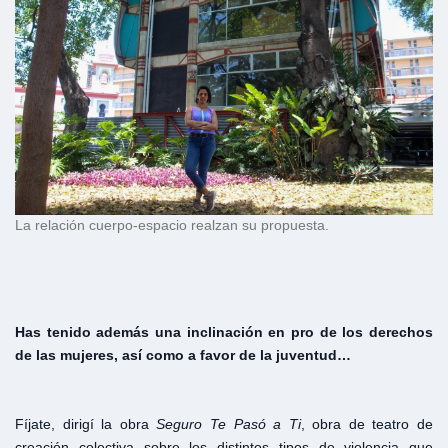
La relación cuerpo-espacio realzan su propuesta.
Has tenido además una inclinación en
p
ro de los derechos
de las mujeres, así como a favor de la juventud…
Fíjate, dirigí la obra
Seguro Te Pasó a Ti
, obra de teatro de
creación colectiva sobre los distintos tipos de violencia que