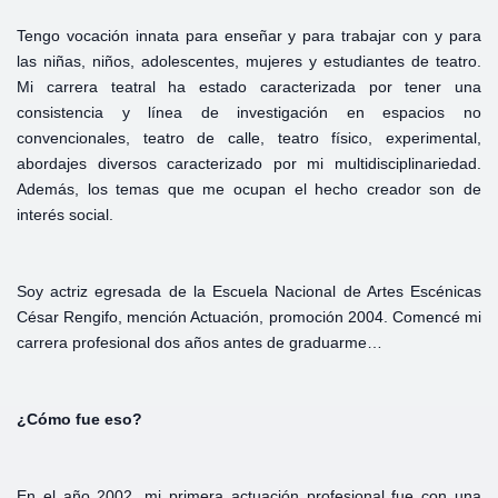
Tengo vocación innata para enseñar y para trabajar con y para
las niñas, niños, adolescentes, mujeres y estudiantes de teatro.
Mi carrera teatral ha estado caracterizada por tener una
consistencia y línea de investigación en espacios no
convencionales, teatro de calle, teatro físico, experimental,
abordajes diversos caracterizado por mi multidisciplinariedad.
Además, los temas que me ocupan el hecho creador son de
interés social.
Soy actriz egresada de la Escuela Nacional de Artes Escénicas
César Rengifo, mención Actuación, promoción 2004. Comencé mi
carrera profesional dos años antes de graduarme…
¿Cómo fue eso?
En el año 2002, mi primera actuación profesional fue con una