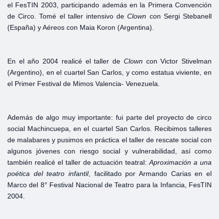
el FesTIN 2003, participando además en la Primera Convención
de Circo. Tomé el taller intensivo de
Clown
con Sergi Stebanell
(España) y Aéreos con Maia Koron (Argentina).
En el año 2004 realicé el taller de
Clown
con Victor Stivelman
(Argentino), en el cuartel San Carlos, y como estatua viviente, en
el Primer Festival de Mimos Valencia- Venezuela.
Además de algo muy importante: fui parte del proyecto de circo
social Machincuepa, en el cuartel San Carlos. Recibimos talleres
de malabares y pusimos en práctica el taller de rescate social con
algunos jóvenes con riesgo social y vulnerabilidad, así como
también realicé el taller de actuación teatral:
Aproximación a
una
poética del
teatro infantil
, facilitado por Armando Carias en el
Marco del 8° Festival Nacional de Teatro para la Infancia, FesTIN
2004.