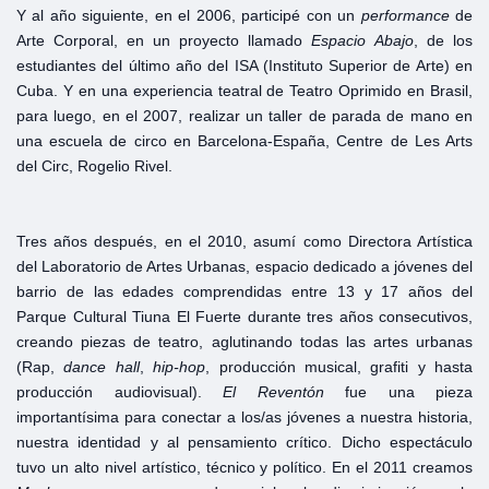
Y al año siguiente, en el 2006, participé con un
performance
de
Arte Corporal, en un proyecto llamado
Espacio
Abajo
, de los
estudiantes del último año del ISA (Instituto Superior de Arte) en
Cuba. Y en una experiencia teatral de Teatro Oprimido en Brasil,
para luego, en el 2007, realizar un taller de parada de mano en
una escuela de circo en Barcelona-España, Centre de Les Arts
del Circ, Rogelio Rivel.
Tres años después, en el 2010, asumí como Directora Artística
del Laboratorio de Artes Urbanas, espacio dedicado a jóvenes del
barrio de las edades comprendidas entre 13 y 17 años del
Parque Cultural Tiuna El Fuerte durante tres años consecutivos,
creando piezas de teatro, aglutinando todas las artes urbanas
(Rap,
dance
hall
,
hip-hop
, producción musical, grafiti y hasta
producción audiovisual).
El
Reventón
fue una pieza
importantísima para conectar a los/as jóvenes a nuestra historia,
nuestra identidad y al pensamiento crítico. Dicho espectáculo
tuvo un alto nivel artístico, técnico y político. En el 2011 creamos