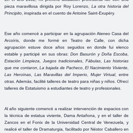
pieza maravillosa dirigida por Roy Lorenzo,
La
otra
historia del
Principito
, inspirada en el cuento de Antoine Saint-Exupéry.
Ese año comencé a participar en la agrupación Ateneo Casa del
Arcoíris, donde me formé en Teatro de Calle, con dicha
agrupación estuve doce años seguidos en donde fui elenco
estable y participé en sus obras:
Don
Basurón y
Doña
Escoba
,
Estación
Limpieza
,
Juegos tradicionales
,
Fábulas
,
Las
historias
que me contaron
,
La
bajada de
Pacheco
,
El Nacimiento
Viviente
,
Las
Heroínas
,
Las
Maravillas
del
Imperio
,
Mujer
Virtual
, entre
otras. Además, facilité talleres de teatro para niñas y niños. Ofrecí
talleres de Estatuismo a estudiantes de teatro y profesionales.
Al año siguiente comencé a realizar intervención de espacios con
la técnica de estatua viviente, Dama Antañona, y en el taller de
Zancos en el Fonix de la Universidad Central de Venezuela, y
realicé el taller de Dramaturgia, facilitado por Néstor Caballero en