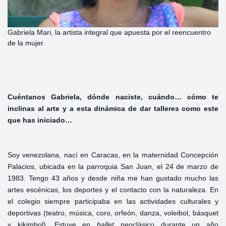
Gabriela Mari, la artista integral que apuesta por el reencuentro
de la mujer.
Cuéntanos Gabriela, dónde naciste, cuándo… cómo te
inclinas al arte y a esta dinámica de dar talleres como este
que has iniciado…
Soy venezolana, nací en Caracas, en la maternidad Concepción
Palacios, ubicada en la parroquia San Juan, el 24 de marzo de
1983. Tengo 43 años y desde niña me han gustado mucho las
artes escénicas, los deportes y el contacto con la naturaleza. En
el colegio siempre participaba en las actividades culturales y
deportivas (teatro, música, coro, orfeón, danza, voleibol, básquet
y kikimbol). Estuve en
ballet
neoclásico durante un año