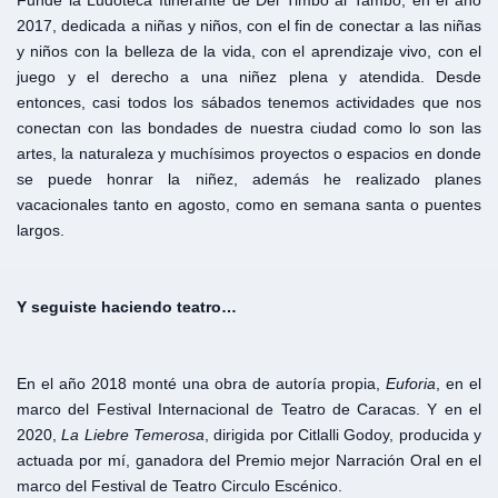
Fundé la Ludoteca Itinerante de Del Timbo al Tambo, en el año
2017, dedicada a niñas y niños, con el fin de conectar a las niñas
y niños con la belleza de la vida, con el aprendizaje vivo, con el
juego y el derecho a una niñez plena y atendida. Desde
entonces, casi todos los sábados tenemos actividades que nos
conectan con las bondades de nuestra ciudad como lo son las
artes, la naturaleza y muchísimos proyectos o espacios en donde
se puede honrar la niñez, además he realizado planes
vacacionales tanto en agosto, como en semana santa o puentes
largos.
Y seguiste haciendo teatro…
En el año 2018 monté una obra de autoría propia,
Euforia
, en el
marco del Festival Internacional de Teatro de Caracas. Y en el
2020,
La Liebre Temerosa
, dirigida por Citlalli Godoy, producida y
actuada por mí, ganadora del Premio mejor Narración Oral en el
marco del Festival de Teatro Circulo Escénico.