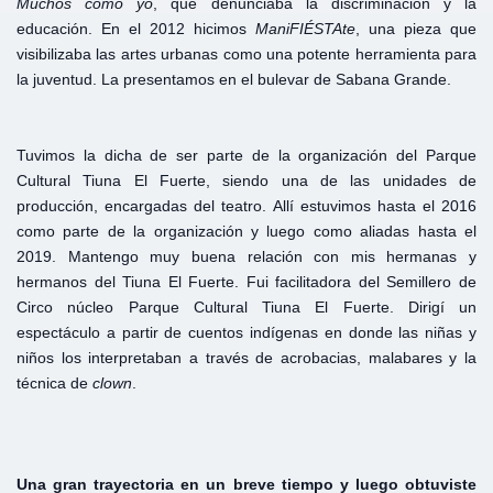
Muchos
como
yo
, que denunciaba la discriminación y la
educación. En el 2012 hicimos
ManiFIÉSTAte
, una pieza que
visibilizaba las artes urbanas como una potente herramienta para
la juventud. La presentamos en el bulevar de Sabana Grande.
Tuvimos la dicha de ser parte de la organización del Parque
Cultural Tiuna El Fuerte, siendo una de las unidades de
producción, encargadas del teatro. Allí estuvimos hasta el 2016
como parte de la organización y luego como aliadas hasta el
2019. Mantengo muy buena relación con mis hermanas y
hermanos del Tiuna El Fuerte. Fui facilitadora del Semillero de
Circo núcleo Parque Cultural Tiuna El Fuerte. Dirigí un
espectáculo a partir de cuentos indígenas en donde las niñas y
niños los interpretaban a través de acrobacias, malabares y la
técnica de
clown
.
Una gran trayectoria en un breve tiempo y luego obtuviste