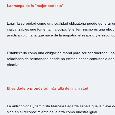
La trampa de la "mujer perfecta"
Exigir la sororidad como una cualidad obligatoria puede generar u
inalcanzables que fomentan la culpa. Si el feminismo es una elec
práctica voluntaria que nace de la empatía, el respeto y el reconoci
Establecerla como una obligación moral para ser considerada una 
relaciones de hermandad donde no existen bases comunes o donde h
efectivo.
El verdadero propósito: más allá de la amistad
La antropóloga y feminista Marcela Lagarde señala que la clave 
sino en el reconocimiento de la otra como nuestra igual.