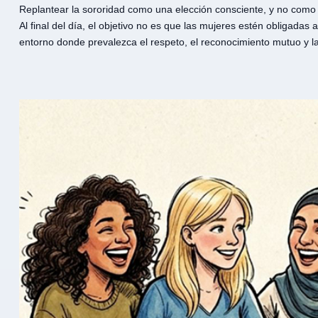
Replantear la sororidad como una elección consciente, y no como 
Al final del día, el objetivo no es que las mujeres estén obligada
entorno donde prevalezca el respeto, el reconocimiento mutuo y la 