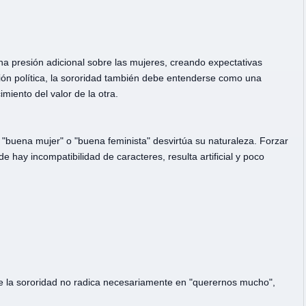
na presión adicional sobre las mujeres, creando expectativas
ción política, la sororidad también debe entenderse como una
miento del valor de la otra.
"buena mujer" o "buena feminista" desvirtúa su naturaleza. Forzar
ay incompatibilidad de caracteres, resulta artificial y poco
de la sororidad no radica necesariamente en "querernos mucho",