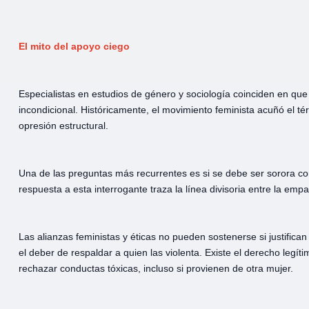
El mito del apoyo ciego
Especialistas en estudios de género y sociología coinciden en que 
incondicional. Históricamente, el movimiento feminista acuñó el té
opresión estructural.
Una de las preguntas más recurrentes es si se debe ser sorora co
respuesta a esta interrogante traza la línea divisoria entre la empa
Las alianzas feministas y éticas no pueden sostenerse si justifica
el deber de respaldar a quien las violenta. Existe el derecho legít
rechazar conductas tóxicas, incluso si provienen de otra mujer.