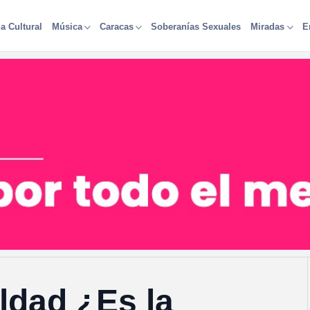
a Cultural
Soberanías Sexuales
Música
Caracas
Miradas
E
aldad ¿Es la