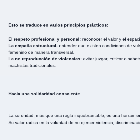
Esto se traduce en varios principios prácticos:
El respeto profesional y personal:
reconocer el valor y el espac
La empatía estructural:
entender que existen condiciones de vuln
femenino de manera transversal.
La no reproducción de violencias:
evitar juzgar, criticar o sab
machistas tradicionales.
Hacia una solidaridad consciente
La sororidad, más que una regla inquebrantable, es una herramien
Su valor radica en la voluntad de no ejercer violencia, discriminaci