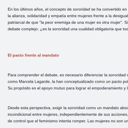
En los últimos años, el concepto de
sororidad
se ha convertido en 
la alianza, solidaridad y empatía entre mujeres frente a la desigual
patriarcal de que "la peor enemiga de una mujer es otra mujer". 
debate complejo: ¿es la sororidad una cualidad obligatoria que to
El pacto frente al mandato
Para comprender el debate, es necesario diferenciar la sororidad 
como Marcela Lagarde, la han conceptualizado como un pacto polí
Su propósito es el apoyo mutuo para lograr el empoderamiento y 
Desde esta perspectiva, exigir la sororidad como un mandato abso
incondicional entre mujeres, independientemente de sus acciones, 
de control que el feminismo intenta romper. Las mujeres no son u