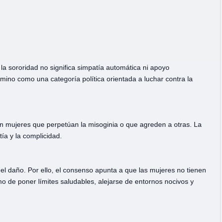
la sororidad no significa simpatía automática ni apoyo
rmino como una categoría política orientada a luchar contra la
n mujeres que perpetúan la misoginia o que agreden a otras. La
tía y la complicidad.
n el daño. Por ello, el consenso apunta a que las mujeres no tienen
imo de poner límites saludables, alejarse de entornos nocivos y