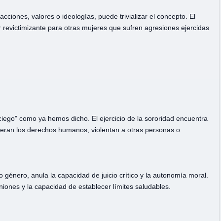
acciones, valores o ideologías, puede trivializar el concepto. El
 revictimizante para otras mujeres que sufren agresiones ejercidas
ciego" como ya hemos dicho. El ejercicio de la sororidad encuentra
lneran los derechos humanos, violentan a otras personas o
o género, anula la capacidad de juicio crítico y la autonomía moral.
niones y la capacidad de establecer límites saludables.