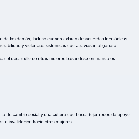
io de las demás, incluso cuando existen desacuerdos ideológicos.
erabilidad y violencias sistémicas que atraviesan al género
otear el desarrollo de otras mujeres basándose en mandatos
ta de cambio social y una cultura que busca tejer redes de apoyo.
ón o invalidación hacia otras mujeres.