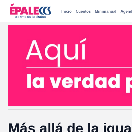
Inicio
Cuentos
Minimanual
Agend
Más allá de la igu