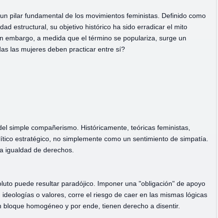
un pilar fundamental de los movimientos feministas. Definido como
dad estructural, su objetivo histórico ha sido erradicar el mito
Sin embargo, a medida que el término se populariza, surge un
das las mujeres deben practicar entre sí?
del simple compañerismo. Históricamente, teóricas feministas,
tico estratégico, no simplemente como un sentimiento de simpatía.
la igualdad de derechos.
luto puede resultar paradójico. Imponer una "obligación" de apoyo
ideologías o valores, corre el riesgo de caer en las mismas lógicas
n bloque homogéneo y por ende, tienen derecho a disentir.