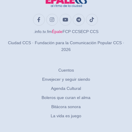
.info
.tv
.fm
Épale
FCP CCS
ECP CCS
Ciudad CCS · Fundación para la Comunicación Popular CCS ·
2026
Cuentos
Envejecer y seguir siendo
Agenda Cultural
Boleros que curan el alma
Bitácora sonora
La vida es juego