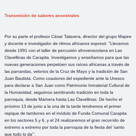
Transmisión de saberes ancestrales
Por su parte el profesor César Talavera, director del grupo Mapire
y docente e investigador de ritmos africanos expresó: "Llevamos
desde 1991 con el taller de percusión afrovenezolana en Las
Clavellinas de Carapita. Investigamos y enseñamos para que las
nuevas generaciones perpetúen sus raíces africanas a través de
las parrandas, velorios de la Cruz de Mayo y la tradición de San
Juan Bautista. Como coautores del expediente ante la Unesco
para declarar a San Juan como Patrimonio Inmaterial Cultural de
la Humanidad, seguimos sembrando tradición en toda la
parroquia, desde Mamera hasta Las Clavellinas. De hecho el
próximo 13 de junio a la una de la tarde tendremos el primer
repique de tambores en el módulo de Funda Comunal Carapita
en los sectores 5 y 6, y el 24 realizaremos el gran recorrido de
extremo a extremo por toda la parroquia de la fiesta del 'santo
que todo lo da'”.