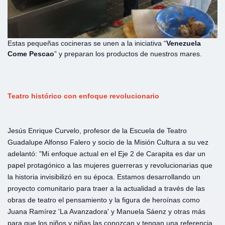
Estas pequeñas cocineras se unen a la iniciativa “
Venezuela
Come Pescao
” y preparan los productos de nuestros mares.
Teatro histórico con enfoque revolucionario
Jesús Enrique Curvelo, profesor de la Escuela de Teatro
Guadalupe Alfonso Falero y socio de la Misión Cultura a su vez
adelantó: "Mi enfoque actual en el Eje 2 de Carapita es dar un
papel protagónico a las mujeres guerreras y revolucionarias que
la historia invisibilizó en su época. Estamos desarrollando un
proyecto comunitario para traer a la actualidad a través de las
obras de teatro el pensamiento y la figura de heroínas como
Juana Ramírez 'La Avanzadora' y Manuela Sáenz y otras más
para que los niños y niñas las conozcan y tengan una referencia