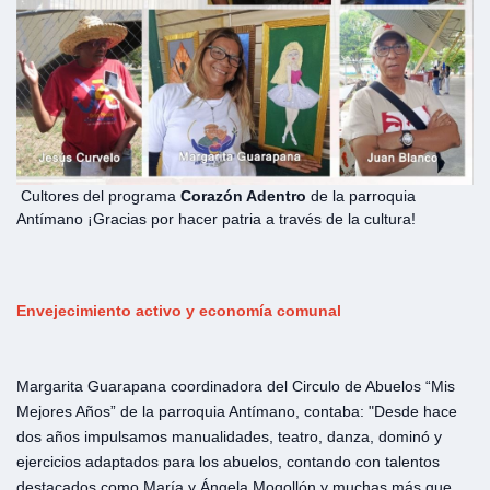
Cultores del programa
Corazón Adentro
de la parroquia
Antímano ¡Gracias por hacer patria a través de la cultura!
Envejecimiento activo y economía comunal
Margarita Guarapana coordinadora del Circulo de Abuelos “Mis
Mejores Años” de la parroquia Antímano, contaba: "Desde hace
dos años impulsamos manualidades, teatro, danza, dominó y
ejercicios adaptados para los abuelos, contando con talentos
destacados como María y Ángela Mogollón y muchas más que