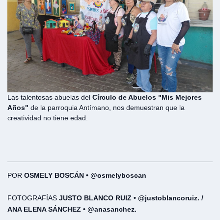
Las talentosas abuelas del
Círculo de Abuelos "Mis Mejores
Años"
de la parroquia Antímano, nos demuestran que la
creatividad no tiene edad.
POR
OSMELY BOSCÁN • @osmelyboscan
FOTOGRAFÍAS
JUSTO BLANCO RUIZ •
@justoblancoruiz
. /
ANA ELENA SÁNCHEZ •
@anasanchez
.