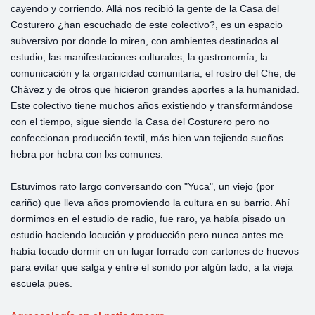
cayendo y corriendo. Allá nos recibió la gente de la Casa del
Costurero ¿han escuchado de este colectivo?, es un espacio
subversivo por donde lo miren, con ambientes destinados al
estudio, las manifestaciones culturales, la gastronomía, la
comunicación y la organicidad comunitaria; el rostro del Che, de
Chávez y de otros que hicieron grandes aportes a la humanidad.
Este colectivo tiene muchos años existiendo y transformándose
con el tiempo, sigue siendo la Casa del Costurero pero no
confeccionan producción textil, más bien van tejiendo sueños
hebra por hebra con lxs comunes.
Estuvimos rato largo conversando con "Yuca", un viejo (por
cariño) que lleva años promoviendo la cultura en su barrio. Ahí
dormimos en el estudio de radio, fue raro, ya había pisado un
estudio haciendo locución y producción pero nunca antes me
había tocado dormir en un lugar forrado con cartones de huevos
para evitar que salga y entre el sonido por algún lado, a la vieja
escuela pues.