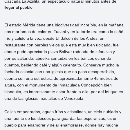
Cascada La Azulita, un espectáculo natural minutos antes de
llegar al pueblo.
El estado Mérida tiene una biodiversidad increíble, en la mañana
nos moríamos de calor en Tucaní y en la tarde era como lo soñé,
frío y cálido a la vez, desde El Balcón de los Andes, un
restaurante con peroles viejos que está muy bien ubicado, fue
donde pude apreciar la plaza Bolívar rodeada de infancias y
perros saltando, abuelxs sentadxs en los bancos echando
cuentos, bebiendo café y algún calentaíto. Conserva mucho la
fachada colonial con una iglesia que no pasa desapercibida,
cuenta con una estructura de aproximadamente 45 metros de
altura, con el monumento de Inmaculada Concepción bien
blanquita, es impresionante estar frente a ella, por ahí leí que es
una de las iglesias más altas de Venezuela.
Calles empedradas, aguas frías y cristalinas, un cielo nublado y
una fuente de los deseos para guardar las esperanzas; es un
pueblo para enamorar y dejar enamorarse, donde hay mucha