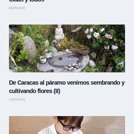
04/06/2025
De Caracas al páramo venimos sembrando y
cultivando flores (II)
13/02/2024