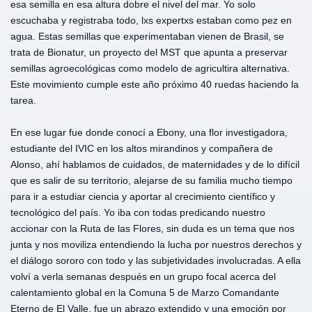
esa semilla en esa altura dobre el nivel del mar. Yo solo
escuchaba y registraba todo, lxs expertxs estaban como pez en
agua. Estas semillas que experimentaban vienen de Brasil, se
trata de Bionatur, un proyecto del MST que apunta a preservar
semillas agroecológicas como modelo de agricultira alternativa.
Este movimiento cumple este año próximo 40 ruedas haciendo la
tarea.
En ese lugar fue donde conocí a Ebony, una flor investigadora,
estudiante del IVIC en los altos mirandinos y compañera de
Alonso, ahí hablamos de cuidados, de maternidades y de lo difícil
que es salir de su territorio, alejarse de su familia mucho tiempo
para ir a estudiar ciencia y aportar al crecimiento científico y
tecnológico del país. Yo iba con todas predicando nuestro
accionar con la Ruta de las Flores, sin duda es un tema que nos
junta y nos moviliza entendiendo la lucha por nuestros derechos y
el diálogo sororo con todo y las subjetividades involucradas. A ella
volví a verla semanas después en un grupo focal acerca del
calentamiento global en la Comuna 5 de Marzo Comandante
Eterno de El Valle, fue un abrazo extendido y una emoción por