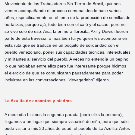
Movimiento de los Trabajadores Sin Tierra de Brasil, quienes
vienen acompañando el proceso comunal desde hace varios
años, específicamente en el tema de la producción de semillas de
hortalizas, porque ajá, todo bien con el café y el cacao, pero no
se vive solo de eso. Ana, la primera florecita, Axil y Deividi fueron
parte de esta travesía, o más bien fui yo quien les acompañé en
esta ruta que se traduce en un poquito de solidaridad con el
pueblo venezolano, poner sus capacidades técnicas, intelectuales
y militantes al servicio del pueblo. A veces no entendía un pepino
lo que hablaban entre ellxs pero fue interesante porque hicimos
el ejercicio de que se comunicaran pausadamente para poder
incluirme en las conversaciones, "devagarinho" dijeron.
La Azulita de encantos y piedras
A mediodía hicimos la segunda parada (para ellxs la primera),
llegamos a un lugar que siempre visualicé de niña, pero que sólo
pude visitar a mis 33 años de edad, el pueblo de La Azulita. Antes