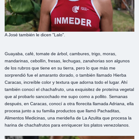
A José también le dicen "Lalo".
Guayaba, café, tomate de árbol, cambures, trigo, moras,
mandarinas, cebollín, fresas, lechugas, zanahorias son algunos
de los rubros que tiene en su tierra, pero lo que más me
sorprendió fue el amaranto dorado, o también llamado Hierba
Caracas, increíble color y textura que adorna todo el lugar. Ahí
también conocí el chachafruto, una exquisitez de proteína vegetal
que al probarlo sancochado me supo como a pollito. Semanas
después, en Caracas, conocí a otra florecita llamada Adriana, ella
procesa junto a su familia productos que llamó Pachaditas,
Alimentos Medicinas, una merideña de La Azulita que procesa la
harina de chachafrutos para enriquecer los platos venezolanos.