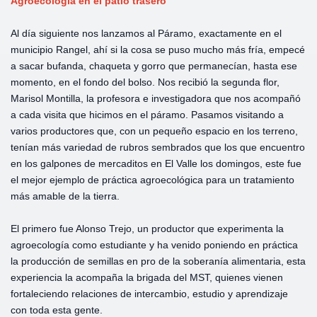
Agroecología en el patio trasero
Al día siguiente nos lanzamos al Páramo, exactamente en el
municipio Rangel, ahí si la cosa se puso mucho más fría, empecé
a sacar bufanda, chaqueta y gorro que permanecían, hasta ese
momento, en el fondo del bolso. Nos recibió la segunda flor,
Marisol Montilla, la profesora e investigadora que nos acompañó
a cada visita que hicimos en el páramo. Pasamos visitando a
varios productores que, con un pequeño espacio en los terreno,
tenían más variedad de rubros sembrados que los que encuentro
en los galpones de mercaditos en El Valle los domingos, este fue
el mejor ejemplo de práctica agroecológica para un tratamiento
más amable de la tierra.
El primero fue Alonso Trejo, un productor que experimenta la
agroecología como estudiante y ha venido poniendo en práctica
la producción de semillas en pro de la soberanía alimentaria, esta
experiencia la acompaña la brigada del MST, quienes vienen
fortaleciendo relaciones de intercambio, estudio y aprendizaje
con toda esta gente.