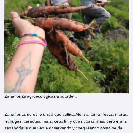
Zanahorias agroecológicas a la orden.
Zanahorias no es lo único que cultiva Alonso, tenía fresas, moras,
lechugas, caraotas, maíz, cebollín y otras cosas más, pero era la
zanahoría la que venía observando y chequeando cómo se da