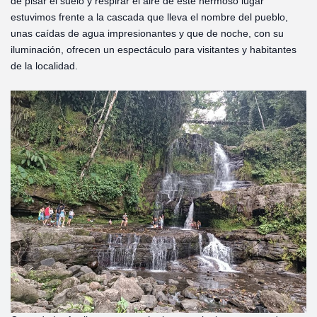
de pisar el suelo y respirar el aire de este hermoso lugar
estuvimos frente a la cascada que lleva el nombre del pueblo,
unas caídas de agua impresionantes y que de noche, con su
iluminación, ofrecen un espectáculo para visitantes y habitantes
de la localidad.