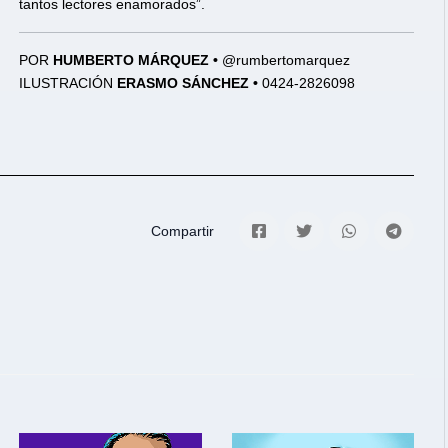
tantos lectores enamorados”.
POR
HUMBERTO MÁRQUEZ •
@rumbertomarquez
ILUSTRACIÓN
ERASMO SÁNCHEZ •
0424-2826098
Compartir