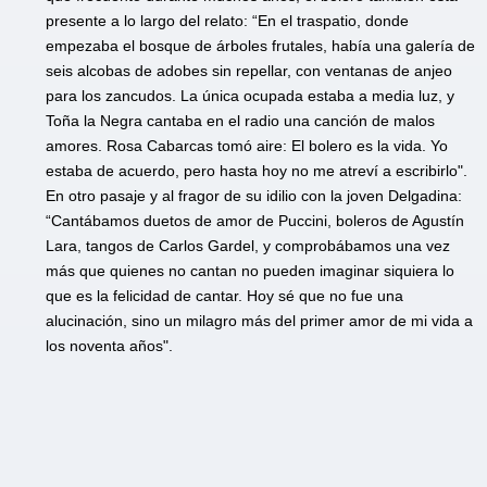
presente a lo largo del relato: “En el traspatio, donde
empezaba el bosque de árboles frutales, había una galería de
seis alcobas de adobes sin repellar, con ventanas de anjeo
para los zancudos. La única ocupada estaba a media luz, y
Toña la Negra cantaba en el radio una canción de malos
amores. Rosa Cabarcas tomó aire: El bolero es la vida. Yo
estaba de acuerdo, pero hasta hoy no me atreví a escribirlo".
En otro pasaje y al fragor de su idilio con la joven Delgadina:
“Cantábamos duetos de amor de Puccini, boleros de Agustín
Lara, tangos de Carlos Gardel, y comprobábamos una vez
más que quienes no cantan no pueden imaginar siquiera lo
que es la felicidad de cantar. Hoy sé que no fue una
alucinación, sino un milagro más del primer amor de mi vida a
los noventa años".