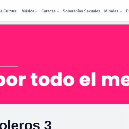
a Cultural
Soberanías Sexuales
Música
Caracas
Miradas
E
oleros 3