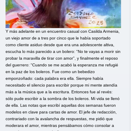
Y más adelante en un encuentro casual con Casilda Armenia,
un viejo amor de a tres por cinco que le había soportado
como cliente asiduo desde que era una adolescente altiva,
escucha lo más parecido a un bolero: “No te vayas a morir sin
probar la maravilla de tirar con amor”, y finalmente el reposo
del guerrero: “Cuando se me acabó la esperanza me refugié
en la paz de los boleros. Fue como un bebedizo
emponzoñado: cada palabra era ella. Siempre había
necesitado el silencio para escribir porque mi mente atendía
más a la música que a la escritura. Entonces fue al revés:
sólo pude escribir a la sombra de los boleros. Mi vida se llenó
de ella. Las notas que escribí aquellas dos semanas fueron
modelos en clave para cartas de amor. El jefe de redacción,
contrariado con la avalancha de respuestas, me pidió que
moderara el amor, mientras pensábamos cómo consolar a