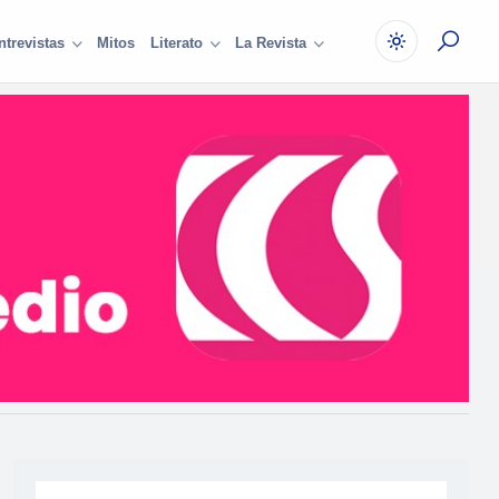
Mitos
ntrevistas
Literato
La Revista