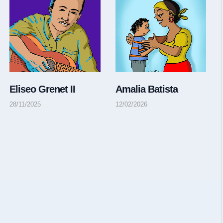
Eliseo Grenet II
Amalia Batista
28/11/2025
12/02/2026