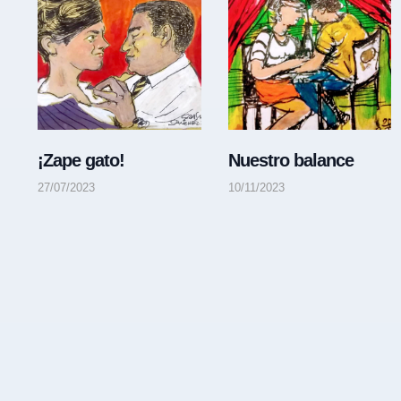
¡Zape gato!
Nuestro balance
27/07/2023
10/11/2023