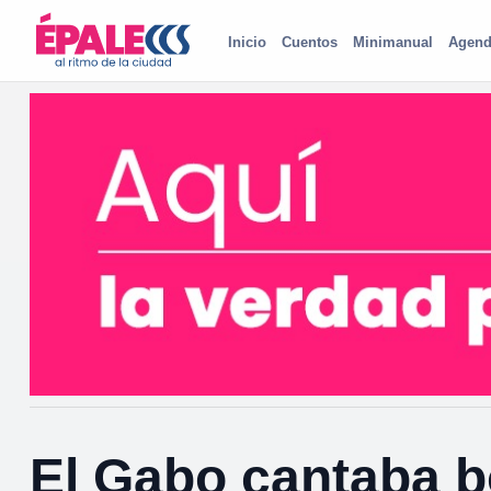
Inicio
Cuentos
Minimanual
Agend
El Gabo cantaba b