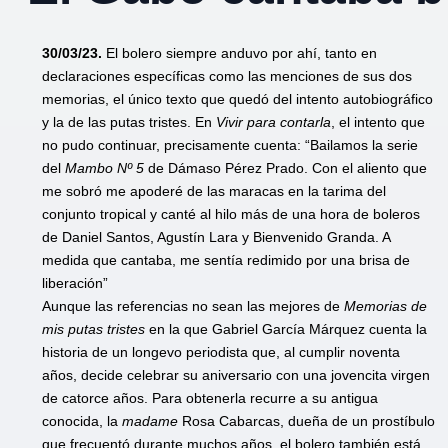
30/03/23.
El bolero siempre anduvo por ahí, tanto en
declaraciones específicas como las menciones de sus dos
memorias, el único texto que quedó del intento autobiográfico
y la de las putas tristes. En
Vivir para contarla
, el intento que
no pudo continuar, precisamente cuenta: “Bailamos la serie
del
Mambo Nº 5
de Dámaso Pérez Prado. Con el aliento que
me sobró me apoderé de las maracas en la tarima del
conjunto tropical y canté al hilo más de una hora de boleros
de Daniel Santos, Agustín Lara y Bienvenido Granda. A
medida que cantaba, me sentía redimido por una brisa de
liberación”
Aunque las referencias no sean las mejores de
Memorias de
mis putas tristes
en la que Gabriel García Márquez cuenta la
historia de un longevo periodista que, al cumplir noventa
años, decide celebrar su aniversario con una jovencita virgen
de catorce años. Para obtenerla recurre a su antigua
conocida, la
madame
Rosa Cabarcas, dueña de un prostíbulo
que frecuentó durante muchos años, el bolero también está