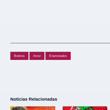
Boleros
Amor
Enamorados
Noticias Relacionadas