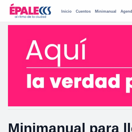
Inicio
Cuentos
Minimanual
Agend
Minimanual para ll