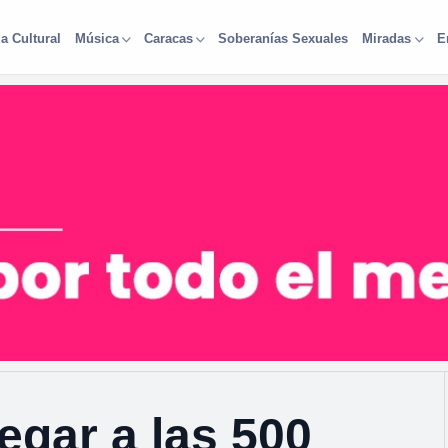
a Cultural
Soberanías Sexuales
Música
Caracas
Miradas
E
egar a las 500