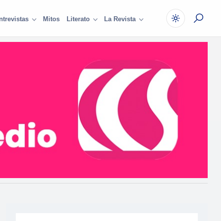
Mitos
ntrevistas
Literato
La Revista