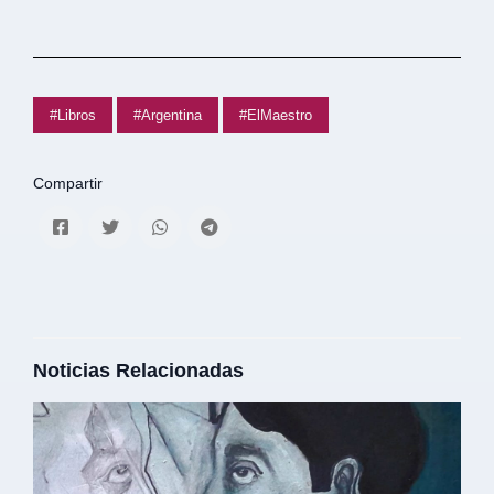
#Libros
#Argentina
#ElMaestro
Compartir
Noticias Relacionadas