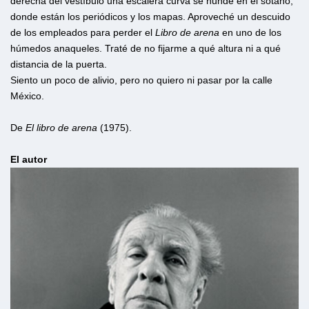
derecha del vestíbulo una escalera curva se hunde en el sótano,
donde están los periódicos y los mapas. Aproveché un descuido
de los empleados para perder el
Libro de arena
en uno de los
húmedos anaqueles. Traté de no fijarme a qué altura ni a qué
distancia de la puerta.
Siento un poco de alivio, pero no quiero ni pasar por la calle
México.
De
El libro de arena
(1975).
El autor