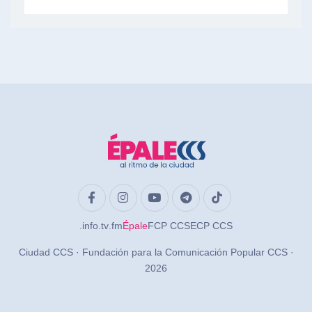
.info
.tv
.fm
Épale
FCP CCS
ECP CCS
Ciudad CCS · Fundación para la Comunicación Popular CCS ·
2026