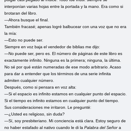
interponían varias hojas entre la portada y la mano. Era como si
brotaran del libro.
—Ahora busque el final.
También fracasé; apenas logré balbucear con una voz que no era
la mía:
—Esto no puede ser.
Siempre en voz baja el vendedor de biblias me dijo:
—No puede ser, pero es. El número de páginas de este libro es
exactamente infinito. Ninguna es la primera; ninguna, la última.
No sé por qué están numeradas de ese modo arbitrario. Acaso
para dar a entender que los términos de una serie infinita
admiten cualquier número.
Después, como si pensara en voz alta:
—Si el espacio es infinito estamos en cualquier punto del espacio.
Si el tiempo es infinito estamos en cualquier punto del tiempo.
Sus consideraciones me irritaron. Le pregunté:
—¿Usted es religioso, sin duda?
—Sí, soy presbiteriano. Mi conciencia está clara. Estoy seguro de
no haber estafado al nativo cuando le di la
Palabra del Señor
a