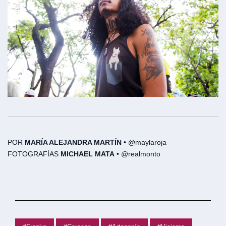
POR
MARÍA ALEJANDRA MARTÍN
• @maylaroja
FOTOGRAFÍAS
MICHAEL MATA
• @realmonto