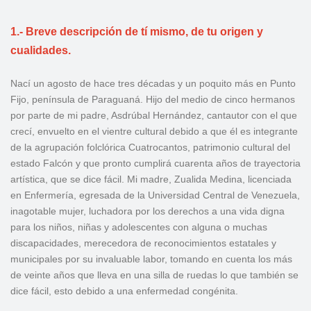
1.- Breve descripción de tí mismo, de tu origen y
cualidades.
Nací un agosto de hace tres décadas y un poquito más en Punto
Fijo, península de Paraguaná. Hijo del medio de cinco hermanos
por parte de mi padre, Asdrúbal Hernández, cantautor con el que
crecí, envuelto en el vientre cultural debido a que él es integrante
de la agrupación folclórica Cuatrocantos, patrimonio cultural del
estado Falcón y que pronto cumplirá cuarenta años de trayectoria
artística, que se dice fácil. Mi madre, Zualida Medina, licenciada
en Enfermería, egresada de la Universidad Central de Venezuela,
inagotable mujer, luchadora por los derechos a una vida digna
para los niños, niñas y adolescentes con alguna o muchas
discapacidades, merecedora de reconocimientos estatales y
municipales por su invaluable labor, tomando en cuenta los más
de veinte años que lleva en una silla de ruedas lo que también se
dice fácil, esto debido a una enfermedad congénita.