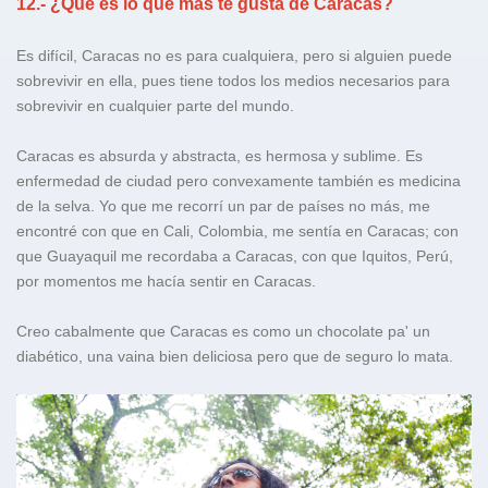
12.- ¿Qué es lo que más te gusta de Caracas?
Es difícil, Caracas no es para cualquiera, pero si alguien puede
sobrevivir en ella, pues tiene todos los medios necesarios para
sobrevivir en cualquier parte del mundo.
Caracas es absurda y abstracta, es hermosa y sublime. Es
enfermedad de ciudad pero convexamente también es medicina
de la selva. Yo que me recorrí un par de países no más, me
encontré con que en Cali, Colombia, me sentía en Caracas; con
que Guayaquil me recordaba a Caracas, con que Iquitos, Perú,
por momentos me hacía sentir en Caracas.
Creo cabalmente que Caracas es como un chocolate pa' un
diabético, una vaina bien deliciosa pero que de seguro lo mata.