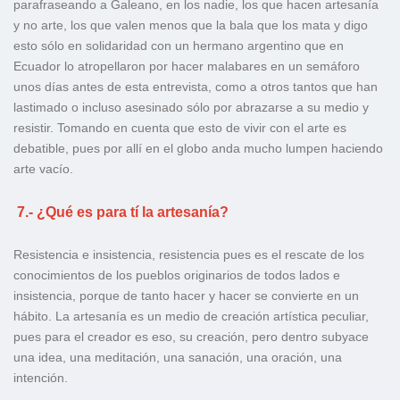
parafraseando a Galeano, en los nadie, los que hacen artesanía
y no arte, los que valen menos que la bala que los mata y digo
esto sólo en solidaridad con un hermano argentino que en
Ecuador lo atropellaron por hacer malabares en un semáforo
unos días antes de esta entrevista, como a otros tantos que han
lastimado o incluso asesinado sólo por abrazarse a su medio y
resistir. Tomando en cuenta que esto de vivir con el arte es
debatible, pues por allí en el globo anda mucho lumpen haciendo
arte vacío.
7.- ¿Qué es para tí la artesanía?
Resistencia e insistencia, resistencia pues es el rescate de los
conocimientos de los pueblos originarios de todos lados e
insistencia, porque de tanto hacer y hacer se convierte en un
hábito. La artesanía es un medio de creación artística peculiar,
pues para el creador es eso, su creación, pero dentro subyace
una idea, una meditación, una sanación, una oración, una
intención.