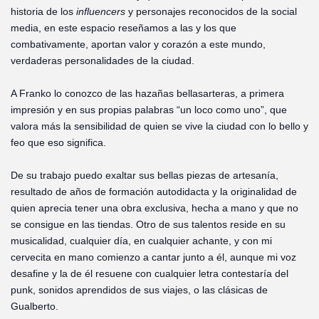
historia de los
influencers
y personajes reconocidos de la social
media, en este espacio reseñamos a las y los que
combativamente, aportan valor y corazón a este mundo,
verdaderas personalidades de la ciudad.
A Franko lo conozco de las hazañas bellasarteras, a primera
impresión y en sus propias palabras “un loco como uno”, que
valora más la sensibilidad de quien se vive la ciudad con lo bello y
feo que eso significa.
De su trabajo puedo exaltar sus bellas piezas de artesanía,
resultado de años de formación autodidacta y la originalidad de
quien aprecia tener una obra exclusiva, hecha a mano y que no
se consigue en las tiendas. Otro de sus talentos reside en su
musicalidad, cualquier día, en cualquier achante, y con mi
cervecita en mano comienzo a cantar junto a él, aunque mi voz
desafine y la de él resuene con cualquier letra contestaría del
punk, sonidos aprendidos de sus viajes, o las clásicas de
Gualberto.