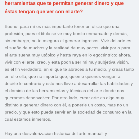
herramientas que te permitan generar dinero y que
éstas tengan que ver con el arte?
Bueno, para mí es más importante tener un oficio que una
profesión, pues el titulo se ve muy bonito enmarcado y demás,
sin embargo, no te asegura el generar ingresos. Vivir del arte es
el sueño de muchos y la realidad de muy pocos, vivir por o para
el arte suena muy utópico y hasta raya en lo egocéntrico; ahora,
vivir con el arte, creo, y esta podría ser mi muy subjetiva visión,
es el fin verdadero, en el que te abraces a tu medio, y creas tanto
en él o ella, que no importa que, quien o quienes vengan a
decirte lo contrario y esto nos lleve a desarrollar las habilidades y
el dominio de las herramientas y técnicas del arte donde nos
queramos desenvolver. Por otro lado, crear arte es algo muy
distinto a generar dinero con él, a ponerle un costo, mas no un
precio, y que esto pueda servir en la sociedad de consumo en la
cual estamos inmersos.
Hay una desvalorización histórica del arte manual, y