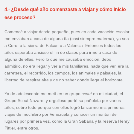
4.- ¿Desde qué año comenzaste a viajar y cómo inicio
ese proceso?
Comencé a viajar desde pequeño, pues en cada vacación escolar
me enviaban a casa de alguna tía (casi siempre materna), ya sea
a Coro, o la sierra de Falcón o a Valencia. Entonces todos los
años esperaba ansioso el fin de clases para irme a casa de
alguna de ellas. Pero lo que me causaba emoción, debo
admitirlo, no era llegar y ver a mis familiares, nada que ver, era la
carretera, el recorrido, los campos, los animales y paisajes, la
libertad de respirar aire y de no saber dónde llega el horizonte.
Ya de adolescente me metí en un grupo
scout
en mi ciudad, el
Grupo Scout Nazaret y orgulloso porté su pañoleta por varios
años, sobre todo porque con ellos logré lanzarme mis primeros
viajes de mochilero por Venezuela y conocer un montón de
lugares por primera vez, como la Gran Sabana y la reserva Henry
Pittier, entre otros.