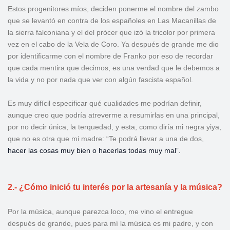
Estos progenitores míos, deciden ponerme el nombre del zambo
que se levantó en contra de los españoles en Las Macanillas de
la sierra falconiana y el del prócer que izó la tricolor por primera
vez en el cabo de la Vela de Coro. Ya después de grande me dio
por identificarme con el nombre de Franko por eso de recordar
que cada mentira que decimos, es una verdad que le debemos a
la vida y no por nada que ver con algún fascista español.
Es muy difícil especificar qué cualidades me podrían definir,
aunque creo que podría atreverme a resumirlas en una principal,
por no decir única, la terquedad, y esta, como diría mi negra yiya,
que no es otra que mi madre: “Te podrá llevar a una de dos,
hacer las cosas muy bien o hacerlas todas muy mal”.
2.- ¿Cómo inició tu interés por la artesanía y la música?
Por la música, aunque parezca loco, me vino el entregue
después de grande, pues para mí la música es mi padre, y con