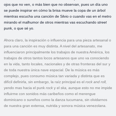
ojos que no ven, o más bien que no observan, pues un día uno
se puede inspirar en cómo la brisa mueve la copa de un árbol
mientras escucha una canción de Silvio o cuando vas en el metro
mirando el malhumor de otros mientras vas escuchando s
treet
punk, o que sé yo.
Ahora claro, la inspiración o influencia para una pieza artesanal o
para una canción es muy distinta. A nivel del artesanato, me
influenciaron principalmente los trabajos de nuestra América, los
trabajos de otros tantos locos artesanos que uno va conociendo
en la vida, tanto locales, nacionales y de otras fronteras del sur y
de toda nuestra única nave espacial. De la música es más
complejo, pues consumo música tan variada y distinta que es
difícil definirla, sin embargo, la raíz principal es el
rock and
roll,
yendo mas hacia el punk
rock
y el
ska,
aunque esto no me impide
influirme con sonidos más caribeños como el merengue
dominicano o sureños como la danza tucumana, sin olvidarnos
de nuestra gran extensa, nutrida y sonora música venezolana.