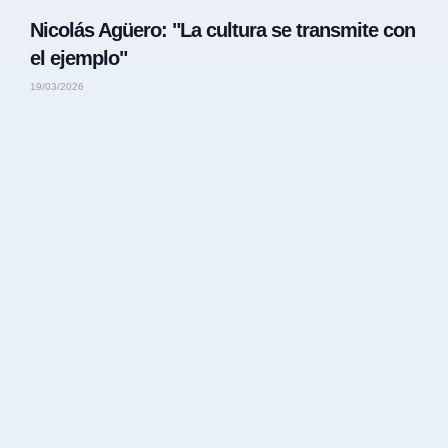
Nicolás Agüero: "La cultura se transmite con
el ejemplo"
19/03/2026