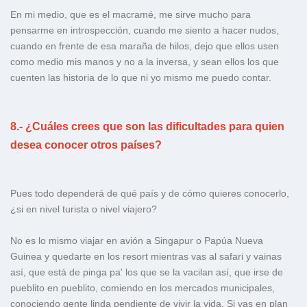
En mi medio, que es el macramé, me sirve mucho para
pensarme en introspección, cuando me siento a hacer nudos,
cuando en frente de esa maraña de hilos, dejo que ellos usen
como medio mis manos y no a la inversa, y sean ellos los que
cuenten las historia de lo que ni yo mismo me puedo contar.
8.- ¿Cuáles crees que son las dificultades para quien
desea conocer otros países?
Pues todo dependerá de qué país y de cómo quieres conocerlo,
¿si en nivel turista o nivel viajero?
No es lo mismo viajar en avión a Singapur o Papúa Nueva
Guinea y quedarte en los resort mientras vas al safari y vainas
así, que está de pinga pa' los que se la vacilan así, que irse de
pueblito en pueblito, comiendo en los mercados municipales,
conociendo gente linda pendiente de vivir la vida. Si vas en plan