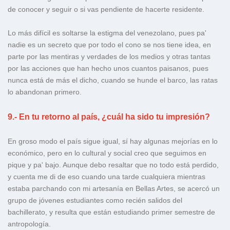
de conocer y seguir o si vas pendiente de hacerte residente.
Lo más difícil es soltarse la estigma del venezolano, pues pa'
nadie es un secreto que por todo el cono se nos tiene idea, en
parte por las mentiras y verdades de los medios y otras tantas
por las acciones que han hecho unos cuantos paisanos, pues
nunca está de más el dicho, cuando se hunde el barco, las ratas
lo abandonan primero.
9.- En tu retorno al país, ¿cuál ha sido tu impresión?
En groso modo el país sigue igual, sí hay algunas mejorías en lo
económico, pero en lo cultural y social creo que seguimos en
pique y pa' bajo. Aunque debo resaltar que no todo está perdido,
y cuenta me di de eso cuando una tarde cualquiera mientras
estaba parchando con mi artesanía en Bellas Artes, se acercó un
grupo de jóvenes estudiantes como recién salidos del
bachillerato, y resulta que están estudiando primer semestre de
antropología.