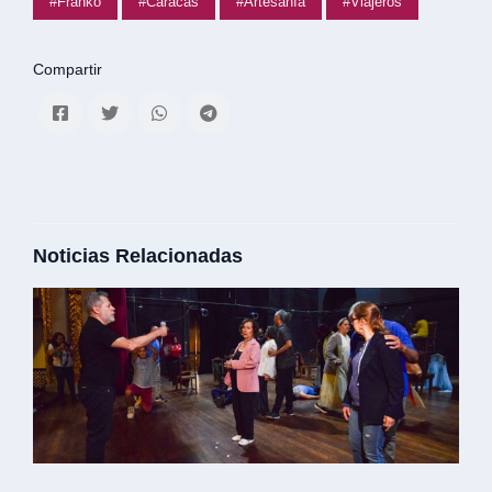
#Franko
#Caracas
#Artesanía
#Viajeros
Compartir
Noticias Relacionadas