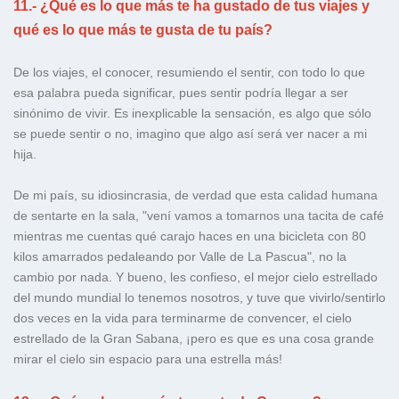
11.- ¿Qué es lo que más te ha gustado de tus viajes y
qué es lo que más te gusta de tu país?
De los viajes, el conocer, resumiendo el sentir, con todo lo que
esa palabra pueda significar, pues sentir podría llegar a ser
sinónimo de vivir. Es inexplicable la sensación, es algo que sólo
se puede sentir o no, imagino que algo así será ver nacer a mi
hija.
De mi país, su idiosincrasia, de verdad que esta calidad humana
de sentarte en la sala, "vení vamos a tomarnos una tacita de café
mientras me cuentas qué carajo haces en una bicicleta con 80
kilos amarrados pedaleando por Valle de La Pascua", no la
cambio por nada. Y bueno, les confieso, el mejor cielo estrellado
del mundo mundial lo tenemos nosotros, y tuve que vivirlo/sentirlo
dos veces en la vida para terminarme de convencer, el cielo
estrellado de la Gran Sabana, ¡pero es que es una cosa grande
mirar el cielo sin espacio para una estrella más!