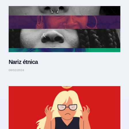
Nariz étnica
08/02/2024