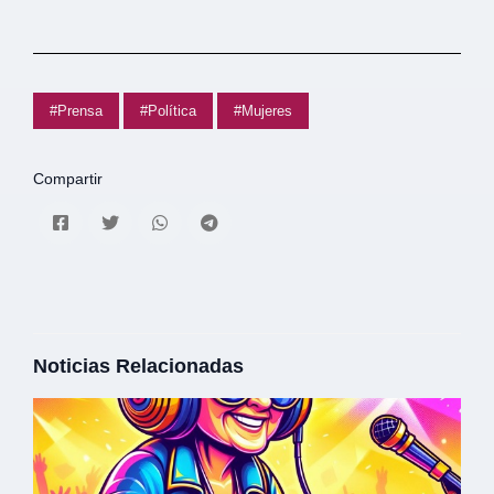
#Prensa
#Política
#Mujeres
Compartir
Noticias Relacionadas