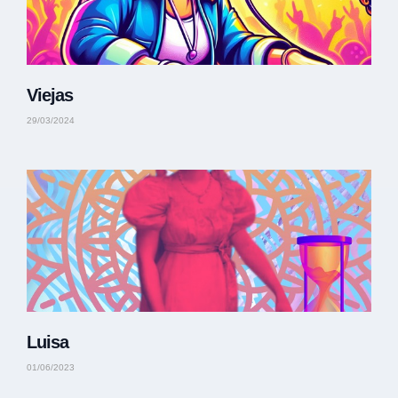
Viejas
29/03/2024
Luisa
01/06/2023