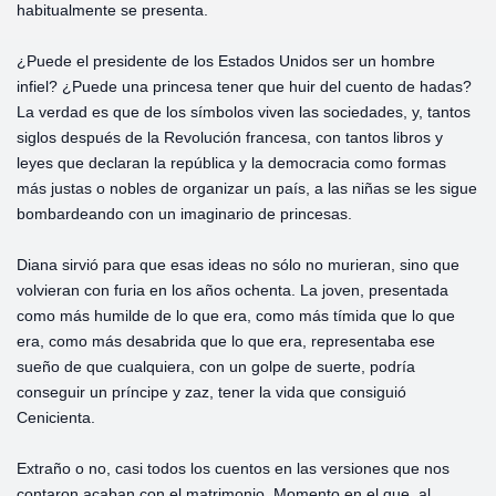
habitualmente se presenta.
¿Puede el presidente de los Estados Unidos ser un hombre
infiel? ¿Puede una princesa tener que huir del cuento de hadas?
La verdad es que de los símbolos viven las sociedades, y, tantos
siglos después de la Revolución francesa, con tantos libros y
leyes que declaran la república y la democracia como formas
más justas o nobles de organizar un país, a las niñas se les sigue
bombardeando con un imaginario de princesas.
Diana sirvió para que esas ideas no sólo no murieran, sino que
volvieran con furia en los años ochenta. La joven, presentada
como más humilde de lo que era, como más tímida que lo que
era, como más desabrida que lo que era, representaba ese
sueño de que cualquiera, con un golpe de suerte, podría
conseguir un príncipe y zaz, tener la vida que consiguió
Cenicienta.
Extraño o no, casi todos los cuentos en las versiones que nos
contaron acaban con el matrimonio. Momento en el que, al