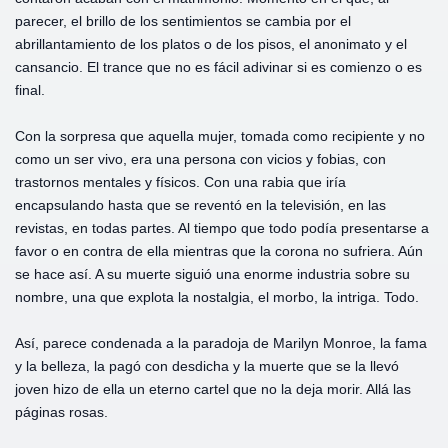
parecer, el brillo de los sentimientos se cambia por el
abrillantamiento de los platos o de los pisos, el anonimato y el
cansancio. El trance que no es fácil adivinar si es comienzo o es
final.
Con la sorpresa que aquella mujer, tomada como recipiente y no
como un ser vivo, era una persona con vicios y fobias, con
trastornos mentales y físicos. Con una rabia que iría
encapsulando hasta que se reventó en la televisión, en las
revistas, en todas partes. Al tiempo que todo podía presentarse a
favor o en contra de ella mientras que la corona no sufriera. Aún
se hace así. A su muerte siguió una enorme industria sobre su
nombre, una que explota la nostalgia, el morbo, la intriga. Todo.
Así, parece condenada a la paradoja de Marilyn Monroe, la fama
y la belleza, la pagó con desdicha y la muerte que se la llevó
joven hizo de ella un eterno cartel que no la deja morir. Allá las
páginas rosas.