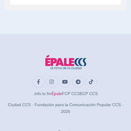
.info
.tv
.fm
Épale
FCP CCS
ECP CCS
Ciudad CCS · Fundación para la Comunicación Popular CCS ·
2026