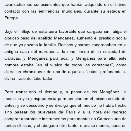
avanzadísimos conocimientos que habían adquirido en el íntimo
contacto con las eminencias mundiales, durante su estada en
Europa.
Bajo el influjo de esta aura favorable que cargaba sin fatiga el
glorioso peso del apellido Mengánez, aumentó el prestigio social
de que ya gozaba la familia. Recibos y saraos congregaban en la
antigua casa del marqués a lo más florido de la sociedad de
Caracas, y Mengánez para acá, y Mengánez para allá, este
nombre estaba “en el vuelco de todos los corazones”, como
dijera un chroniqueur de una de aquellas fiestas, profanando la
divina frase del Libertador.
Pero transcurrió el tiempo y, a pesar de los Mengánez, la
medicina y la jurisprudencia permanecían en el mismo estado de
antes, y se descubrió y se divulgó que el médico no había hecho
sino pasear los bulevares de París y a la hora del regreso
comprar aparatos e instrumentas para montar en Caracas una de
tantas clínicas; y el abogado otro tanto, o acaso menos, pues en