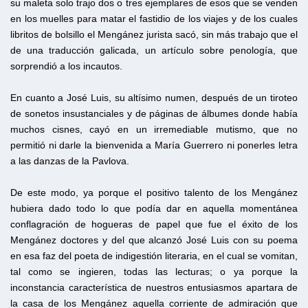
su maleta solo trajo dos o tres ejemplares de esos que se venden
en los muelles para matar el fastidio de los viajes y de los cuales
libritos de bolsillo el Mengánez jurista sacó, sin más trabajo que el
de una traducción galicada, un artículo sobre penología, que
sorprendió a los incautos.
En cuanto a José Luis, su altísimo numen, después de un tiroteo
de sonetos insustanciales y de páginas de álbumes donde había
muchos cisnes, cayó en un irremediable mutismo, que no
permitió ni darle la bienvenida a María Guerrero ni ponerles letra
a las danzas de la Pavlova.
De este modo, ya porque el positivo talento de los Mengánez
hubiera dado todo lo que podía dar en aquella momentánea
conflagración de hogueras de papel que fue el éxito de los
Mengánez doctores y del que alcanzó José Luis con su poema
en esa faz del poeta de indigestión literaria, en el cual se vomitan,
tal como se ingieren, todas las lecturas; o ya porque la
inconstancia característica de nuestros entusiasmos apartara de
la casa de los Mengánez aquella corriente de admiración que