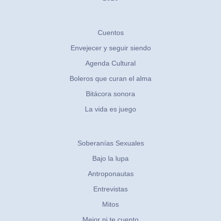
Cuentos
Envejecer y seguir siendo
Agenda Cultural
Boleros que curan el alma
Bitácora sonora
La vida es juego
Soberanías Sexuales
Bajo la lupa
Antroponautas
Entrevistas
Mitos
Mejor ni te cuento