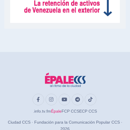
.info
.tv
.fm
Épale
FCP CCS
ECP CCS
Ciudad CCS · Fundación para la Comunicación Popular CCS ·
2026