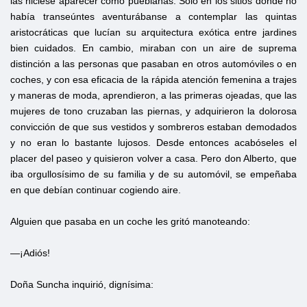
las hiciese aparecer como pueblanas. Solo en los sitios donde no
había transeúntes aventurábanse a contemplar las quintas
aristocráticas que lucían su arquitectura exótica entre jardines
bien cuidados. En cambio, miraban con un aire de suprema
distinción a las personas que pasaban en otros automóviles o en
coches, y con esa eficacia de la rápida atención femenina a trajes
y maneras de moda, aprendieron, a las primeras ojeadas, que las
mujeres de tono cruzaban las piernas, y adquirieron la dolorosa
convicción de que sus vestidos y sombreros estaban demodados
y no eran lo bastante lujosos. Desde entonces acabóseles el
placer del paseo y quisieron volver a casa. Pero don Alberto, que
iba orgullosísimo de su familia y de su automóvil, se empeñaba
en que debían continuar cogiendo aire.
Alguien que pasaba en un coche les gritó manoteando:
—¡Adiós!
Doña Suncha inquirió, dignísima: