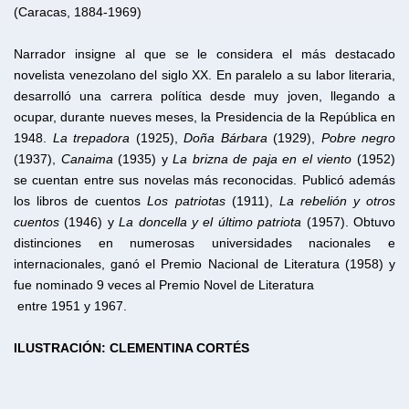
(Caracas, 1884-1969)
Narrador insigne al que se le considera el más destacado
novelista venezolano del siglo XX. En paralelo a su labor literaria,
desarrolló una carrera política desde muy joven, llegando a
ocupar, durante nueves meses, la Presidencia de la República en
1948.
La trepadora
(1925),
Doña Bárbara
(1929),
Pobre negro
(1937),
Canaima
(1935) y
La brizna de paja en el viento
(1952)
se cuentan entre sus novelas más reconocidas. Publicó además
los libros de cuentos
Los patriotas
(1911),
La rebelión y otros
cuentos
(1946) y
La doncella y el último patriota
(1957). Obtuvo
distinciones en numerosas universidades nacionales e
internacionales, ganó el Premio Nacional de Literatura (1958) y
fue nominado 9 veces al Premio Novel de Literatura
entre 1951 y 1967.
ILUSTRACIÓN: CLEMENTINA CORTÉS