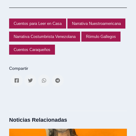
Cuentos para Leer en Casa
Narrativa Nuestroamericana
Narrativa Costumbrista Venezolana
Rómulo Gallegos
Cuentos Caraqueños
Compartir
Noticias Relacionadas