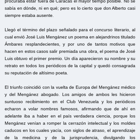
procuraba estar fuera de Caracas el mayor tiempo posible. No se
sabía en dónde, ni en qué; pero es lo cierto que don Alberto casi
siempre estaba ausente.
Llegó el término del plazo señalado para el concurso literario, al
cual envió José Luis Mengánez un poema en alejandrinos titulado
Ámbares resplandecientes, y por uno de tantos motivos que
hacen en estos casos salir premiada una obra, el poema de José
Luis obtuvo el primer premio. Un día aparecieron su nombre y su
retrato en todos los periódicos de la capital y quedó consagrada
su reputación de altísimo poeta.
El triunfo coincidió con la vuelta de Europa del Mengánez médico
y del Mengánez abogado. Los amigos de ambos les hicieron
suntuoso recibimiento en el Club Venezuela y los periódicos
echaron a volar nombres famosos, afirmando que de ahí en
adelante iba a haber en el país verdadera ciencia, porque los
Mengánez venían a romper la cerrazón intelectual y los moldes
caducos en los cuales yacía, con siglos de atraso, el aprendizaje
de la medicina y de la jurisprudencia, divulgando los