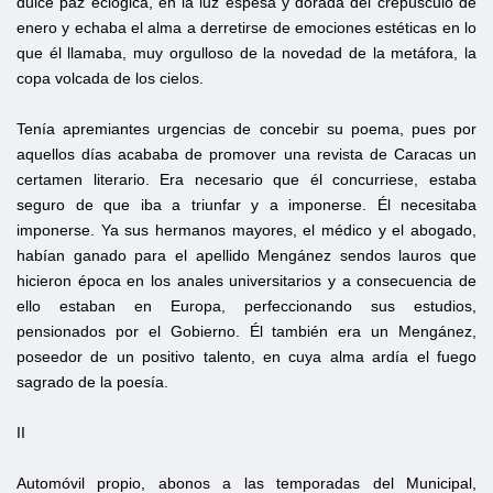
dulce paz eclógica, en la luz espesa y dorada del crepúsculo de
enero y echaba el alma a derretirse de emociones estéticas en lo
que él llamaba, muy orgulloso de la novedad de la metáfora, la
copa volcada de los cielos.
Tenía apremiantes urgencias de concebir su poema, pues por
aquellos días acababa de promover una revista de Caracas un
certamen literario. Era necesario que él concurriese, estaba
seguro de que iba a triunfar y a imponerse. Él necesitaba
imponerse. Ya sus hermanos mayores, el médico y el abogado,
habían ganado para el apellido Mengánez sendos lauros que
hicieron época en los anales universitarios y a consecuencia de
ello estaban en Europa, perfeccionando sus estudios,
pensionados por el Gobierno. Él también era un Mengánez,
poseedor de un positivo talento, en cuya alma ardía el fuego
sagrado de la poesía.
II
Automóvil propio, abonos a las temporadas del Municipal,