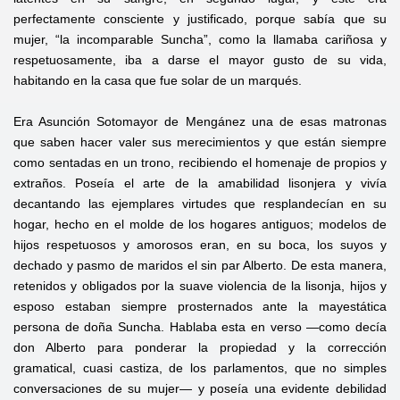
perfectamente consciente y justificado, porque sabía que su
mujer, “la incomparable Suncha”, como la llamaba cariñosa y
respetuosamente, iba a darse el mayor gusto de su vida,
habitando en la casa que fue solar de un marqués.
Era Asunción Sotomayor de Mengánez una de esas matronas
que saben hacer valer sus merecimientos y que están siempre
como sentadas en un trono, recibiendo el homenaje de propios y
extraños. Poseía el arte de la amabilidad lisonjera y vivía
decantando las ejemplares virtudes que resplandecían en su
hogar, hecho en el molde de los hogares antiguos; modelos de
hijos respetuosos y amorosos eran, en su boca, los suyos y
dechado y pasmo de maridos el sin par Alberto. De esta manera,
retenidos y obligados por la suave violencia de la lisonja, hijos y
esposo estaban siempre prosternados ante la mayestática
persona de doña Suncha. Hablaba esta en verso —como decía
don Alberto para ponderar la propiedad y la corrección
gramatical, cuasi castiza, de los parlamentos, que no simples
conversaciones de su mujer— y poseía una evidente debilidad