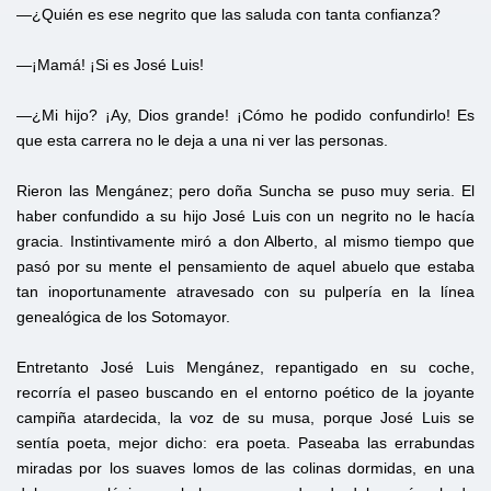
—¿Quién es ese negrito que las saluda con tanta confianza?
—¡Mamá! ¡Si es José Luis!
—¿Mi hijo? ¡Ay, Dios grande! ¡Cómo he podido confundirlo! Es
que esta carrera no le deja a una ni ver las personas.
Rieron las Mengánez; pero doña Suncha se puso muy seria. El
haber confundido a su hijo José Luis con un negrito no le hacía
gracia. Instintivamente miró a don Alberto, al mismo tiempo que
pasó por su mente el pensamiento de aquel abuelo que estaba
tan inoportunamente atravesado con su pulpería en la línea
genealógica de los Sotomayor.
Entretanto José Luis Mengánez, repantigado en su coche,
recorría el paseo buscando en el entorno poético de la joyante
campiña atardecida, la voz de su musa, porque José Luis se
sentía poeta, mejor dicho: era poeta. Paseaba las errabundas
miradas por los suaves lomos de las colinas dormidas, en una