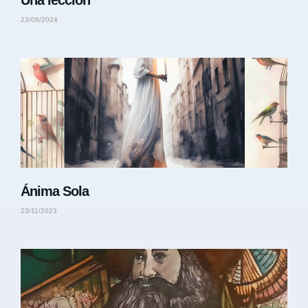
Una lección
23/08/2024
Ánima Sola
23/11/2023