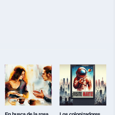
En busca de la rosa
Los colonizadores