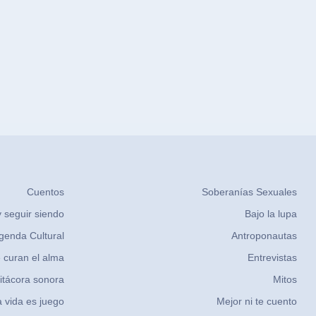
Cuentos
Soberanías Sexuales
 seguir siendo
Bajo la lupa
genda Cultural
Antroponautas
 curan el alma
Entrevistas
itácora sonora
Mitos
 vida es juego
Mejor ni te cuento