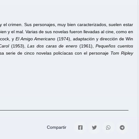
 y el crimen. Sus personajes, muy bien caracterizados, suelen estar
ien y el mal. Varias de sus novelas fueron llevadas al cine, como en
hcock, y
El Amigo Americano
(1974), adaptación y dirección de Win
Carol
(1953),
Las dos caras de enero
(1961),
Pequeños cuentos
a serie de cinco novelas policíacas con el personaje
Tom Ripley
Compartir