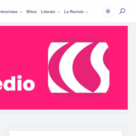
Mitos
ntrevistas
Literato
La Revista