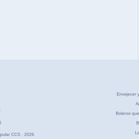
Envejecer y
A
Boleros que
S
B
La
pular CCS · 2026