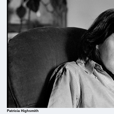
Patricia Highsmith