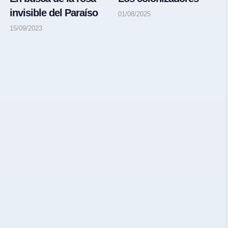
invisible del Paraíso
01/08/2025
15/09/2023