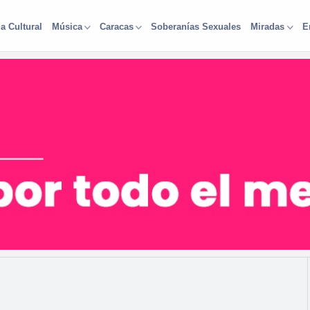
a Cultural
Soberanías Sexuales
Música
Caracas
Miradas
E