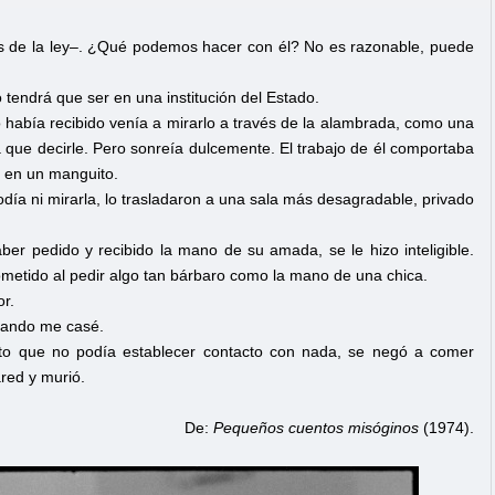
s de la ley–. ¿Qué podemos hacer con él? No es razonable, puede
tendrá que ser en una institución del Estado.
o había recibido venía a mirarlo a través de la alambrada, como una
 que decirle. Pero sonreía dulcemente. El trabajo de él comportaba
 en un manguito.
odía ni mirarla, lo trasladaron a una sala más desagradable, privado
ber pedido y recibido la mano de su amada, se le hizo inteligible.
ometido al pedir algo tan bárbaro como la mano de una chica.
r.
uando me casé.
esto que no podía establecer contacto con nada, se negó a comer
ared y murió.
De:
Pequeños cuentos misóginos
(1974).