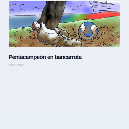
Pentacampeón en bancarrota
25/05/2026