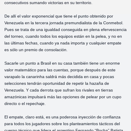
consecutivos sumando victorias en su territorio.
De allí el valor exponencial que tiene el punto obtenido por
Venezuela en la tercera jornada premundialista de la Conmebol.
Pues se trata de una igualdad conseguida en plena efervescencia
del torneo, cuando todos los equipos están en la pelea, y no en
las últimas fechas, cuando ya nada importa y cualquier empate
es sólo un premio de consolación.
Sacarle un punto a Brasil en su casa también tiene un enorme
valor matemático para las cuentas, porque después de este
varapalo la canarinha saldrá más decidida en casa y pocas
selecciones tendrán oportunidad de repetir la hazaña de
Venezuela. Y cada derrota que sufran los rivales en tierras
amazónicas impulsará más las opciones de pelear por un cupo
directo o el repechaje.
El empate, claro está, es una poderosa inyección de confianza
para todos los jugadores sobre los planteamientos tácticos del
cuerpo técnico que lidera el argentino Fernando “Bocha” Batista,