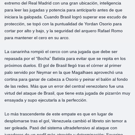
extremo del Real Madrid con una gran ubicación, inteligencia
para leer las jugadas y potencia para anticiparlo antes de que
iniciara la galopada. Cuando Brasil logró superar ese escudo de
protección, se topó con la puntualidad de Yordan Osorio para
cortar por alto y bajo, y la seguridad del arquero Rafael Romo
para mantener el cero en su arco.
La canarinha rompió el cerco con una jugada que debe ser
repasada por el “Bocha” Batista para evitar que se repita en los
próximos duelos. El gol de Brasil llegó tras el córner al primer
palo servido por Neymar en la que Magalhaes aprovechó una
cortina para ganar de cabeza a Osorio y peinar el balón al fondo
de las redes. Más que un error del central venezolano fue una
virtud del ataque de Brasil, que tiene esta jugada de pizarrón muy
ensayada y supo ejecutarla a la perfección.
Lo más trascendente de este empate es que en lugar de
desplomarse tras el gol, Venezuela cambió el libreto sin temor a
ser goleada. Pasó del sistema ultradefensivo al ataque con
jugadores de un perfil más atrevido y determinación: Savarino,