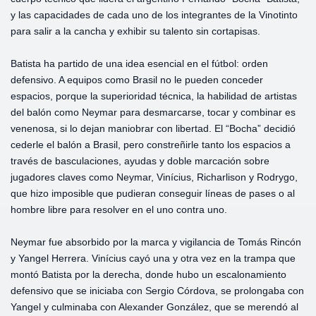
y las capacidades de cada uno de los integrantes de la Vinotinto
para salir a la cancha y exhibir su talento sin cortapisas.
Batista ha partido de una idea esencial en el fútbol: orden
defensivo. A equipos como Brasil no le pueden conceder
espacios, porque la superioridad técnica, la habilidad de artistas
del balón como Neymar para desmarcarse, tocar y combinar es
venenosa, si lo dejan maniobrar con libertad. El “Bocha” decidió
cederle el balón a Brasil, pero constreñirle tanto los espacios a
través de basculaciones, ayudas y doble marcación sobre
jugadores claves como Neymar, Vinícius, Richarlison y Rodrygo,
que hizo imposible que pudieran conseguir líneas de pases o al
hombre libre para resolver en el uno contra uno.
Neymar fue absorbido por la marca y vigilancia de Tomás Rincón
y Yangel Herrera. Vinícius cayó una y otra vez en la trampa que
montó Batista por la derecha, donde hubo un escalonamiento
defensivo que se iniciaba con Sergio Córdova, se prolongaba con
Yangel y culminaba con Alexander González, que se merendó al