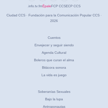
.info
.tv
.fm
Épale
FCP CCS
ECP CCS
Ciudad CCS · Fundación para la Comunicación Popular CCS ·
2026
Cuentos
Envejecer y seguir siendo
Agenda Cultural
Boleros que curan el alma
Bitácora sonora
La vida es juego
Soberanías Sexuales
Bajo la lupa
Antroponautas