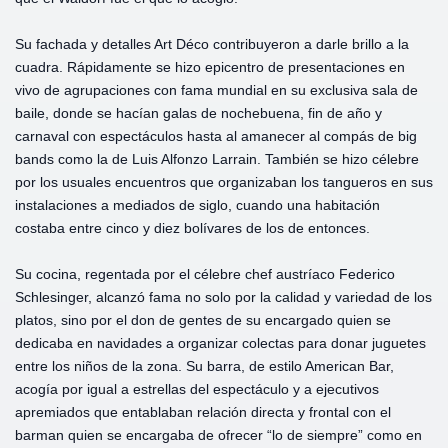
Su fachada y detalles Art Déco contribuyeron a darle brillo a la
cuadra. Rápidamente se hizo epicentro de presentaciones en
vivo de agrupaciones con fama mundial en su exclusiva sala de
baile, donde se hacían galas de nochebuena, fin de año y
carnaval con espectáculos hasta al amanecer al compás de big
bands como la de Luis Alfonzo Larrain. También se hizo célebre
por los usuales encuentros que organizaban los tangueros en sus
instalaciones a mediados de siglo, cuando una habitación
costaba entre cinco y diez bolívares de los de entonces.
Su cocina, regentada por el célebre chef austríaco Federico
Schlesinger, alcanzó fama no solo por la calidad y variedad de los
platos, sino por el don de gentes de su encargado quien se
dedicaba en navidades a organizar colectas para donar juguetes
entre los niños de la zona. Su barra, de estilo American Bar,
acogía por igual a estrellas del espectáculo y a ejecutivos
apremiados que entablaban relación directa y frontal con el
barman quien se encargaba de ofrecer “lo de siempre” como en