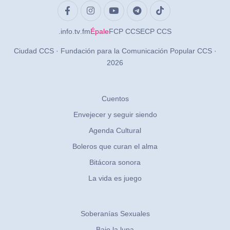
.info
.tv
.fm
Épale
FCP CCS
ECP CCS
Ciudad CCS · Fundación para la Comunicación Popular CCS ·
2026
Cuentos
Envejecer y seguir siendo
Agenda Cultural
Boleros que curan el alma
Bitácora sonora
La vida es juego
Soberanías Sexuales
Bajo la lupa