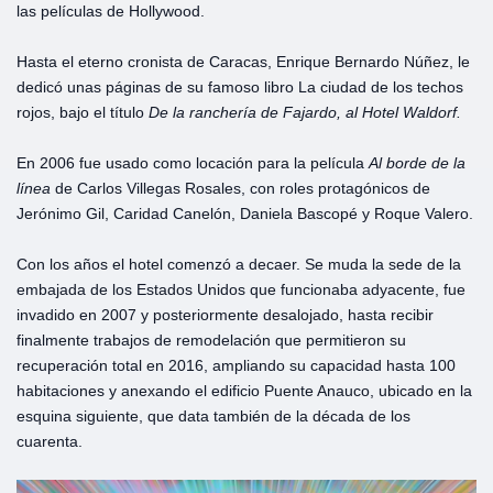
las películas de Hollywood.
Hasta el eterno cronista de Caracas, Enrique Bernardo Núñez, le
dedicó unas páginas de su famoso libro La ciudad de los techos
rojos, bajo el título
De la ranchería de Fajardo, al Hotel Waldorf.
En 2006 fue usado como locación para la película
Al borde de la
línea
de Carlos Villegas Rosales, con roles protagónicos de
Jerónimo Gil, Caridad Canelón, Daniela Bascopé y Roque Valero.
Con los años el hotel comenzó a decaer. Se muda la sede de la
embajada de los Estados Unidos que funcionaba adyacente, fue
invadido en 2007 y posteriormente desalojado, hasta recibir
finalmente trabajos de remodelación que permitieron su
recuperación total en 2016, ampliando su capacidad hasta 100
habitaciones y anexando el edificio Puente Anauco, ubicado en la
esquina siguiente, que data también de la década de los
cuarenta.