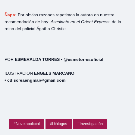
Ñapa:
Por obvias razones repetimos la autora en nuestra
recomendación de hoy:
Asesinato en el Orient Express
, de la
reina del policial Ágatha Christie.
POR
ESMERALDA TORRES • @esmetorresoficial
ILUSTRACIÓN
ENGELS MARCANO
• cdiscreaengmar@gmail.com
#Novelapolicial
#Diálogos
#Investigación