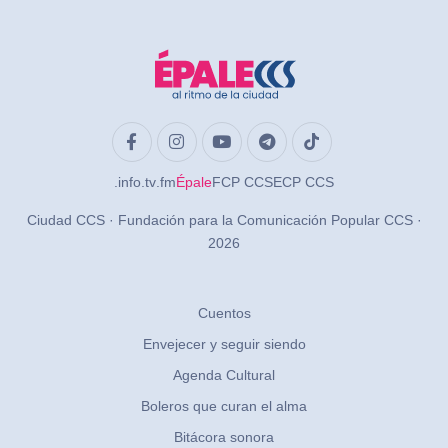
.info
.tv
.fm
Épale
FCP CCS
ECP CCS
Ciudad CCS · Fundación para la Comunicación Popular CCS ·
2026
Cuentos
Envejecer y seguir siendo
Agenda Cultural
Boleros que curan el alma
Bitácora sonora