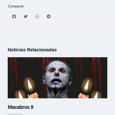
Compartir
Noticias Relacionadas
Macabros II
13/12/2023