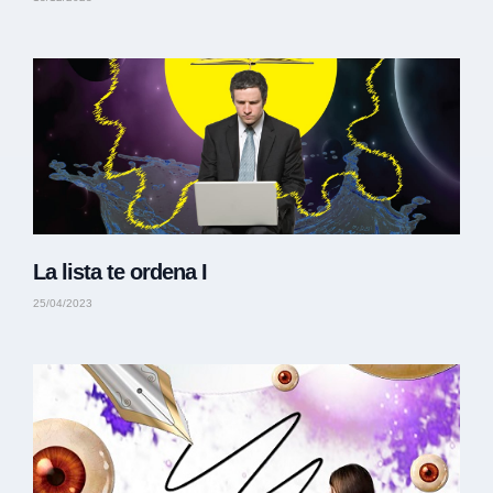
La lista te ordena I
25/04/2023