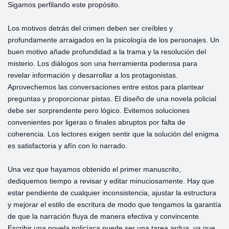
Sigamos perfilando este propósito.
Los motivos detrás del crimen deben ser creíbles y
profundamente arraigados en la psicología de los personajes. Un
buen motivo añade profundidad a la trama y la resolución del
misterio. Los diálogos son una herramienta poderosa para
revelar información y desarrollar a los protagonistas.
Aprovechemos las conversaciones entre estos para plantear
preguntas y proporcionar pistas. El diseño de una novela policial
debe ser sorprendente pero lógico. Evitemos soluciones
convenientes por ligeras o finales abruptos por falta de
coherencia. Los lectores exigen sentir que la solución del enigma
es satisfactoria y afín con lo narrado.
Una vez que hayamos obtenido el primer manuscrito,
dediquemos tiempo a revisar y editar minuciosamente. Hay que
estar pendiente de cualquier inconsistencia, ajustar la estructura
y mejorar el estilo de escritura de modo que tengamos la garantía
de que la narración fluya de manera efectiva y convincente.
Escribir una novela policíaca puede ser una tarea ardua, ya que