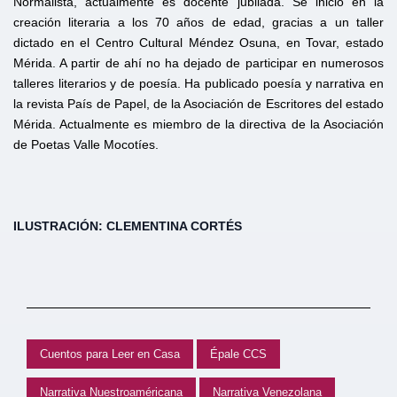
Normalista, actualmente es docente jubilada. Se inició en la
creación literaria a los 70 años de edad, gracias a un taller
dictado en el Centro Cultural Méndez Osuna, en Tovar, estado
Mérida. A partir de ahí no ha dejado de participar en numerosos
talleres literarios y de poesía. Ha publicado poesía y narrativa en
la revista País de Papel, de la Asociación de Escritores del estado
Mérida. Actualmente es miembro de la directiva de la Asociación
de Poetas Valle Mocotíes.
ILUSTRACIÓN: CLEMENTINA CORTÉS
Cuentos para Leer en Casa
Épale CCS
Narrativa Nuestroaméricana
Narrativa Venezolana