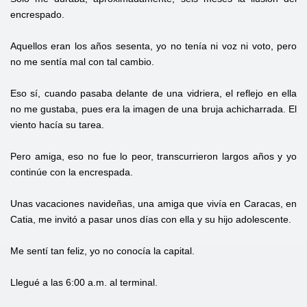
encrespado.
Aquellos eran los años sesenta, yo no tenía ni voz ni voto, pero
no me sentía mal con tal cambio.
Eso sí, cuando pasaba delante de una vidriera, el reflejo en ella
no me gustaba, pues era la imagen de una bruja achicharrada. El
viento hacía su tarea.
Pero amiga, eso no fue lo peor, transcurrieron largos años y yo
continúe con la encrespada.
Unas vacaciones navideñas, una amiga que vivía en Caracas, en
Catia, me invitó a pasar unos días con ella y su hijo adolescente.
Me sentí tan feliz, yo no conocía la capital.
Llegué a las 6:00 a.m. al terminal.