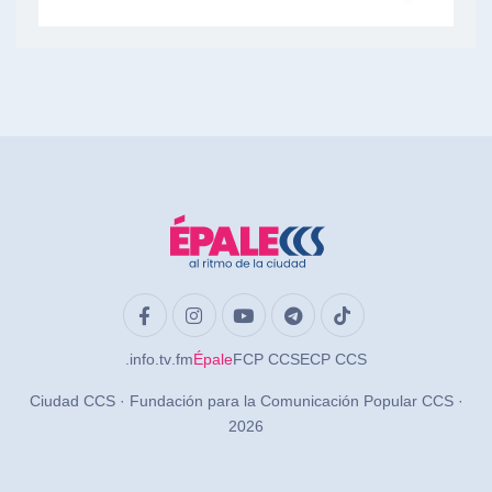
.info
.tv
.fm
Épale
FCP CCS
ECP CCS
Ciudad CCS · Fundación para la Comunicación Popular CCS ·
2026