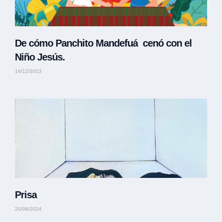
De cómo Panchito Mandefuá cenó con el
Niño Jesús.
14/12/2023
Prisa
20/06/2024