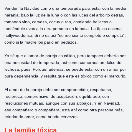
Venden la Navidad como una temporada para estar con la media
naranja, bajo la luz de la luna o con las luces del arbolito detrás,
tomando vino, cerveza, cocuy o ron, comiendo hallacas o
metiéndole uvas a la otra persona en la boca. La típica escena
hollywoodense. Si no es así “no me siento completo o completa”,
como si la madre los parió en pedazos.
Yo sé que el amor de pareja es cálido, pero tampoco debería ser
una necesidad de temporada, así como comernos un dulce de
lechosa, pues. Porque, además, se puede estar con un amor por
pura dependencia, y resulta que este es tóxico como el mercurio.
El amor de la pareja debe ser comprometido, respetuoso,
recíproco, comprensivo, de aceptación, equilibrado, con
resoluciones mutuas, aunque con sus altibajos. Y en Navidad,
ese compañero o compañera, está ahí como otra persona más,
brindando amor, como brinda cervezas.
La familia tóxica