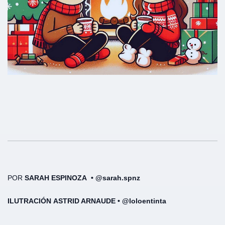
POR
SARAH ESPINOZA • @sarah.spnz
ILUTRACIÓN ASTRID ARNAUDE • @loloentinta