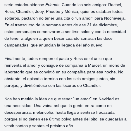
serie estadounidense
Friends
. Cuando los seis amigos: Rachel,
Ross, Chandler, Joey, Phoebe y Mónica, quienes estaban todos
solteros, pactaron no tener una cita o “un amor” para Nochevieja.
En el transcurso de la semana antes de ese 31 de diciembre,
estos personajes comenzaron a sentirse solos y con la necesidad
de tener a alguien a quien besar cuando sonaran las doce
campanadas, que anuncian la llegada del año nuevo.
Finalmente, todos rompen el pacto y Ross es el único que
reinventa el amor y consigue de compañía a Marcel, un mono de
laboratorio que se convirtió en su compañía para esa noche. No
obstante, el episodio termina con los seis amigos juntos, sin
parejas, y divirtiéndose con las locuras de Chandler.
Nos han metido la idea de que tener “un amor” en Navidad es
una necesidad. Una vaina así que la gente entra como en
desesperanza, melancolía, hasta llega a sentirse fracasada
porque si no tienen ese último polvo antes del pito, se quedarán a
vestir santos y santas el próximo año.