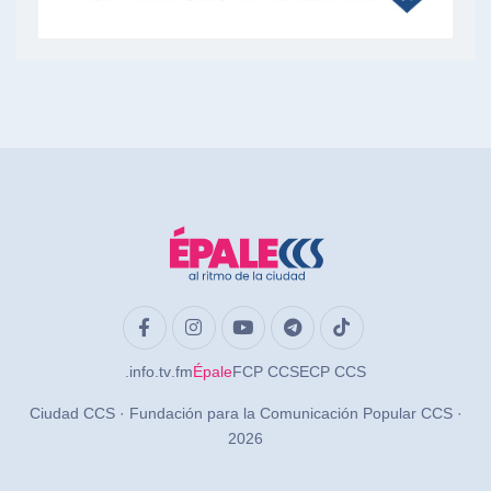
.info
.tv
.fm
Épale
FCP CCS
ECP CCS
Ciudad CCS · Fundación para la Comunicación Popular CCS ·
2026