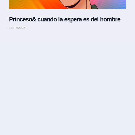
Princeso& cuando la espera es del hombre
18/07/2025