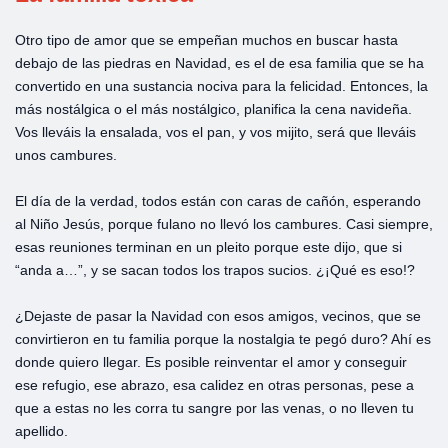
Otro tipo de amor que se empeñan muchos en buscar hasta
debajo de las piedras en Navidad, es el de esa familia que se ha
convertido en una sustancia nociva para la felicidad. Entonces, la
más nostálgica o el más nostálgico, planifica la cena navideña.
Vos lleváis la ensalada, vos el pan, y vos mijito, será que lleváis
unos cambures.
El día de la verdad, todos están con caras de cañón, esperando
al Niño Jesús, porque fulano no llevó los cambures. Casi siempre,
esas reuniones terminan en un pleito porque este dijo, que si
“anda a…”, y se sacan todos los trapos sucios. ¿¡Qué es eso!?
¿Dejaste de pasar la Navidad con esos amigos, vecinos, que se
convirtieron en tu familia porque la nostalgia te pegó duro? Ahí es
donde quiero llegar. Es posible reinventar el amor y conseguir
ese refugio, ese abrazo, esa calidez en otras personas, pese a
que a estas no les corra tu sangre por las venas, o no lleven tu
apellido.