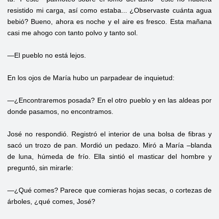
resistido mi carga, así como estaba... ¿Observaste cuánta agua
bebió? Bueno, ahora es noche y el aire es fresco. Esta mañana
casi me ahogo con tanto polvo y tanto sol.
—El pueblo no está lejos.
En los ojos de María hubo un parpadear de inquietud:
—¿Encontraremos posada? En el otro pueblo y en las aldeas por
donde pasamos, no encontramos.
José no respondió. Registró el interior de una bolsa de fibras y
sacó un trozo de pan. Mordió un pedazo. Miró a María –blanda
de luna, húmeda de frío. Ella sintió el masticar del hombre y
preguntó, sin mirarle:
—¿Qué comes? Parece que comieras hojas secas, o cortezas de
árboles, ¿qué comes, José?