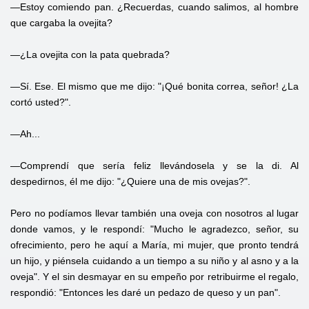
—Estoy comiendo pan. ¿Recuerdas, cuando salimos, al hombre
que cargaba la ovejita?
—¿La ovejita con la pata quebrada?
—Sí. Ese. El mismo que me dijo: "¡Qué bonita correa, señor! ¿La
cortó usted?".
—Ah...
—Comprendí que sería feliz llevándosela y se la di. Al
despedirnos, él me dijo: "¿Quiere una de mis ovejas?".
Pero no podíamos llevar también una oveja con nosotros al lugar
donde vamos, y le respondí: "Mucho le agradezco, señor, su
ofrecimiento, pero he aquí a María, mi mujer, que pronto tendrá
un hijo, y piénsela cuidando a un tiempo a su niño y al asno y a la
oveja". Y el sin desmayar en su empeño por retribuirme el regalo,
respondió: "Entonces les daré un pedazo de queso y un pan".