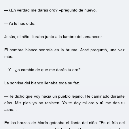
—¿En verdad me darás oro? –preguntó de nuevo.
—Ya lo has oído.
Jesús, el niño, lloraba junto a la lumbre del amanecer.
El hombre blanco sonreía en la bruma. José preguntó, una vez
más:
—Y... ¿a cambio de que me darás tu oro?
La sonrisa del blanco llenaba toda su faz.
—He dicho que voy hacia un pueblo lejano. He caminado durante
días. Mis pies ya no resisten. Yo te doy mi oro y tú me das tu
asno...
En los brazos de María goteaba el llanto del niño. "Es el frío del