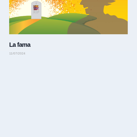
La fama
11/07/2024