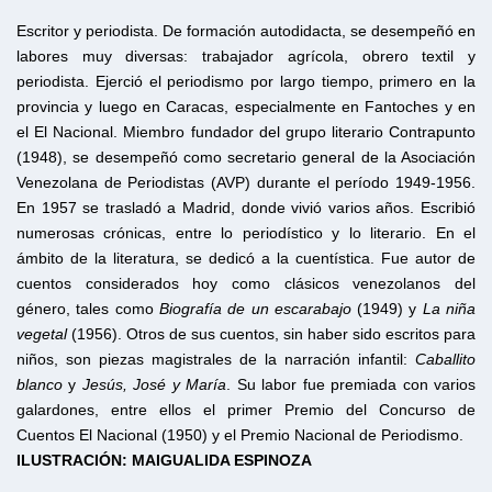
Escritor y periodista. De formación autodidacta, se desempeñó en
labores muy diversas: trabajador agrícola, obrero textil y
periodista. Ejerció el periodismo por largo tiempo, primero en la
provincia y luego en Caracas, especialmente en Fantoches y en
el El Nacional. Miembro fundador del grupo literario Contrapunto
(1948), se desempeñó como secretario general de la Asociación
Venezolana de Periodistas (AVP) durante el período 1949-1956.
En 1957 se trasladó a Madrid, donde vivió varios años. Escribió
numerosas crónicas, entre lo periodístico y lo literario. En el
ámbito de la literatura, se dedicó a la cuentística. Fue autor de
cuentos considerados hoy como clásicos venezolanos del
género, tales como
Biografía de un escarabajo
(1949) y
La niña
vegetal
(1956). Otros de sus cuentos, sin haber sido escritos para
niños, son piezas magistrales de la narración infantil:
Caballito
blanco
y
Jesús, José y María
. Su labor fue premiada con varios
galardones, entre ellos el primer Premio del Concurso de
Cuentos El Nacional (1950) y el Premio Nacional de Periodismo.
ILUSTRACIÓN: MAIGUALIDA ESPINOZA