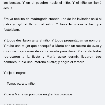
las bestias. Y en el pesebre nació el niño. Y el niño se llamó
Jesús.
Era ya neblina de madrugada cuando uno de los invitados salió al
patio y oyó el llanto del niño. Y llevó la nueva a los que
festejaban.
Y todos desfilaron ante el niño. Y todos preguntaban su nombre.
Y hubo una mujer que obsequió a María con un racimo de uvas y
otra que trajo carne de cabra asada para José. Y cuando todos
regresaron a la fiesta y María quiso dormir, llegaron tres
hombres: rubio uno; moreno el otro; y negro el tercero.
Y dijo el negro:
—Toma, para tu niño.
Y dio a María un pomo de ungüentos olorosos.