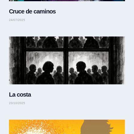
Cruce de caminos
24/07/2025
La costa
23/10/2025