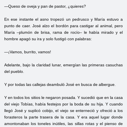
—Queso de oveja y pan de pastor, ¿quieres?
En ese instante el asno tropezó un pedrusco y María estuvo a
punto de caer. José alzo el bordón para castigar al animal, pero
María –plumón de brisa, rama de rocío– le había mirado y el
hombre apagó su ira y solo fustigó con palabras:
—¡Vamos, burrito, vamos!
Adelante, bajo la claridad lunar, emergían las primeras casuchas
del pueblo.
Y por todas las callejas deambuló José en busca de albergue.
Y en todos los sitios le negaron posada. Y sucedió que en la casa
del viejo Tobías, había festejos por la boda de su hija. Y cuando
llegó José y suplicó cobijo, el viejo se enterneció y ofreció a los
forasteros la parte trasera de la casa. Y era aquel lugar donde
amontonaban los toneles inútiles, las sillas rotas y el pienso de