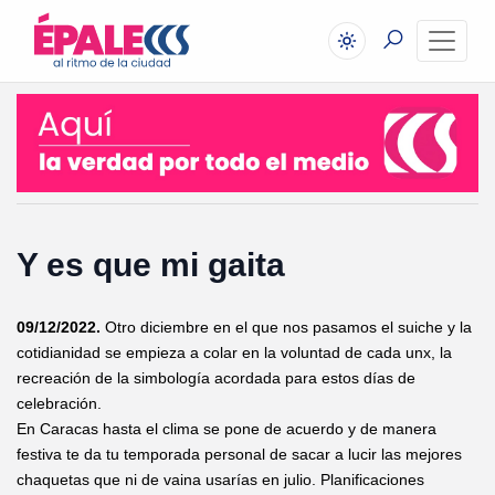
Y es que mi gaita
09/12/2022.
Otro diciembre en el que nos pasamos el suiche y la
cotidianidad se empieza a colar en la voluntad de cada unx, la
recreación de la simbología acordada para estos días de
celebración.
En Caracas hasta el clima se pone de acuerdo y de manera
festiva te da tu temporada personal de sacar a lucir las mejores
chaquetas que ni de vaina usarías en julio. Planificaciones