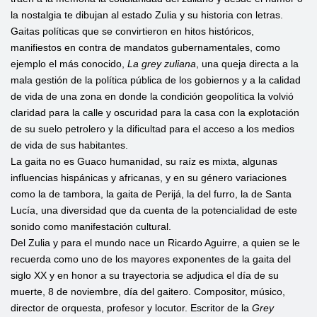
la nostalgia te dibujan al estado Zulia y su historia con letras.
Gaitas políticas que se convirtieron en hitos históricos,
manifiestos en contra de mandatos gubernamentales, como
ejemplo el más conocido,
La grey zuliana
, una queja directa a la
mala gestión de la política pública de los gobiernos y a la calidad
de vida de una zona en donde la condición geopolítica la volvió
claridad para la calle y oscuridad para la casa con la explotación
de su suelo petrolero y la dificultad para el acceso a los medios
de vida de sus habitantes.
La gaita no es Guaco humanidad, su raíz es mixta, algunas
influencias hispánicas y africanas, y en su género variaciones
como la de tambora, la gaita de Perijá, la del furro, la de Santa
Lucía, una diversidad que da cuenta de la potencialidad de este
sonido como manifestación cultural.
Del Zulia y para el mundo nace un Ricardo Aguirre, a quien se le
recuerda como uno de los mayores exponentes de la gaita del
siglo XX y en honor a su trayectoria se adjudica el día de su
muerte, 8 de noviembre, día del gaitero. Compositor, músico,
director de orquesta, profesor y locutor. Escritor de la
Grey