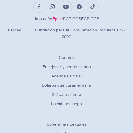
.info
.tv
.fm
Épale
FCP CCS
ECP CCS
Ciudad CCS · Fundación para la Comunicación Popular CCS ·
2026
Cuentos
Envejecer y seguir siendo
Agenda Cultural
Boleros que curan el alma
Bitácora sonora
La vida es juego
Soberanías Sexuales