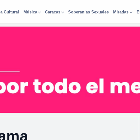
a Cultural
Soberanías Sexuales
Música
Caracas
Miradas
E
cama