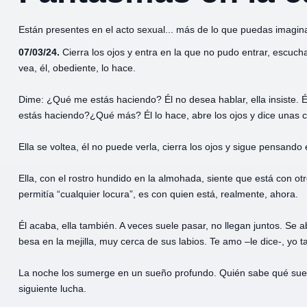
Están presentes en el acto sexual... más de lo que puedas imagina
07/03/24.
Cierra los ojos y entra en la que no pudo entrar, escucha
vea, él, obediente, lo hace.
Dime: ¿Qué me estás haciendo? Él no desea hablar, ella insiste. É
estás haciendo?¿Qué más? Él lo hace, abre los ojos y dice unas c
Ella se voltea, él no puede verla, cierra los ojos y sigue pensando e
Ella, con el rostro hundido en la almohada, siente que está con ot
permitía “cualquier locura”, es con quien está, realmente, ahora.
Él acaba, ella también. A veces suele pasar, no llegan juntos. Se ab
besa en la mejilla, muy cerca de sus labios. Te amo –le dice-, yo 
La noche los sumerge en un sueño profundo. Quién sabe qué sueña
siguiente lucha.