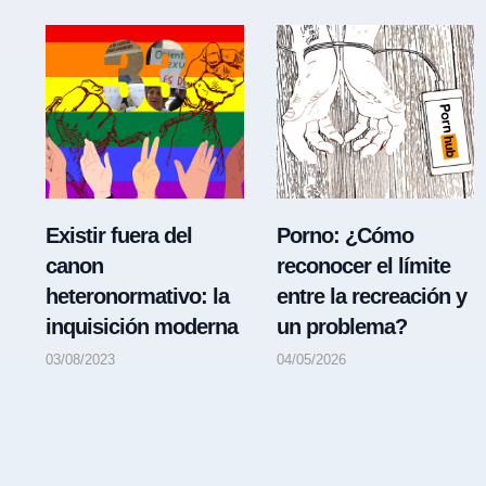
Existir fuera del
Porno: ¿Cómo
canon
reconocer el límite
heteronormativo: la
entre la recreación y
inquisición moderna
un problema?
03/08/2023
04/05/2026