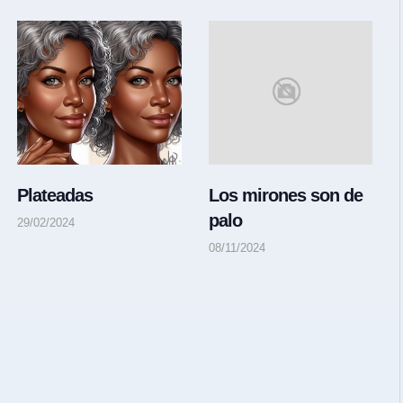
Plateadas
Los mirones son de
palo
29/02/2024
08/11/2024