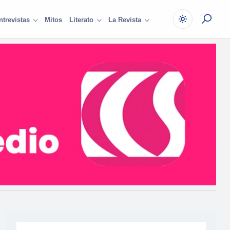
Mitos
ntrevistas
Literato
La Revista