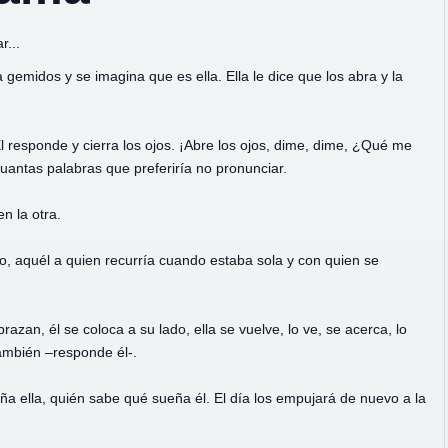
r...
 gemidos y se imagina que es ella. Ella le dice que los abra y la
l responde y cierra los ojos. ¡Abre los ojos, dime, dime, ¿Qué me
uantas palabras que preferiría no pronunciar.
n la otra.
ro, aquél a quien recurría cuando estaba sola y con quien se
razan, él se coloca a su lado, ella se vuelve, lo ve, se acerca, lo
también –responde él-.
 ella, quién sabe qué sueña él. El día los empujará de nuevo a la