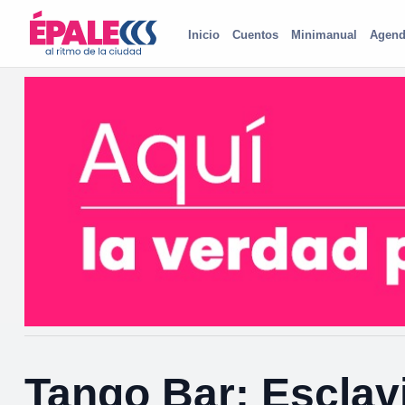
Inicio
Cuentos
Minimanual
Agend
Tango Bar: Esclavi