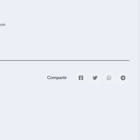
com
Compartir