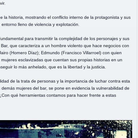
ir.
la historia, mostrando el conflicto interno de la protagonista y sus
ntorno lleno de violencia y explotación.
fundamental para transmitir la complejidad de los personajes y sus
ar, que caracteriza a un hombre violento que hace negocios con
Jairo (Homero Díaz); Edmundo (Francisco Villarroel) con quien
de mujeres esclavizadas que cuentan sus propias historias en un
guir lo más anhelado, que es la libertad y la justicia.
idad de la trata de personas y la importancia de luchar contra esta
s demás mujeres del bar, se pone en evidencia la vulnerabilidad de
ar: ¿Con qué herramientas contamos para hacer frente a estas