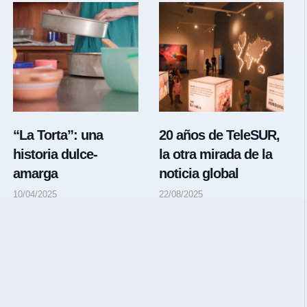
“La Torta”: una
20 años de TeleSUR,
historia dulce-
la otra mirada de la
amarga
noticia global
10/04/2025
22/08/2025