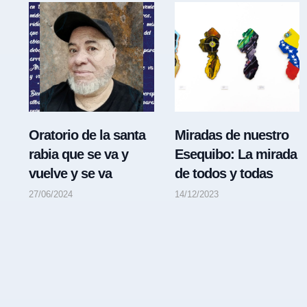
Oratorio de la santa
Miradas de nuestro
rabia que se va y
Esequibo: La mirada
vuelve y se va
de todos y todas
27/06/2024
14/12/2023