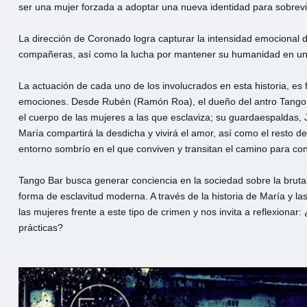
ser una mujer forzada a adoptar una nueva identidad para sobreviv
La dirección de Coronado logra capturar la intensidad emocional de 
compañeras, así como la lucha por mantener su humanidad en un e
La actuación de cada uno de los involucrados en esta historia, es 
emociones. Desde Rubén (Ramón Roa), el dueño del antro Tango B
el cuerpo de las mujeres a las que esclaviza; su guardaespaldas, 
María compartirá la desdicha y vivirá el amor, así como el resto 
entorno sombrío en el que conviven y transitan el camino para conse
Tango Bar busca generar conciencia en la sociedad sobre la brutal
forma de esclavitud moderna. A través de la historia de María y la
las mujeres frente a este tipo de crimen y nos invita a reflexion
prácticas?