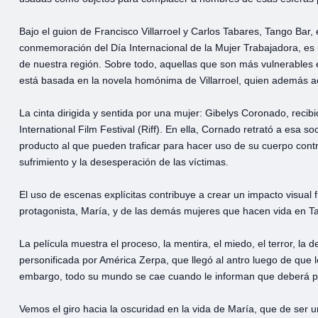
Bajo el guion de Francisco Villarroel y Carlos Tabares, Tango Bar,
conmemoración del Día Internacional de la Mujer Trabajadora, es u
de nuestra región. Sobre todo, aquellas que son más vulnerables
está basada en la novela homónima de Villarroel, quien además a
La cinta dirigida y sentida por una mujer: Gibelys Coronado, recib
International Film Festival (Riff). En ella, Cornado retrató a esa
producto al que pueden traficar para hacer uso de su cuerpo contra
sufrimiento y la desesperación de las víctimas.
El uso de escenas explícitas contribuye a crear un impacto visual 
protagonista, María, y de las demás mujeres que hacen vida en T
La película muestra el proceso, la mentira, el miedo, el terror, la 
personificada por América Zerpa, que llegó al antro luego de que l
embargo, todo su mundo se cae cuando le informan que deberá pro
Vemos el giro hacia la oscuridad en la vida de María, que de ser u